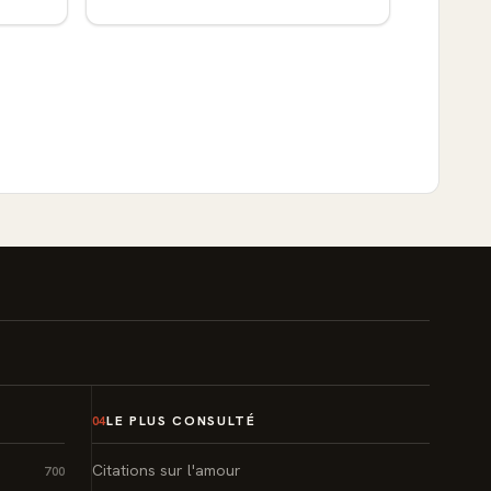
LE PLUS CONSULTÉ
04
Citations sur l'amour
700