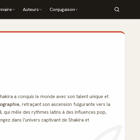
nnaire
Auteurs
Conjugaison
hakira a conquis le monde avec son talent unique et
iographie
, retraçant son ascension fulgurante vers la
l
, qui mêle des rythmes latins à des influences pop,
longez dans l'univers captivant de Shakira et