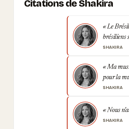
Citations de Shakira
Le Brésil
brésiliens
SHAKIRA
Ma musiqu
pour la m
SHAKIRA
Nous n'av
SHAKIRA