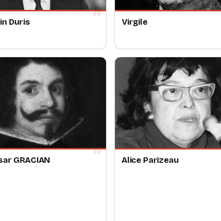
n Duris
Virgile
sar GRACIAN
Alice Parizeau