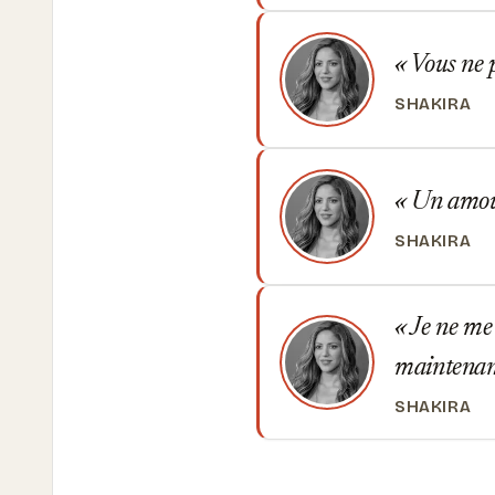
Vous ne p
SHAKIRA
Un amour 
SHAKIRA
Je ne me 
maintenant
SHAKIRA