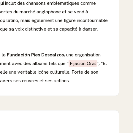
 qui inclut des chansons emblématiques comme
s portes du marché anglophone et se vend à
op latino, mais également une figure incontournable
 que sa voix distinctive et sa capacité à danser,
e la
Fundación Pies Descalzos
, une organisation
uement avec des albums tels que "
Fijación Oral
", "
El
lle une véritable icône culturelle. Forte de son
ravers ses œuvres et ses actions.