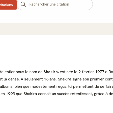
citations
de entier sous le nom de
Shakira
, est née le 2 février 1977 à B
 et la danse. À seulement 13 ans, Shakira signe son premier con
albums, bien que modestement reçus, lui permettent de se faire 
 en 1995 que Shakira connaît un succès retentissant, grâce à d