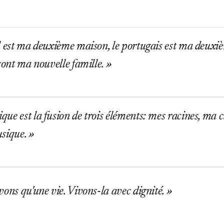
 est ma deuxième maison, le portugais est ma deuxiè
 sont ma nouvelle famille.
e est la fusion de trois éléments: mes racines, ma c
usique.
ons qu'une vie. Vivons-la avec dignité.