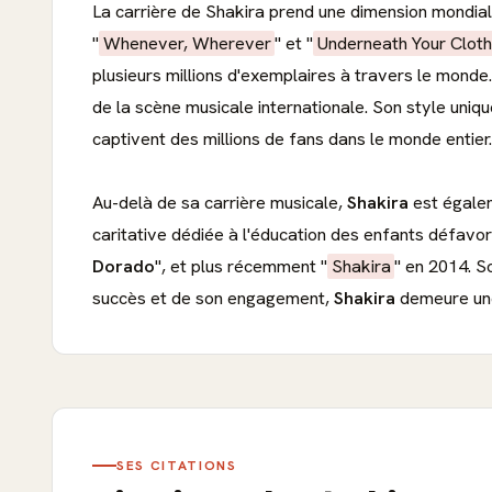
La carrière de Shakira prend une dimension mondia
"
Whenever, Wherever
" et "
Underneath Your Clot
plusieurs millions d'exemplaires à travers le monde
de la scène musicale internationale. Son style unique
captivent des millions de fans dans le monde entier.
Au-delà de sa carrière musicale,
Shakira
est égalem
caritative dédiée à l'éducation des enfants défavor
Dorado
", et plus récemment "
Shakira
" en 2014. S
succès et de son engagement,
Shakira
demeure une 
SES CITATIONS