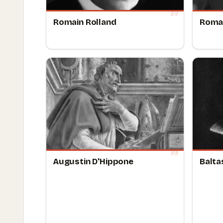
Romain Rolland
Romai
Augustin D'Hippone
Balta