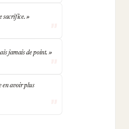
e sacrifice.
ais jamais de point.
e en avoir plus