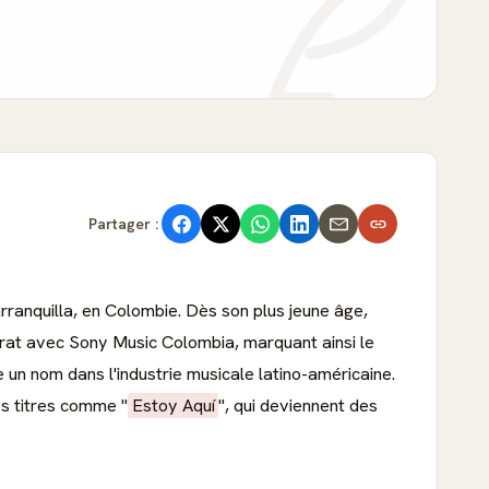
Partager :
arranquilla, en Colombie. Dès son plus jeune âge,
trat avec Sony Music Colombia, marquant ainsi le
un nom dans l'industrie musicale latino-américaine.
es titres comme "
Estoy Aquí
", qui deviennent des