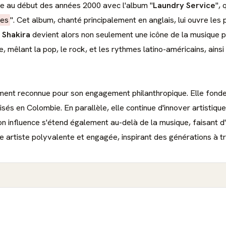
le au début des années 2000 avec l'album "
Laundry Service
",
hes
". Cet album, chanté principalement en anglais, lui ouvre le
.
Shakira
devient alors non seulement une icône de la musique p
, mêlant la pop, le rock, et les rythmes latino-américains, ainsi
ent reconnue pour son engagement philanthropique. Elle fond
isés en Colombie. En parallèle, elle continue d'innover artistiq
on influence s'étend également au-delà de la musique, faisant d'e
artiste polyvalente et engagée, inspirant des générations à t