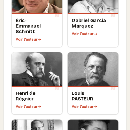
Éric-
Gabriel Garcia
Emmanuel
Marquez
Schmitt
Voir l'auteur
Voir l'auteur
Henri de
Louis
Régnier
PASTEUR
Voir l'auteur
Voir l'auteur