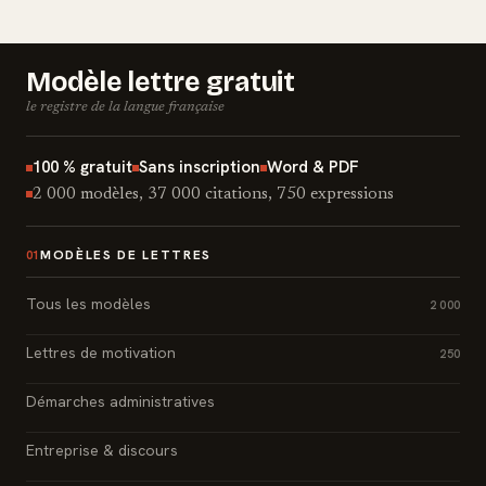
Modèle lettre gratuit
le registre de la langue française
100 % gratuit
Sans inscription
Word & PDF
2 000 modèles, 37 000 citations, 750 expressions
MODÈLES DE LETTRES
01
Tous les modèles
2 000
Lettres de motivation
250
Démarches administratives
Entreprise & discours