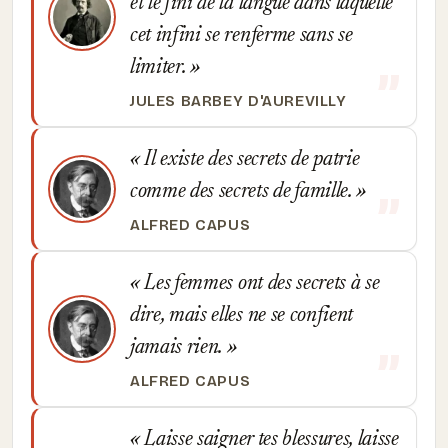
et le fini de la langue dans laquelle
cet infini se renferme sans se
limiter.
JULES BARBEY D'AUREVILLY
Il existe des secrets de patrie
comme des secrets de famille.
ALFRED CAPUS
Les femmes ont des secrets à se
dire, mais elles ne se confient
jamais rien.
ALFRED CAPUS
Laisse saigner tes blessures, laisse