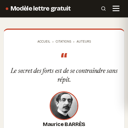
Modèle lettre gratuit
ACCUEIL
CITATIONS
AUTEURS
“
Le secret des forts est de se contraindre sans
répit.
Maurice BARRÈS