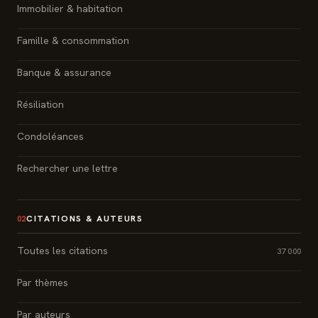
Immobilier & habitation
Famille & consommation
Banque & assurance
Résiliation
Condoléances
Rechercher une lettre
CITATIONS & AUTEURS
02
Toutes les citations
37 000
Par thèmes
Par auteurs