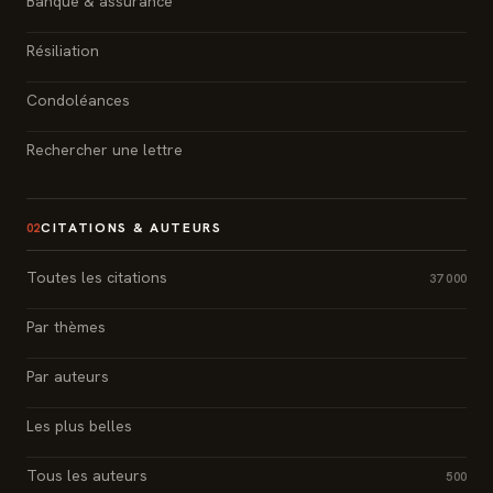
Banque & assurance
Résiliation
Condoléances
Rechercher une lettre
CITATIONS & AUTEURS
02
Toutes les citations
37 000
Par thèmes
Par auteurs
Les plus belles
Tous les auteurs
500