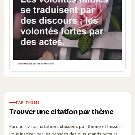
PAR THÈME
Trouver une citation par thème
Parcourez nos
citations classées par thème
et laissez-
vous inspirer par les pensées des plus grands auteurs :