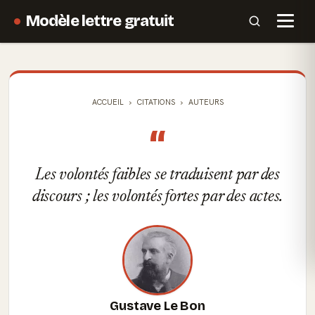
Modèle lettre gratuit
ACCUEIL
CITATIONS
AUTEURS
“
Les volontés faibles se traduisent par des
discours ; les volontés fortes par des actes.
Gustave Le Bon