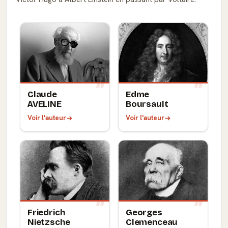
Claude
Edme
AVELINE
Boursault
Voir l'auteur
Voir l'auteur
Friedrich
Georges
Nietzsche
Clemenceau