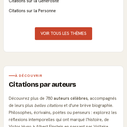
Citations sur la Générosité
Citations sur la Personne
VOIR TOUS LES THÈMES
À DÉCOUVRIR
Citations par auteurs
Découvrez plus de 780
auteurs célèbres
, accompagnés
de leurs plus
belles citations
et d'une brève biographie.
Philosophes, écrivains, poètes ou penseurs : explorez les
réflexions intemporelles qui ont marqué l'histoire, de
Victor Hugo à Albert Einstein en passant par Voltaire.