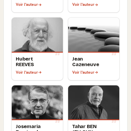
Voir l'auteur
Voir l'auteur
Hubert
Jean
REEVES
Cazeneuve
Voir l'auteur
Voir l'auteur
Josemaria
Tahar BEN