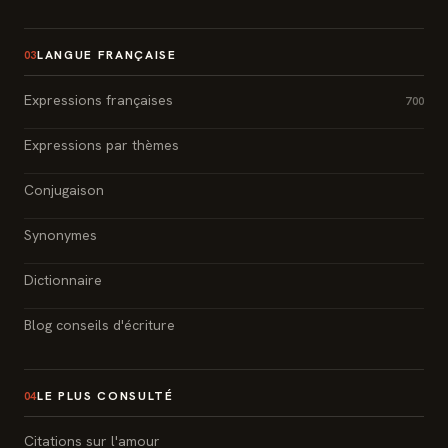
LANGUE FRANÇAISE
03
Expressions françaises
700
Expressions par thèmes
Conjugaison
Synonymes
Dictionnaire
Blog conseils d'écriture
LE PLUS CONSULTÉ
04
Citations sur l'amour