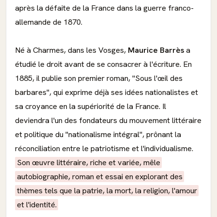
après la défaite de la France dans la guerre franco-
allemande de 1870.
Né à Charmes, dans les Vosges,
Maurice Barrès
a
étudié le droit avant de se consacrer à l'écriture. En
1885, il publie son premier roman, "Sous l'œil des
barbares", qui exprime déjà ses idées nationalistes et
sa croyance en la supériorité de la France. Il
deviendra l'un des fondateurs du mouvement littéraire
et politique du "nationalisme intégral", prônant la
réconciliation entre le patriotisme et l'individualisme.
Son œuvre littéraire, riche et variée, mêle
autobiographie, roman et essai en explorant des
thèmes tels que la patrie, la mort, la religion, l'amour
et l'identité.