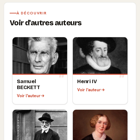
À DÉCOUVRIR
Voir d'autres auteurs
Samuel
Henri IV
BECKETT
Voir l'auteur
Voir l'auteur