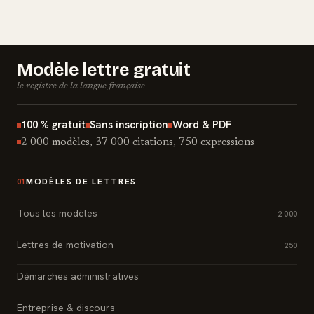
Modèle lettre gratuit
le registre de la langue française
100 % gratuit
Sans inscription
Word & PDF
2 000 modèles, 37 000 citations, 750 expressions
MODÈLES DE LETTRES
01
Tous les modèles
2 000
Lettres de motivation
250
Démarches administratives
Entreprise & discours