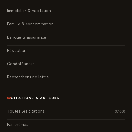
Immobilier & habitation
Famille & consommation
Banque & assurance
Résiliation
Condoléances
Rechercher une lettre
CITATIONS & AUTEURS
02
Toutes les citations
37 000
Par thèmes