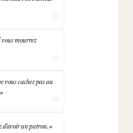
si vous mourrez
 ne vous cachez pas au
z d'avoir un patron.