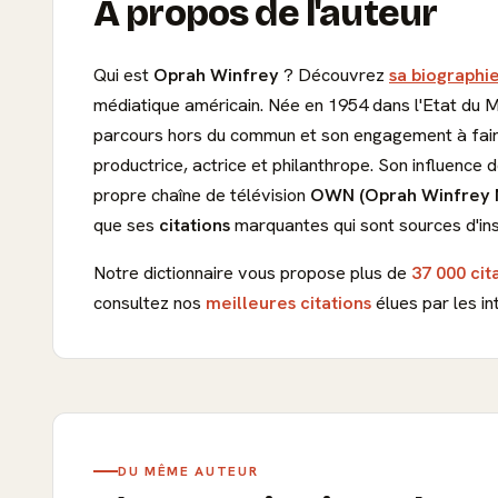
À propos de l'auteur
Qui est
Oprah Winfrey
? Découvrez
sa biographie
médiatique américain. Née en 1954 dans l'Etat du Mi
parcours hors du commun et son engagement à faire 
productrice, actrice et philanthrope. Son influence 
propre chaîne de télévision
OWN (Oprah Winfrey 
que ses
citations
marquantes qui sont sources d'ins
Notre dictionnaire vous propose plus de
37 000 cit
consultez nos
meilleures citations
élues par les in
DU MÊME AUTEUR