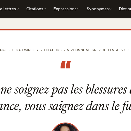
e lettres
Citations
Expressions
Synonymes
Dictio
URS
OPRAH WINFREY
CITATIONS
SI VOUS NE SOIGNEZ PAS LES BLESSURE
“
ne soignez pas les blessures
ance, vous saignez dans le fu