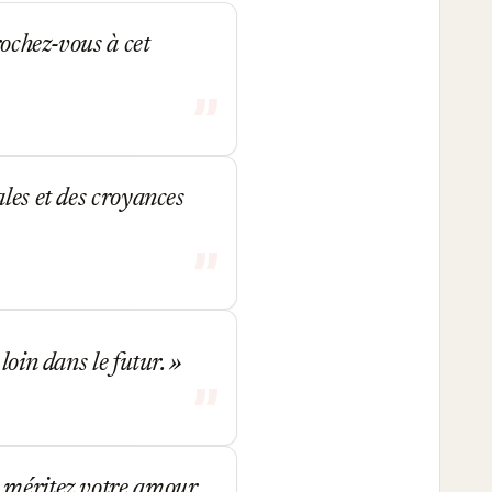
ochez-vous à cet
les et des croyances
loin dans le futur.
, méritez votre amour