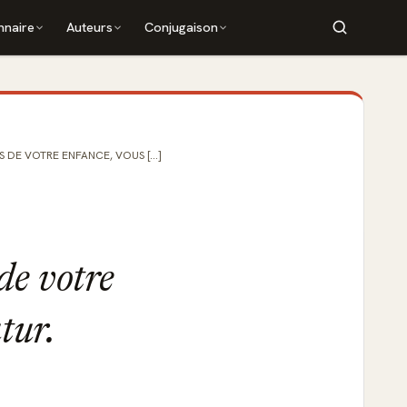
nnaire
Auteurs
Conjugaison
S DE VOTRE ENFANCE, VOUS [...]
 de votre
tur.