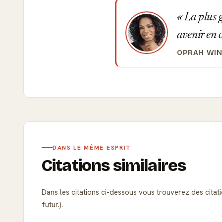
La plus g
avenir en 
OPRAH WI
DANS LE MÊME ESPRIT
Citations similaires
Dans les citations ci-dessous vous trouverez des citat
futur.).