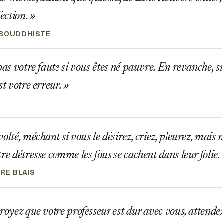
fection.
 BOUDDHISTE
pas votre faute si vous êtes né pauvre. En revanche, 
st votre erreur.
olté, méchant si vous le désirez, criez, pleurez, mais
tre détresse comme les fous se cachent dans leur folie.
RE BLAIS
royez que votre professeur est dur avec vous, attende