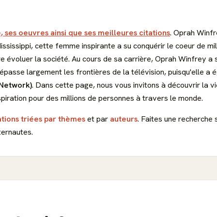
, ses oeuvres ainsi que ses meilleures citations
. Oprah Winfr
ssissippi, cette femme inspirante a su conquérir le coeur de m
évoluer la société. Au cours de sa carrière, Oprah Winfrey a s
dépasse largement les frontières de la télévision, puisqu'elle a 
Network)
. Dans cette page, nous vous invitons à découvrir la v
piration pour des millions de personnes à travers le monde.
ations triées par thèmes
et par
auteurs
. Faites une recherche 
ternautes.