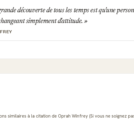
rande découverte de tous les temps est qu'une perso
changeant simplement d'attitude.
NFREY
ions similaires à la citation de Oprah Winfrey (Si vous ne soignez p