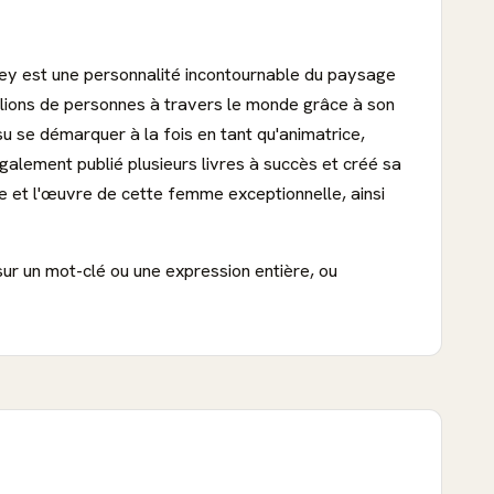
ey est une personnalité incontournable du paysage
illions de personnes à travers le monde grâce à son
u se démarquer à la fois en tant qu'animatrice,
également publié plusieurs livres à succès et créé sa
ie et l'œuvre de cette femme exceptionnelle, ainsi
sur un mot-clé ou une expression entière, ou