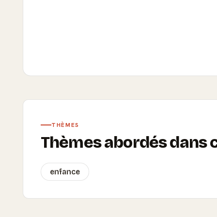
THÈMES
Thèmes abordés dans ce
enfance