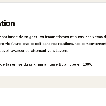
ation
mportance de soigner les traumatismes et blessures vécus d
tre vie future, que ce soit dans nos relations, nos comportement
ouvoir avancer sereinement vers l'avenir.
s de la remise du prix humanitaire Bob Hope en 2009.