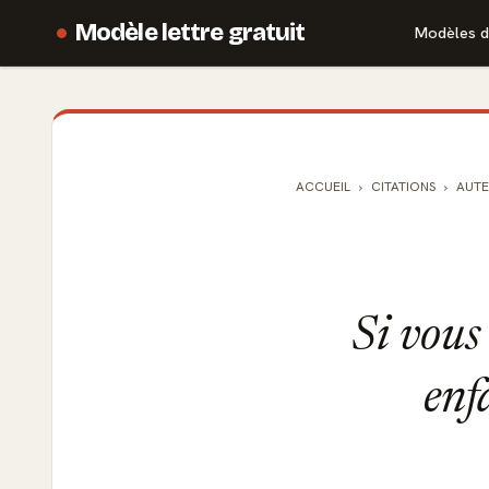
Modèle lettre gratuit
Modèles d
ACCUEIL
CITATIONS
AUTE
Si vous 
enf