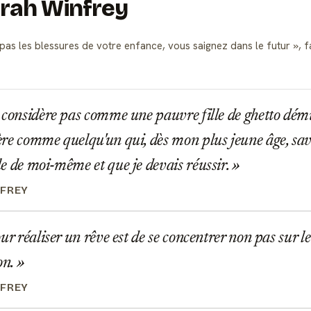
prah Winfrey
pas les blessures de votre enfance, vous saignez dans le futur
, 
considère pas comme une pauvre fille de ghetto démun
re comme quelqu'un qui, dès mon plus jeune âge, sava
e de moi-même et que je devais réussir.
NFREY
ur réaliser un rêve est de se concentrer non pas sur le
on.
NFREY