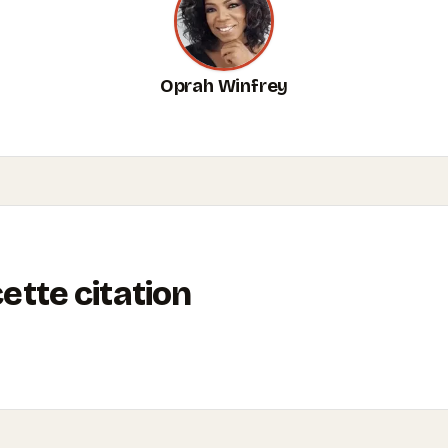
Oprah Winfrey
tte citation