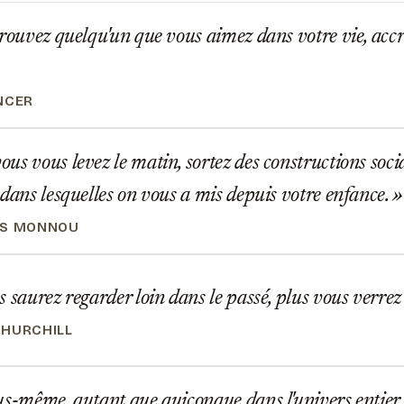
rouvez quelqu'un que vous aimez dans votre vie, accr
NCER
s vous levez le matin, sortez des constructions socia
 dans lesquelles on vous a mis depuis votre enfance.
ES MONNOU
 saurez regarder loin dans le passé, plus vous verrez 
HURCHILL
s-même, autant que quiconque dans l'univers entier