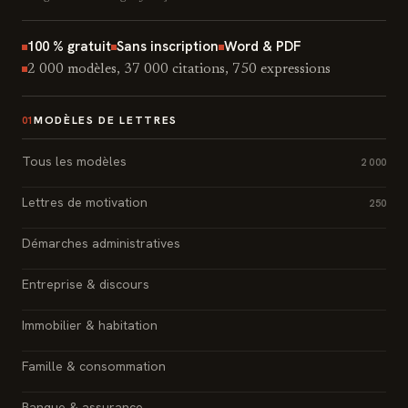
100 % gratuit
Sans inscription
Word & PDF
2 000 modèles, 37 000 citations, 750 expressions
MODÈLES DE LETTRES
01
Tous les modèles
2 000
Lettres de motivation
250
Démarches administratives
Entreprise & discours
Immobilier & habitation
Famille & consommation
Banque & assurance