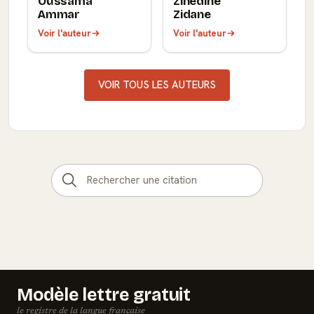
Oussama
Zinedine
Ammar
Zidane
Voir l'auteur
Voir l'auteur
VOIR TOUS LES AUTEURS
Modèle lettre gratuit
le registre de la langue française