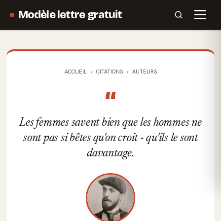
Modèle lettre gratuit
ACCUEIL
CITATIONS
AUTEURS
“
Les femmes savent bien que les hommes ne
sont pas si bêtes qu'on croit - qu'ils le sont
davantage.