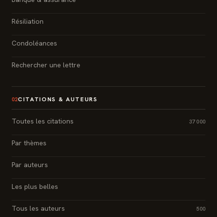
Résiliation
Condoléances
Rechercher une lettre
CITATIONS & AUTEURS
02
Toutes les citations
37 000
Par thèmes
Par auteurs
Les plus belles
Tous les auteurs
500