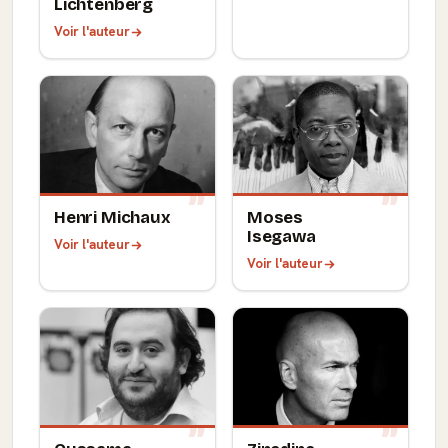
Lichtenberg
Voir l'auteur
Henri Michaux
Moses
Isegawa
Voir l'auteur
Voir l'auteur