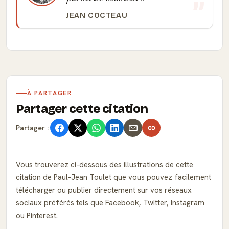
JEAN COCTEAU
À PARTAGER
Partager cette citation
Partager :
Vous trouverez ci-dessous des illustrations de cette
citation de Paul-Jean Toulet que vous pouvez facilement
télécharger ou publier directement sur vos réseaux
sociaux préférés tels que Facebook, Twitter, Instagram
ou Pinterest.