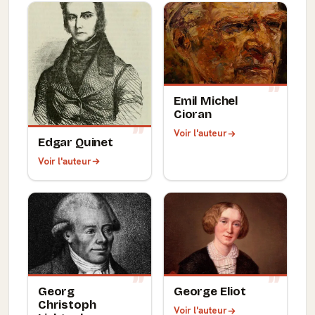
Emil Michel
Cioran
Voir l'auteur
Edgar Quinet
Voir l'auteur
Georg
George Eliot
Christoph
Voir l'auteur