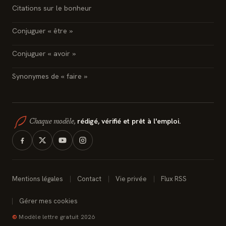
Citations sur le bonheur
Conjuguer « être »
Conjuguer « avoir »
Synonymes de « faire »
rédigé, vérifié et prêt à l'emploi.
Chaque modèle,
Mentions légales
Contact
Vie privée
Flux RSS
Gérer mes cookies
©
Modèle lettre gratuit 2026