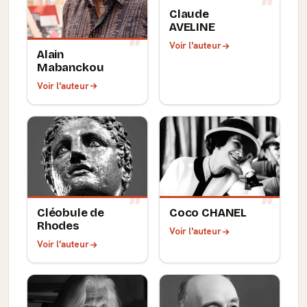
Claude
AVELINE
Voir l'auteur
Alain
Mabanckou
Voir l'auteur
Cléobule de
Coco CHANEL
Rhodes
Voir l'auteur
Voir l'auteur