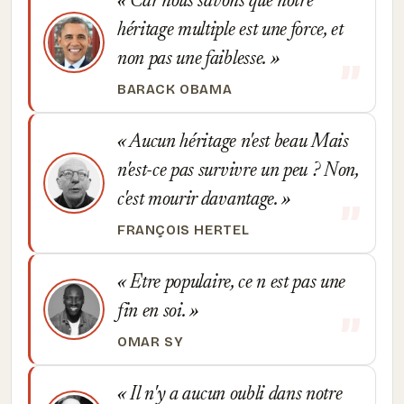
Car nous savons que notre
héritage multiple est une force, et
non pas une faiblesse.
BARACK OBAMA
Aucun héritage n'est beau Mais
n'est-ce pas survivre un peu ? Non,
c'est mourir davantage.
FRANÇOIS HERTEL
Etre populaire, ce n est pas une
fin en soi.
OMAR SY
Il n'y a aucun oubli dans notre