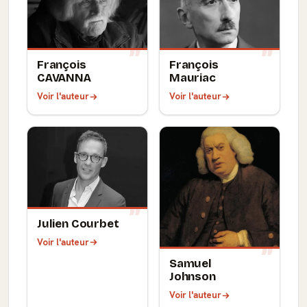
François
François
CAVANNA
Mauriac
Voir l'auteur
Voir l'auteur
Julien Courbet
Voir l'auteur
Samuel
Johnson
Voir l'auteur