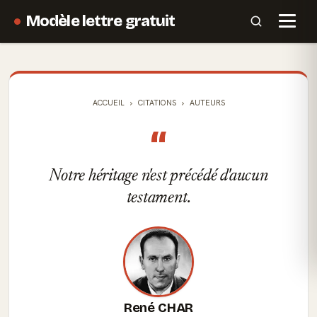
Modèle lettre gratuit
ACCUEIL
CITATIONS
AUTEURS
“
Notre héritage n'est précédé d'aucun
testament.
René CHAR