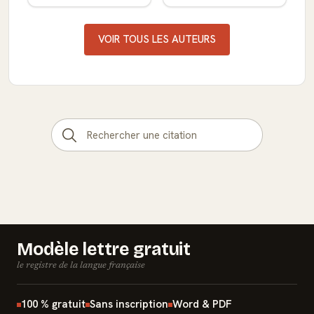
VOIR TOUS LES AUTEURS
Modèle lettre gratuit
le registre de la langue française
100 % gratuit
Sans inscription
Word & PDF