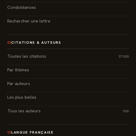
Condoléances
Rechercher une lettre
CITATIONS & AUTEURS
02
Toutes les citations
37 000
Par thèmes
Par auteurs
Les plus belles
Tous les auteurs
500
LANGUE FRANÇAISE
03