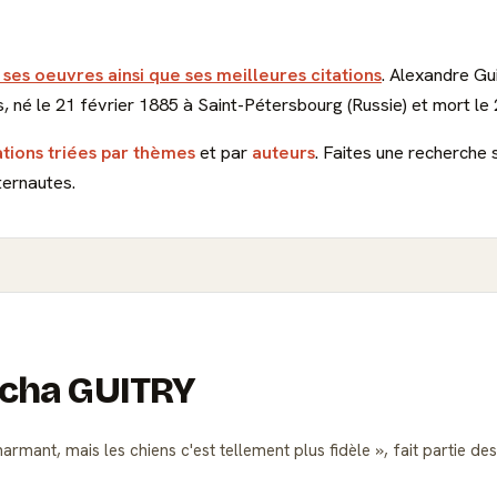
 ses oeuvres ainsi que ses meilleures citations
. Alexandre Gui
 né le 21 février 1885 à Saint-Pétersbourg (Russie) et mort le 24
ations triées par thèmes
et par
auteurs
. Faites une recherche 
ternautes.
Sacha GUITRY
rmant, mais les chiens c'est tellement plus fidèle
, fait partie d