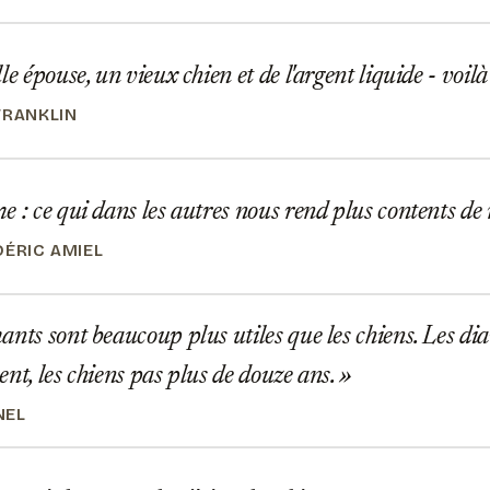
e épouse, un vieux chien et de l'argent liquide - voilà
FRANKLIN
 : ce qui dans les autres nous rend plus contents d
DÉRIC AMIEL
nts sont beaucoup plus utiles que les chiens. Les d
ent, les chiens pas plus de douze ans.
NEL