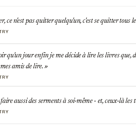
, ce n'est pas quitter quelqu'un, c'est se quitter tous l
TRY
oir qu'un jour enfin je me décide à lire les livres que, 
 mes amis de lire.
TRY
 faire aussi des serments à soi-même - et, ceux-là les 
TRY