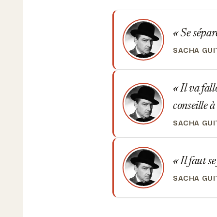
Se séparer
SACHA GUI
Il va fall
conseille à
SACHA GUI
Il faut se
SACHA GUI