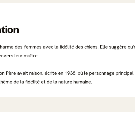
ation
 charme des femmes avec la fidélité des chiens. Elle suggère q
 envers leur maître.
on Père avait raison, écrite en 1938, où le personnage principal
ème de la fidélité et de la nature humaine.