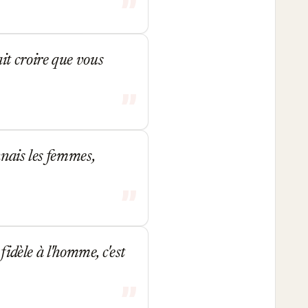
vait croire que vous
nnais les femmes,
fidèle à l'homme, c'est