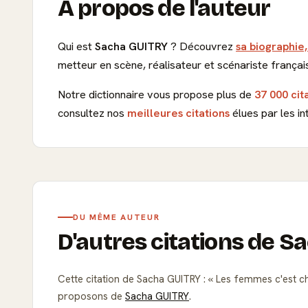
À propos de l'auteur
Qui est
Sacha GUITRY
? Découvrez
sa biographie,
metteur en scène, réalisateur et scénariste français,
Notre dictionnaire vous propose plus de
37 000 cit
consultez nos
meilleures citations
élues par les in
DU MÊME AUTEUR
D'autres citations de 
Cette citation de Sacha GUITRY :
Les femmes c'est cha
proposons de
Sacha GUITRY
.