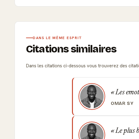
DANS LE MÊME ESPRIT
Citations similaires
Dans les citations ci-dessous vous trouverez des citati
Les emoti
OMAR SY
Le plus b