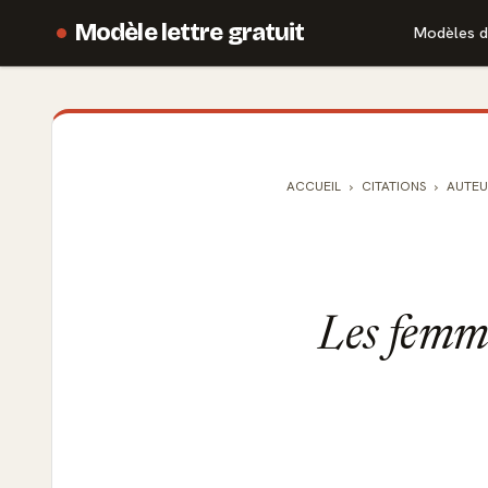
Modèle lettre gratuit
Modèles d
ACCUEIL
CITATIONS
AUTEU
Les femme