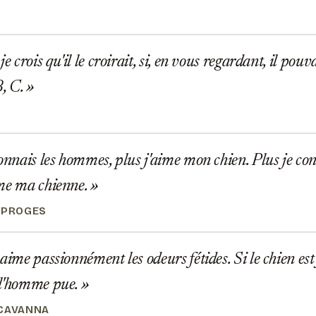
e crois qu'il le croirait, si, en vous regardant, il pou
B, C.
onnais les hommes, plus j'aime mon chien. Plus je co
ime ma chienne.
SPROGES
aime passionnément les odeurs fétides. Si le chien est 
 l'homme pue.
CAVANNA