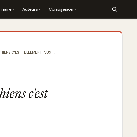
nnaire
Auteurs
Conjugaison
IENS C'EST TELLEMENT PLUS [...]
iens c'est