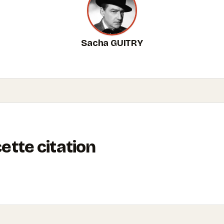
Sacha GUITRY
tte citation