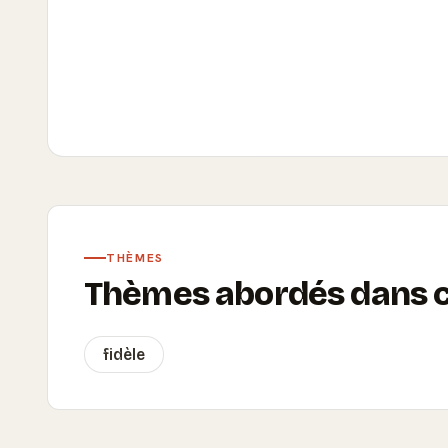
THÈMES
Thèmes abordés dans ce
fidèle