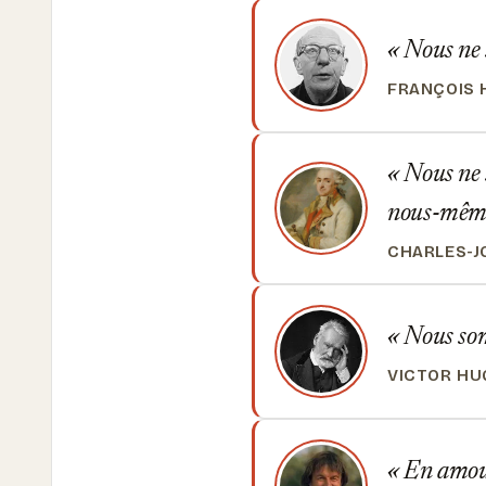
Nous ne 
FRANÇOIS 
Nous ne s
nous-même
CHARLES-J
Nous somm
VICTOR HU
En amour