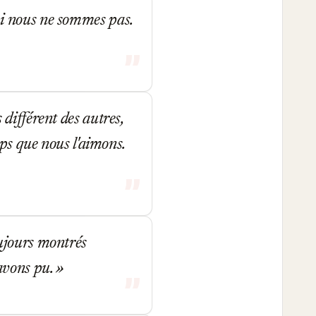
i nous ne sommes pas.
différent des autres,
mps que nous l'aimons.
ujours montrés
'avons pu.