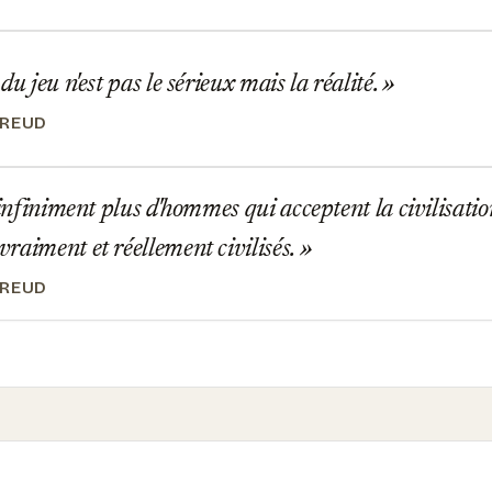
du jeu n'est pas le sérieux mais la réalité.
FREUD
 infiniment plus d'hommes qui acceptent la civilisati
raiment et réellement civilisés.
FREUD