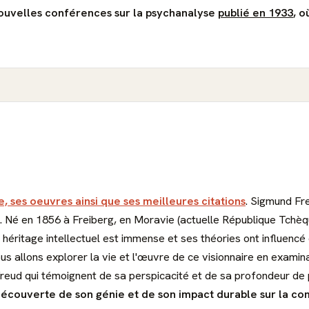
Nouvelles conférences sur la psychanalyse
publié en 1933
, o
e, ses oeuvres ainsi que ses meilleures citations
. Sigmund Fr
 Né en 1856 à Freiberg, en Moravie (actuelle République Tchèque)
héritage intellectuel est immense et ses théories ont influenc
ous allons explorer la vie et l'œuvre de ce visionnaire en examin
Freud qui témoignent de sa perspicacité et de sa profondeur de
 découverte de son génie et de son impact durable sur la co