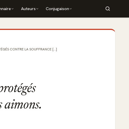
nnaire
Auteurs
Conjugaison
ÉGÉS CONTRE LA SOUFFRANCE [...]
protégés
s aimons.