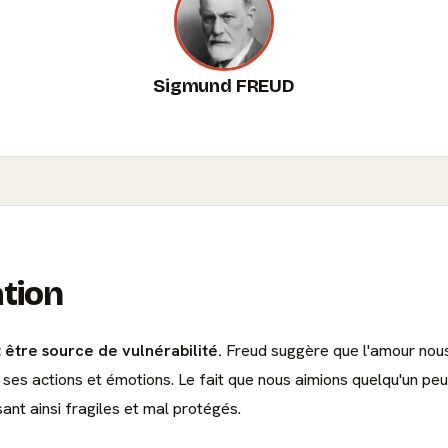
Sigmund FREUD
ation
 être source de vulnérabilité.
Freud suggère que l'amour nous 
 ses actions et émotions. Le fait que nous aimions quelqu'un p
ssant ainsi fragiles et mal protégés.