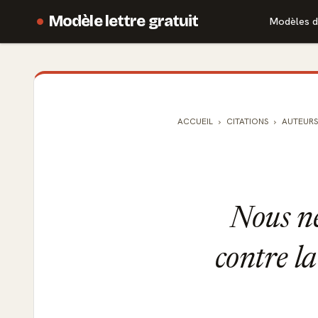
Modèle lettre gratuit
Modèles d
ACCUEIL
CITATIONS
AUTEURS
Nous ne
contre l