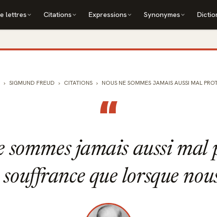
e lettres
Citations
Expressions
Synonymes
Dictio
SIGMUND FREUD
CITATIONS
NOUS NE SOMMES JAMAIS AUSSI MAL PROT
“
 sommes jamais aussi mal 
a souffrance que lorsque nou