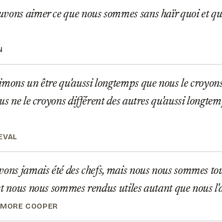
vons aimer ce que nous sommes sans haïr quoi et qu
N
mons un être qu'aussi longtemps que nous le croyons 
ous ne le croyons différent des autres qu'aussi longte
EVAL
ons jamais été des chefs, mais nous nous sommes to
et nous nous sommes rendus utiles autant que nous l
IMORE COOPER