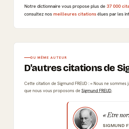
Notre dictionnaire vous propose plus de
37 000 cit
consultez nos
meilleures citations
élues par les in
DU MÊME AUTEUR
D'autres citations de 
Cette citation de Sigmund FREUD :
Nous ne sommes ja
que nous vous proposons de
Sigmund FREUD
.
Etre norm
SIGMUND 