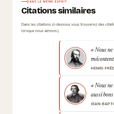
DANS LE MÊME ESPRIT
Citations similaires
Dans les citations ci-dessous vous trouverez des cita
lorsque nous aimons.).
Nous ne 
mécontent
HENRI-FRÉ
Nous ne 
aussi bons
JEAN-BAPT