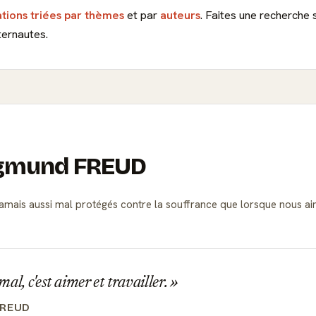
ations triées par thèmes
et par
auteurs
. Faites une recherche 
ternautes.
Sigmund FREUD
mais aussi mal protégés contre la souffrance que lorsque nous 
al, c'est aimer et travailler.
FREUD