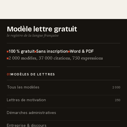
Modèle lettre gratuit
le registre de la langue française
100 % gratuit
Sans inscription
Word & PDF
2 000 modèles, 37 000 citations, 750 expressions
MODÈLES DE LETTRES
01
Tous les modèles
2 000
Lettres de motivation
250
Démarches administratives
Entreprise & discours