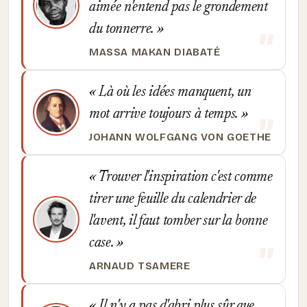
aimée n'entend pas le grondement
du tonnerre.
MASSA MAKAN DIABATÉ
Là où les idées manquent, un
mot arrive toujours à temps.
JOHANN WOLFGANG VON GOETHE
Trouver l'inspiration c'est comme
tirer une feuille du calendrier de
l'avent, il faut tomber sur la bonne
case.
ARNAUD TSAMERE
Il n'y a pas d'abri plus sûr que