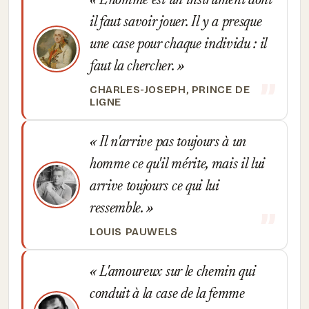
L'homme est un instrument dont
il faut savoir jouer. Il y a presque
une case pour chaque individu : il
faut la chercher.
CHARLES-JOSEPH, PRINCE DE
LIGNE
Il n'arrive pas toujours à un
homme ce qu'il mérite, mais il lui
arrive toujours ce qui lui
ressemble.
LOUIS PAUWELS
L'amoureux sur le chemin qui
conduit à la case de la femme