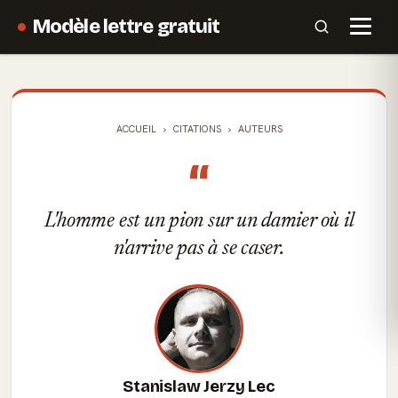
Modèle lettre gratuit
ACCUEIL
CITATIONS
AUTEURS
“
L'homme est un pion sur un damier où il
n'arrive pas à se caser.
Stanislaw Jerzy Lec