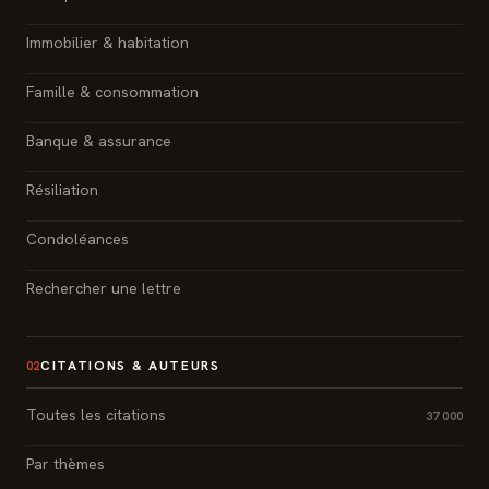
Immobilier & habitation
Famille & consommation
Banque & assurance
Résiliation
Condoléances
Rechercher une lettre
CITATIONS & AUTEURS
02
Toutes les citations
37 000
Par thèmes