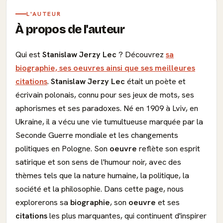
L'AUTEUR
À propos de l'auteur
Qui est
Stanislaw Jerzy Lec
? Découvrez
sa
biographie, ses oeuvres ainsi que ses meilleures
citations
.
Stanislaw Jerzy Lec
était un poète et
écrivain polonais, connu pour ses jeux de mots, ses
aphorismes et ses paradoxes. Né en 1909 à Lviv, en
Ukraine, il a vécu une vie tumultueuse marquée par la
Seconde Guerre mondiale et les changements
politiques en Pologne. Son
oeuvre
reflète son esprit
satirique et son sens de l'humour noir, avec des
thèmes tels que la nature humaine, la politique, la
société et la philosophie. Dans cette page, nous
explorerons sa
biographie
, son
oeuvre
et ses
citations
les plus marquantes, qui continuent d'inspirer