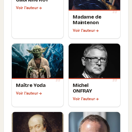
Voir l'auteur
Madame de
Maintenon
Voir l'auteur
Maître Yoda
Michel
ONFRAY
Voir l'auteur
Voir l'auteur