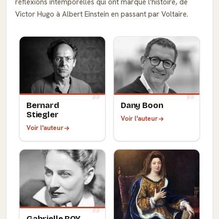
réflexions intemporelles qui ont marqué l'histoire, de
Victor Hugo à Albert Einstein en passant par Voltaire.
Bernard
Dany Boon
Stiegler
Voir l'auteur
Voir l'auteur
Gabrielle ROY