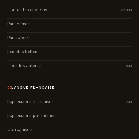
Toutes les citations
37 000
Par thèmes
Par auteurs
Les plus belles
Tous les auteurs
500
LANGUE FRANÇAISE
03
Expressions françaises
700
Expressions par thèmes
Conjugaison