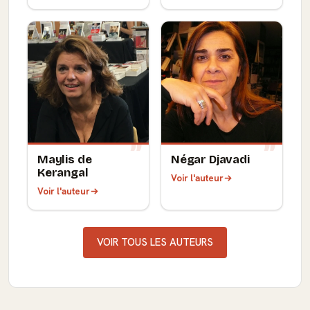
Maylis de
Négar Djavadi
Kerangal
Voir l'auteur
Voir l'auteur
VOIR TOUS LES AUTEURS