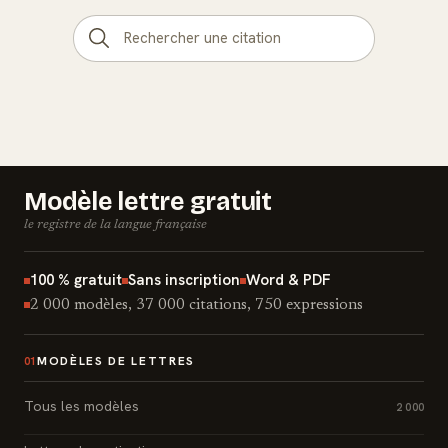
Modèle lettre gratuit
le registre de la langue française
100 % gratuit
Sans inscription
Word & PDF
2 000 modèles, 37 000 citations, 750 expressions
MODÈLES DE LETTRES
01
Tous les modèles
2 000