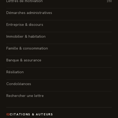
Lettres de motivation
250
Démarches administratives
Entreprise & discours
Immobilier & habitation
Famille & consommation
Banque & assurance
Résiliation
Condoléances
Rechercher une lettre
CITATIONS & AUTEURS
02