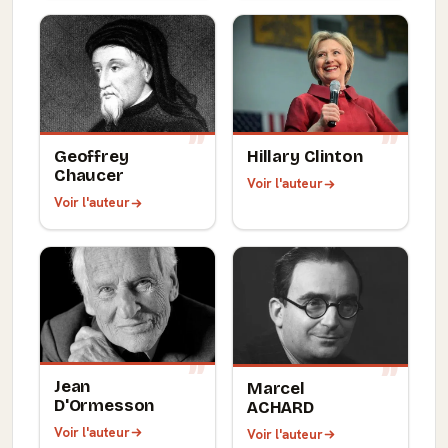
Geoffrey
Hillary Clinton
Chaucer
Voir l'auteur
Voir l'auteur
Jean
Marcel
D'Ormesson
ACHARD
Voir l'auteur
Voir l'auteur