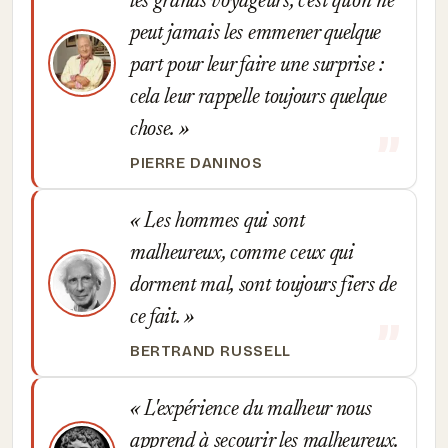
les grands voyageurs, c'est qu'on ne
peut jamais les emmener quelque
part pour leur faire une surprise :
cela leur rappelle toujours quelque
chose.
PIERRE DANINOS
Les hommes qui sont
malheureux, comme ceux qui
dorment mal, sont toujours fiers de
ce fait.
BERTRAND RUSSELL
L'expérience du malheur nous
apprend à secourir les malheureux.