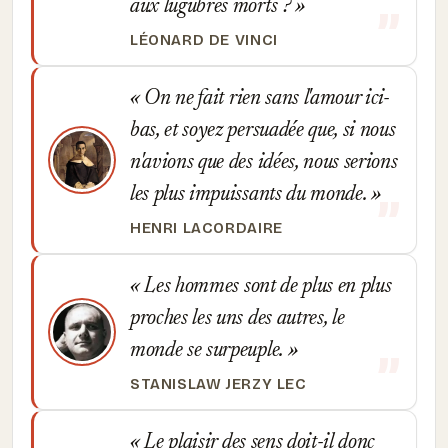
aux lugubres morts ?
LÉONARD DE VINCI
On ne fait rien sans l'amour ici-
bas, et soyez persuadée que, si nous
n'avions que des idées, nous serions
les plus impuissants du monde.
HENRI LACORDAIRE
Les hommes sont de plus en plus
proches les uns des autres, le
monde se surpeuple.
STANISLAW JERZY LEC
Le plaisir des sens doit-il donc