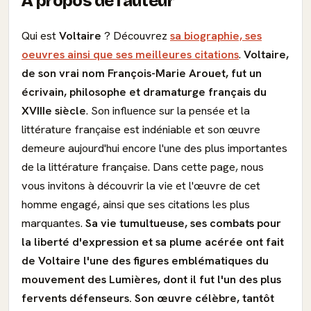
À propos de l'auteur
Qui est
Voltaire
? Découvrez
sa biographie, ses
oeuvres ainsi que ses meilleures citations
.
Voltaire,
de son vrai nom François-Marie Arouet, fut un
écrivain, philosophe et dramaturge français du
XVIIIe siècle
. Son influence sur la pensée et la
littérature française est indéniable et son œuvre
demeure aujourd'hui encore l'une des plus importantes
de la littérature française. Dans cette page, nous
vous invitons à découvrir la vie et l'œuvre de cet
homme engagé, ainsi que ses citations les plus
marquantes.
Sa vie tumultueuse, ses combats pour
la liberté d'expression et sa plume acérée ont fait
de Voltaire l'une des figures emblématiques du
mouvement des Lumières, dont il fut l'un des plus
fervents défenseurs. Son œuvre célèbre, tantôt