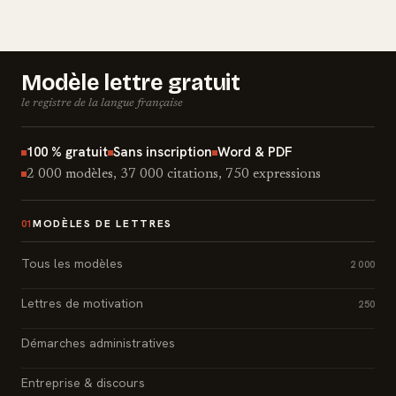
Modèle lettre gratuit
le registre de la langue française
100 % gratuit
Sans inscription
Word & PDF
2 000 modèles, 37 000 citations, 750 expressions
MODÈLES DE LETTRES
01
Tous les modèles
2 000
Lettres de motivation
250
Démarches administratives
Entreprise & discours