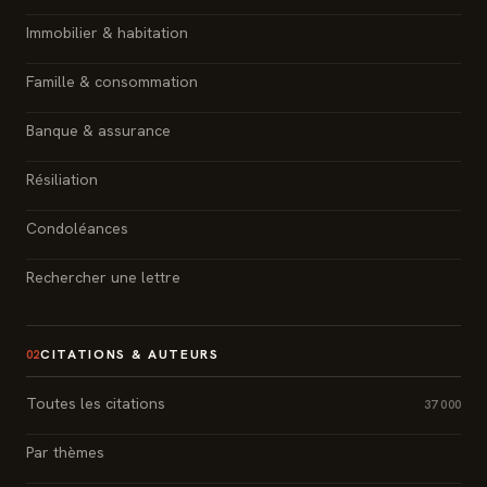
Immobilier & habitation
Famille & consommation
Banque & assurance
Résiliation
Condoléances
Rechercher une lettre
CITATIONS & AUTEURS
02
Toutes les citations
37 000
Par thèmes