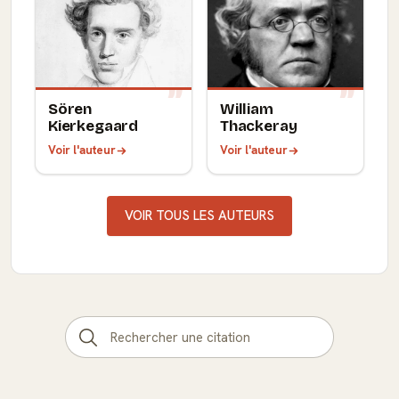
Sören
William
Kierkegaard
Thackeray
Voir l'auteur
Voir l'auteur
VOIR TOUS LES AUTEURS