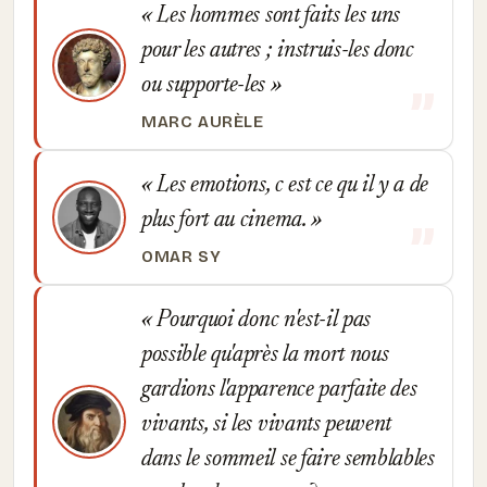
Les hommes sont faits les uns
pour les autres ; instruis-les donc
ou supporte-les
MARC AURÈLE
Les emotions, c est ce qu il y a de
plus fort au cinema.
OMAR SY
Pourquoi donc n'est-il pas
possible qu'après la mort nous
gardions l'apparence parfaite des
vivants, si les vivants peuvent
dans le sommeil se faire semblables