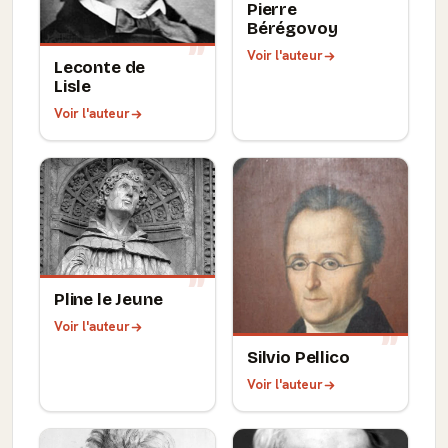
Pierre
Bérégovoy
Voir l'auteur
Leconte de
Lisle
Voir l'auteur
Pline le Jeune
Voir l'auteur
Silvio Pellico
Voir l'auteur