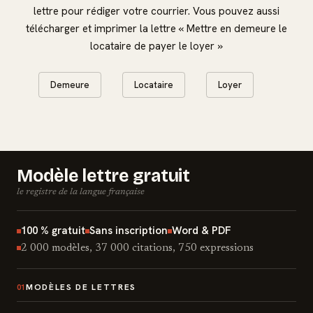
lettre pour rédiger votre courrier. Vous pouvez aussi
télécharger et imprimer la lettre « Mettre en demeure le
locataire de payer le loyer »
Demeure
Locataire
Loyer
Modèle lettre gratuit
le registre de la langue française
100 % gratuit
Sans inscription
Word & PDF
2 000 modèles, 37 000 citations, 750 expressions
MODÈLES DE LETTRES
01