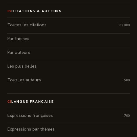
CITATIONS & AUTEURS
02
Toutes les citations
37 000
Par thèmes
Par auteurs
Les plus belles
Tous les auteurs
500
LANGUE FRANÇAISE
03
Expressions françaises
700
Expressions par thèmes