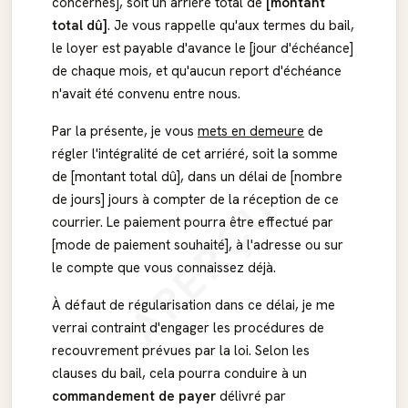
concernés], soit un arriéré total de
[montant
total dû]
. Je vous rappelle qu'aux termes du bail,
le loyer est payable d'avance le [jour d'échéance]
de chaque mois, et qu'aucun report d'échéance
n'avait été convenu entre nous.
Par la présente, je vous
mets en demeure
de
régler l'intégralité de cet arriéré, soit la somme
de [montant total dû], dans un délai de [nombre
APERÇU
de jours] jours à compter de la réception de ce
courrier. Le paiement pourra être effectué par
[mode de paiement souhaité], à l'adresse ou sur
le compte que vous connaissez déjà.
À défaut de régularisation dans ce délai, je me
verrai contraint d'engager les procédures de
recouvrement prévues par la loi. Selon les
clauses du bail, cela pourra conduire à un
commandement de payer
délivré par