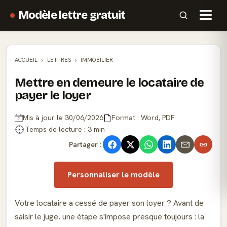
Modèle lettre gratuit
ACCUEIL
LETTRES
IMMOBILIER
Mettre en demeure le locataire de
payer le loyer
Mis à jour le 30/06/2026
Format : Word, PDF
Temps de lecture : 3 min
Partager :
Personnaliser le modèle
Votre locataire a cessé de payer son loyer ? Avant de
saisir le juge, une étape s'impose presque toujours : la