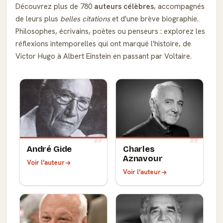
Découvrez plus de 780
auteurs célèbres
, accompagnés
de leurs plus
belles citations
et d'une brève biographie.
Philosophes, écrivains, poètes ou penseurs : explorez les
réflexions intemporelles qui ont marqué l'histoire, de
Victor Hugo à Albert Einstein en passant par Voltaire.
André Gide
Charles
Aznavour
Voir l'auteur
Voir l'auteur