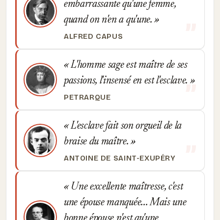
embarrassante qu'une femme,
quand on n'en a qu'une.
ALFRED CAPUS
L'homme sage est maître de ses
passions, l'insensé en est l'esclave.
PETRARQUE
L'esclave fait son orgueil de la
braise du maître.
ANTOINE DE SAINT-EXUPÉRY
Une excellente maîtresse, c'est
une épouse manquée... Mais une
bonne épouse n'est qu'une