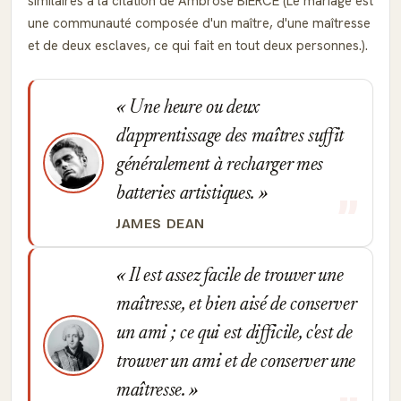
similaires à la citation de Ambrose BIERCE (Le mariage est
une communauté composée d'un maître, d'une maîtresse
et de deux esclaves, ce qui fait en tout deux personnes.).
Une heure ou deux
d'apprentissage des maîtres suffit
généralement à recharger mes
batteries artistiques.
JAMES DEAN
Il est assez facile de trouver une
maîtresse, et bien aisé de conserver
un ami ; ce qui est difficile, c'est de
trouver un ami et de conserver une
maîtresse.