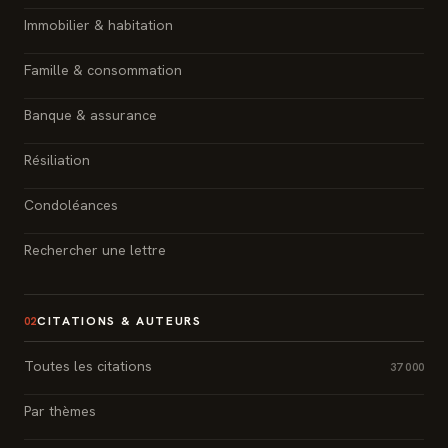
Immobilier & habitation
Famille & consommation
Banque & assurance
Résiliation
Condoléances
Rechercher une lettre
CITATIONS & AUTEURS
02
Toutes les citations
37 000
Par thèmes