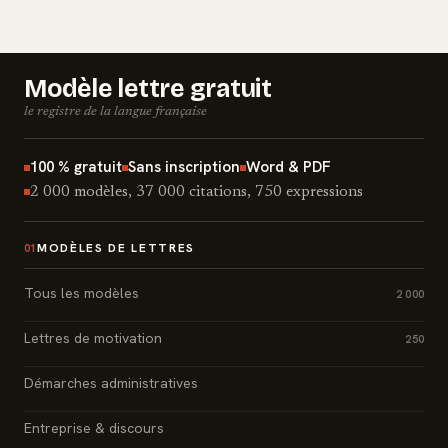
Modèle lettre gratuit
le registre de la langue française
100 % gratuit
Sans inscription
Word & PDF
2 000 modèles, 37 000 citations, 750 expressions
MODÈLES DE LETTRES
01
Tous les modèles
2 000
Lettres de motivation
250
Démarches administratives
Entreprise & discours