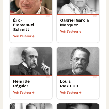
Éric-
Gabriel Garcia
Emmanuel
Marquez
Schmitt
Voir l'auteur
Voir l'auteur
Henri de
Louis
Régnier
PASTEUR
Voir l'auteur
Voir l'auteur