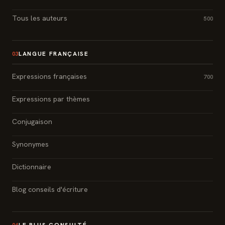
Tous les auteurs
500
LANGUE FRANÇAISE
03
Expressions françaises
700
Expressions par thèmes
Conjugaison
Synonymes
Dictionnaire
Blog conseils d'écriture
LE PLUS CONSULTÉ
04