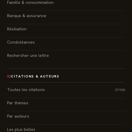
Famille & consommation
Banque & assurance
Résiliation
Condoléances
Rechercher une lettre
CITATIONS & AUTEURS
02
Toutes les citations
37 000
Par thèmes
Par auteurs
Les plus belles