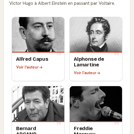
Victor Hugo à Albert Einstein en passant par Voltaire.
Alfred Capus
Alphonse de
Lamartine
Voir l'auteur
Voir l'auteur
Bernard
Freddie