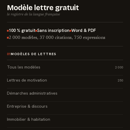
Modèle lettre gratuit
le registre de la langue française
100 % gratuit
Sans inscription
Word & PDF
2 000 modèles, 37 000 citations, 750 expressions
MODÈLES DE LETTRES
01
Tous les modèles
2 000
Lettres de motivation
250
Démarches administratives
Entreprise & discours
Immobilier & habitation