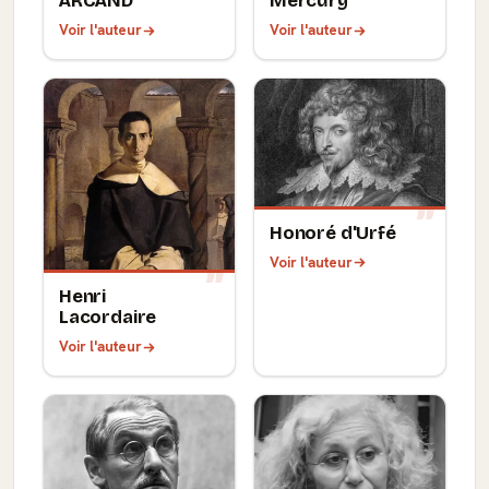
ARCAND
Mercury
Voir l'auteur
Voir l'auteur
Honoré d'Urfé
Voir l'auteur
Henri
Lacordaire
Voir l'auteur