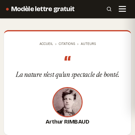
Modèle lettre gratuit
ACCUEIL
CITATIONS
AUTEURS
“
La nature n'est qu'un spectacle de bonté.
Arthur RIMBAUD