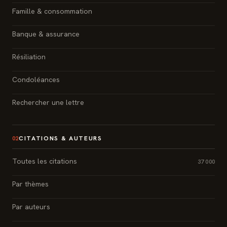
Famille & consommation
Banque & assurance
Résiliation
Condoléances
Rechercher une lettre
CITATIONS & AUTEURS
02
Toutes les citations
37 000
Par thèmes
Par auteurs