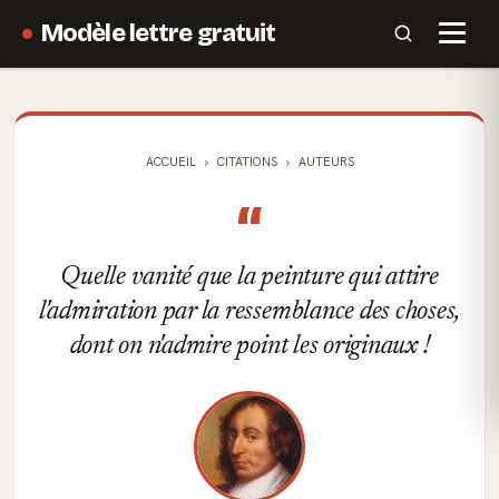
Modèle lettre gratuit
ACCUEIL
CITATIONS
AUTEURS
“
Quelle vanité que la peinture qui attire
l'admiration par la ressemblance des choses,
dont on n'admire point les originaux !