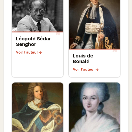
Léopold Sédar
Senghor
Voir l'auteur
Louis de
Bonald
Voir l'auteur