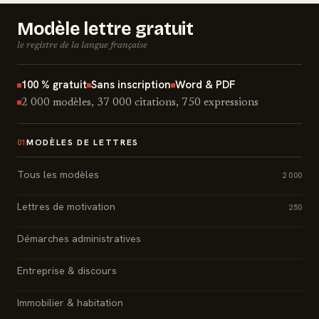
Modèle lettre gratuit
le registre de la langue française
100 % gratuit
Sans inscription
Word & PDF
2 000 modèles, 37 000 citations, 750 expressions
MODÈLES DE LETTRES
01
Tous les modèles
2 000
Lettres de motivation
250
Démarches administratives
Entreprise & discours
Immobilier & habitation