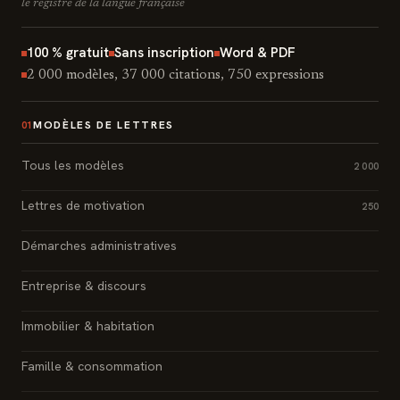
le registre de la langue française
100 % gratuit
Sans inscription
Word & PDF
2 000 modèles, 37 000 citations, 750 expressions
MODÈLES DE LETTRES
01
Tous les modèles
2 000
Lettres de motivation
250
Démarches administratives
Entreprise & discours
Immobilier & habitation
Famille & consommation