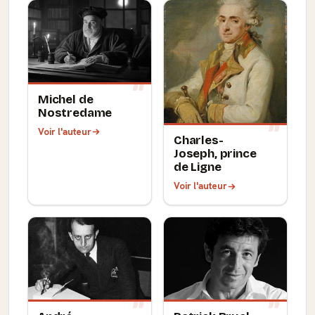
Michel de
Nostredame
Voir l'auteur
Charles-
Joseph, prince
de Ligne
Voir l'auteur