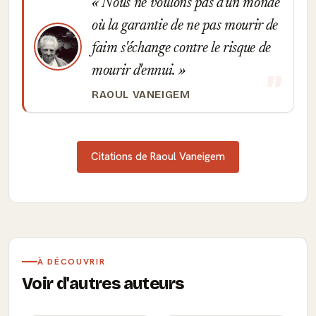
Nous ne voulons pas d'un monde
où la garantie de ne pas mourir de
faim s'échange contre le risque de
mourir d'ennui.
RAOUL VANEIGEM
Citations de Raoul Vaneigem
À DÉCOUVRIR
Voir d'autres auteurs