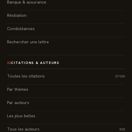
Banque & assurance
Résiliation
Condoléances
Rechercher une lettre
CITATIONS & AUTEURS
02
Toutes les citations
37 000
Par thèmes
Par auteurs
Les plus belles
Tous les auteurs
500