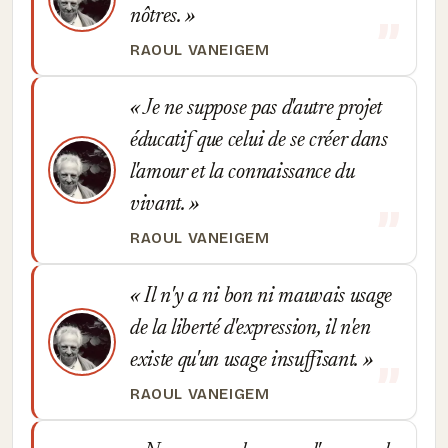
nôtres.
RAOUL VANEIGEM
Je ne suppose pas d'autre projet
éducatif que celui de se créer dans
l'amour et la connaissance du
vivant.
RAOUL VANEIGEM
Il n'y a ni bon ni mauvais usage
de la liberté d'expression, il n'en
existe qu'un usage insuffisant.
RAOUL VANEIGEM