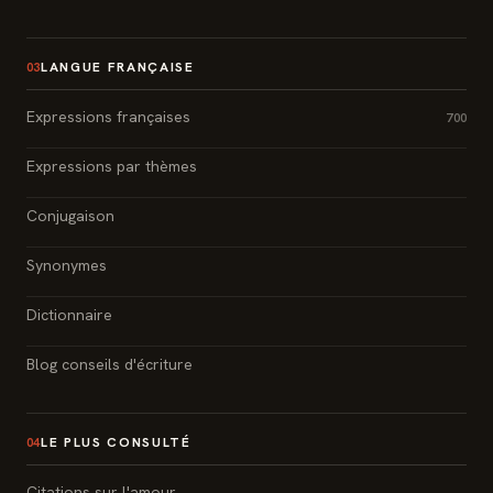
LANGUE FRANÇAISE
03
Expressions françaises
700
Expressions par thèmes
Conjugaison
Synonymes
Dictionnaire
Blog conseils d'écriture
LE PLUS CONSULTÉ
04
Citations sur l'amour