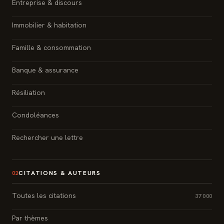
Entreprise & discours
Immobilier & habitation
Famille & consommation
Banque & assurance
Résiliation
Condoléances
Rechercher une lettre
CITATIONS & AUTEURS
02
Toutes les citations
37 000
Par thèmes