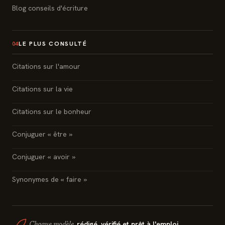
Blog conseils d'écriture
LE PLUS CONSULTÉ
04
Citations sur l'amour
Citations sur la vie
Citations sur le bonheur
Conjuguer « être »
Conjuguer « avoir »
Synonymes de « faire »
rédigé, vérifié et prêt à l'emploi.
Chaque modèle,