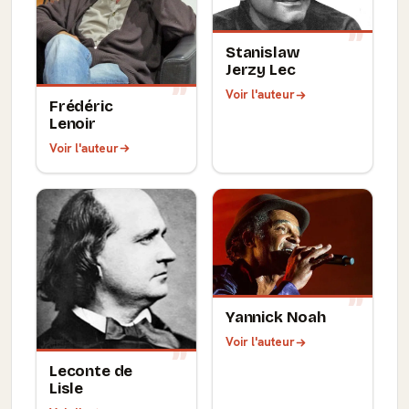
Stanislaw
Jerzy Lec
Voir l'auteur
Frédéric
Lenoir
Voir l'auteur
Yannick Noah
Voir l'auteur
Leconte de
Lisle