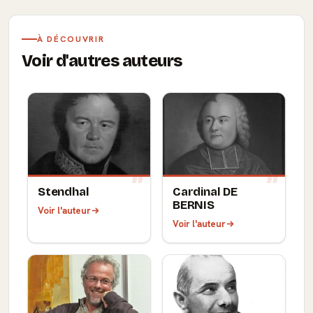
À DÉCOUVRIR
Voir d'autres auteurs
Stendhal
Cardinal DE
BERNIS
Voir l'auteur
Voir l'auteur