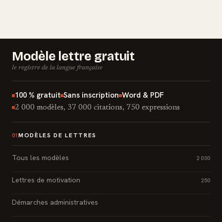
Modèle lettre gratuit
le registre de la langue française
100 % gratuit
Sans inscription
Word & PDF
2 000 modèles, 37 000 citations, 750 expressions
MODÈLES DE LETTRES
01
Tous les modèles
2 000
Lettres de motivation
250
Démarches administratives