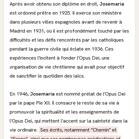
Après avoir obtenu son diplôme en droit,
Josemaria
est ordonné prêtre en 1925. Il exerce son ministère
dans plusieurs villes espagnoles avant de revenir à
Madrid en 1931, où il est profondément touché par les
difficultés et les défis rencontrés par les catholiques
pendant la guerre civile qui éclate en 1936. Ces
expériences l'incitent à fonder l'Opus Dei, une
organisation de vie chrétienne qui avait pour objectif
de sanctifier le quotidien des laïcs.
En 1946,
Josemaria
est nommé prélat de l'Opus Dei
par le pape Pie XII. Il consacre le reste de sa vie à
promouvoir la spiritualité et les enseignements de
l'Opus Dei, qui mettent l'accent sur la sainteté dans la
vie ordinaire.
Ses écrits, notamment "Chemin" et
"Forge", ainsi que ses nombreuses prédications et