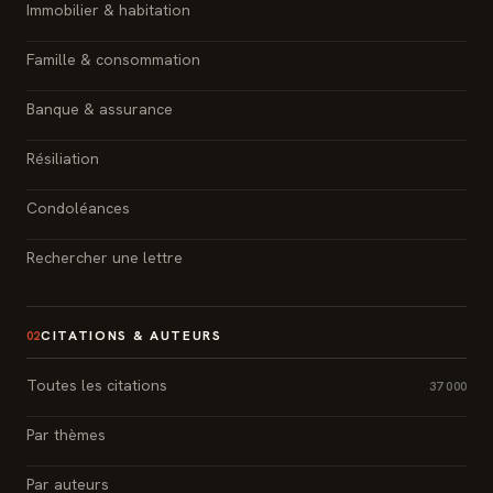
Immobilier & habitation
Famille & consommation
Banque & assurance
Résiliation
Condoléances
Rechercher une lettre
CITATIONS & AUTEURS
02
Toutes les citations
37 000
Par thèmes
Par auteurs