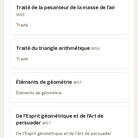
Traité de la pesanteur de la masse de l’air
1653
Traité
Traité du triangle arithmétique
1654
Traité
Éléments de géométrie
1657
Éléments de géométrie
De l'Esprit géométrique et de l'Art de
persuader
1657
De l'Esprit géométrique et de l'Art de persuader