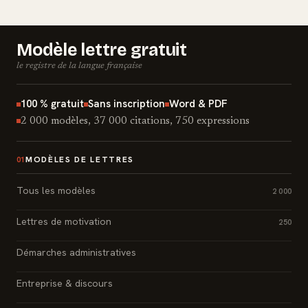
Modèle lettre gratuit
le registre de la langue française
100 % gratuit
Sans inscription
Word & PDF
2 000 modèles, 37 000 citations, 750 expressions
MODÈLES DE LETTRES
01
Tous les modèles
2 000
Lettres de motivation
250
Démarches administratives
Entreprise & discours