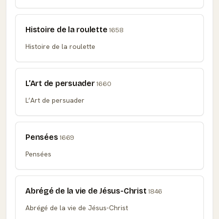
Histoire de la roulette
1658
Histoire de la roulette
L’Art de persuader
1660
L’Art de persuader
Pensées
1669
Pensées
Abrégé de la vie de Jésus-Christ
1846
Abrégé de la vie de Jésus-Christ