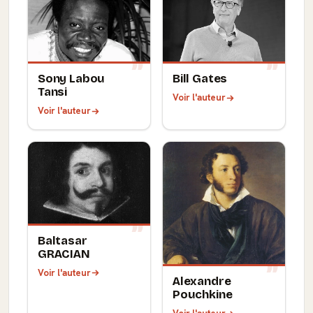
Sony Labou
Bill Gates
Tansi
Voir l'auteur
Voir l'auteur
Baltasar
GRACIAN
Voir l'auteur
Alexandre
Pouchkine