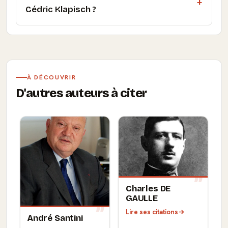
Cédric Klapisch ?
À DÉCOUVRIR
D'autres auteurs à citer
Charles DE
GAULLE
Lire ses citations
André Santini