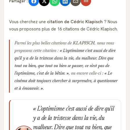
Partager :
Vous cherchez une
citation de Cédric Klapisch
? Nous
vous proposons plus de 16 citations de Cédric Klapisch.
Parmi les plus belles citations de
KLAPISCH
, nous vous
proposons cette citation :
L'optimisme c'est aussi de dire
qu'il y a de la tristesse dans la vie, du malheur. Dire que
tout va bien, que tout va bien se passer, ce n'est pas de
l'optimisme, c'est de la bêtise.
, ou encore celle-ci :
Le
cinéma doit toujours chercher à surprendre, à questionner
et à émouvoir.
.
L'optimisme c'est aussi de dire qu'il
y a de la tristesse dans la vie, du
malheur. Dire que tout va bien, que