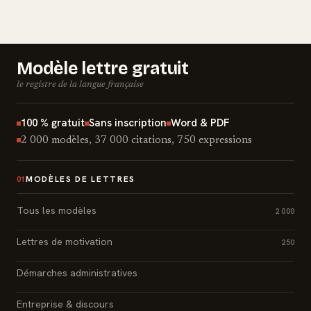
Modèle lettre gratuit
le registre de la langue française
100 % gratuit
Sans inscription
Word & PDF
2 000 modèles, 37 000 citations, 750 expressions
MODÈLES DE LETTRES
01
Tous les modèles
2 000
Lettres de motivation
250
Démarches administratives
Entreprise & discours