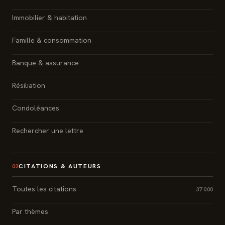
Immobilier & habitation
Famille & consommation
Banque & assurance
Résiliation
Condoléances
Rechercher une lettre
CITATIONS & AUTEURS
02
Toutes les citations
37 000
Par thèmes