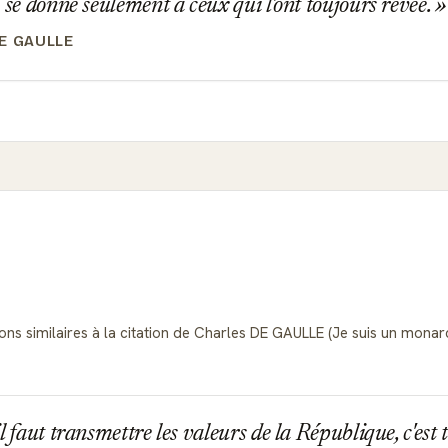
 se donne seulement à ceux qui l'ont toujours rêvée.
E GAULLE
ons similaires à la citation de Charles DE GAULLE (Je suis un monarch
 faut transmettre les valeurs de la République, c'est tr