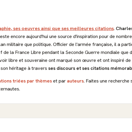
aphie, ses oeuvres ainsi que ses meilleures citations
.
Charle
 reste encore aujourd'hui une source d'inspiration pour de nomb
lan militaire que politique. Officier de l'armée française, il a p
ef de la France Libre pendant la Seconde Guerre mondiale que d
la voir libre et souveraine ont marqué son œuvre et ont inspiré 
t son héritage à travers
ses discours et ses citations mémorab
ations triées par thèmes
et par
auteurs
. Faites une recherche 
ternautes.