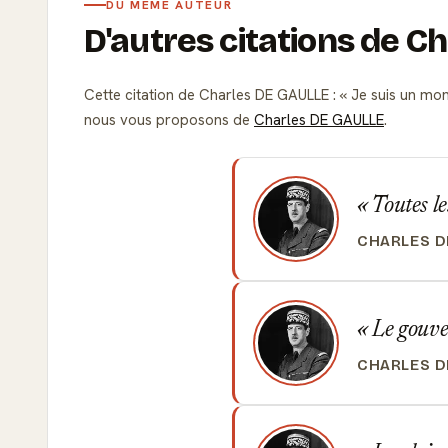
DU MÊME AUTEUR
D'autres citations de C
Cette citation de Charles DE GAULLE :
Je suis un mona
nous vous proposons de
Charles DE GAULLE
.
Toutes les
CHARLES D
Le gouver
CHARLES D