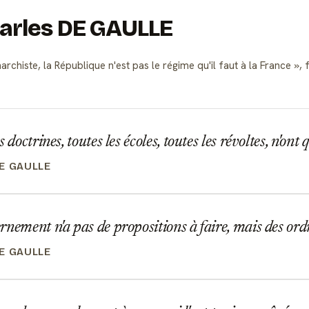
harles DE GAULLE
rchiste, la République n'est pas le régime qu'il faut à la France
, 
 doctrines, toutes les écoles, toutes les révoltes, n'ont
E GAULLE
nement n'a pas de propositions à faire, mais des ord
E GAULLE