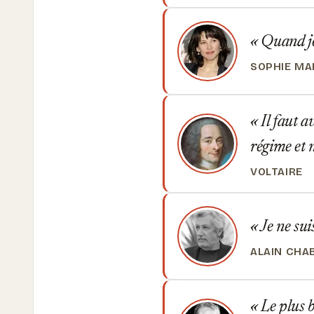
Quand je 
SOPHIE M
Il faut a
régime et 
VOLTAIRE
Je ne suis
ALAIN CHA
Le plus b