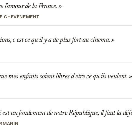
e l'amour de la France.
RE CHEVÈNEMENT
ons, c est ce qu il y a de plus fort au cinema.
ue mes enfants soient libres d etre ce qu ils veulent.
é est un fondement de notre République, il faut la dé
ARMANIN