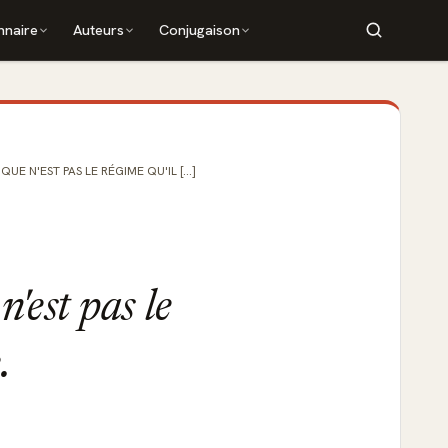
nnaire
Auteurs
Conjugaison
UE N'EST PAS LE RÉGIME QU'IL [...]
'est pas le
.