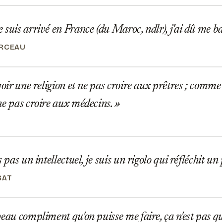
suis arrivé en France (du Maroc, ndlr), j'ai dû me b
ARCEAU
voir une religion et ne pas croire aux prêtres ; comme 
ne pas croire aux médecins.
 pas un intellectuel, je suis un rigolo qui réfléchit un
BAT
eau compliment qu'on puisse me faire, ça n'est pas qu