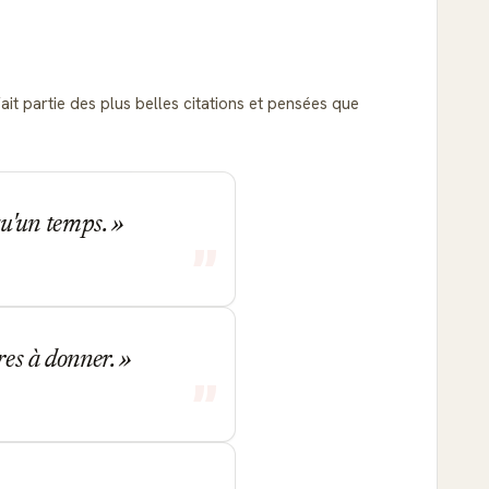
fait partie des plus belles citations et pensées que
 qu'un temps.
res à donner.