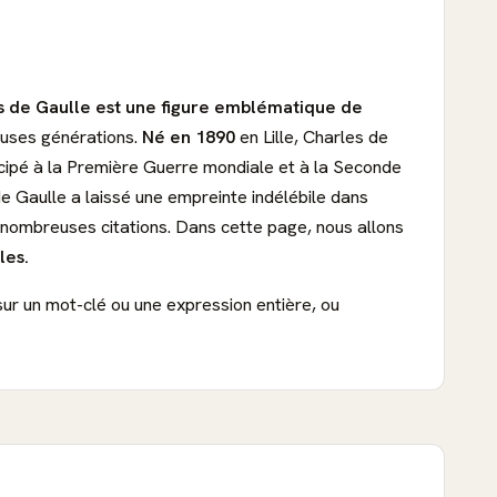
s de Gaulle est une figure emblématique de
reuses générations.
Né en 1890
en Lille, Charles de
articipé à la Première Guerre mondiale et à la Seconde
e Gaulle a laissé une empreinte indélébile dans
de nombreuses citations. Dans cette page, nous allons
les.
sur un mot-clé ou une expression entière, ou