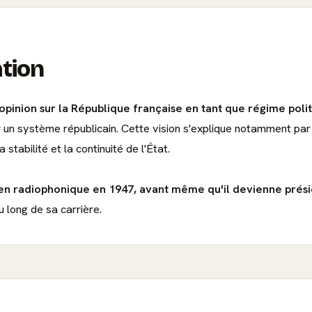
ation
opinion sur la République française en tant que régime polit
ar un système républicain. Cette vision s'explique notamment par
stabilité et la continuité de l'État.
ien radiophonique en 1947, avant même qu'il devienne prési
 long de sa carrière.