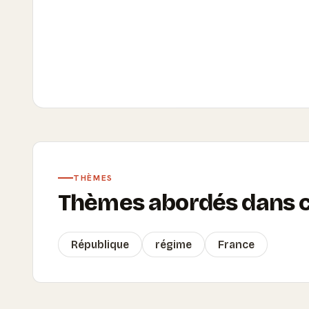
THÈMES
Thèmes abordés dans ce
République
régime
France