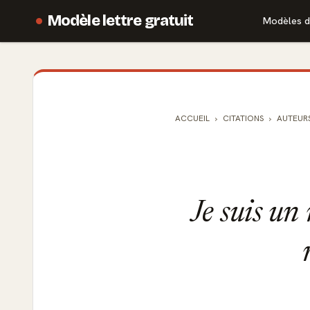
Modèle lettre gratuit
Modèles d
ACCUEIL
CITATIONS
AUTEUR
Je suis un