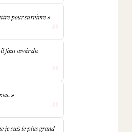
attre pour survivre
il faut avoir du
 peu.
e je suis le plus grand