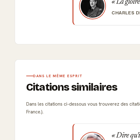
La gloire
CHARLES D
DANS LE MÊME ESPRIT
Citations similaires
Dans les citations ci-dessous vous trouverez des citati
France.).
Dire qu'il