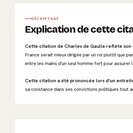
DÉCRYPTAGE
Explication de cette cit
Cette citation de Charles de Gaulle reflète son 
France serait mieux dirigée par un roi plutôt que p
entre les mains d'un seul homme fort pour assurer la 
Cette citation a été prononcée lors d'un entret
sa constance dans ses convictions politiques tout au