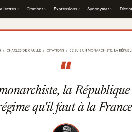
e lettres
Citations
Expressions
Synonymes
Dictio
S
CHARLES DE GAULLE
CITATIONS
JE SUIS UN MONARCHISTE, LA RÉPUBLIQ
“
 monarchiste, la République n
régime qu'il faut à la France