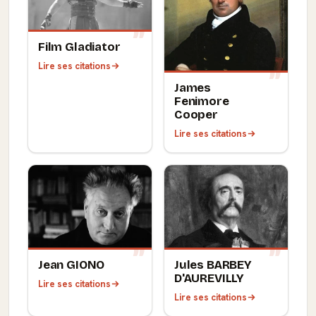
Film Gladiator
Lire ses citations
James
Fenimore
Cooper
Lire ses citations
Jean GIONO
Jules BARBEY
D'AUREVILLY
Lire ses citations
Lire ses citations