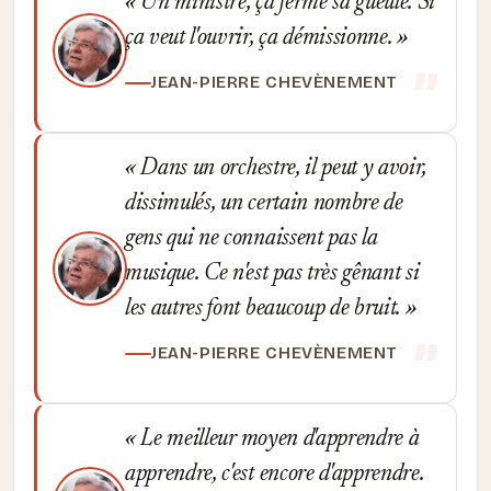
Un ministre, ça ferme sa gueule. Si
ça veut l'ouvrir, ça démissionne.
JEAN-PIERRE CHEVÈNEMENT
Dans un orchestre, il peut y avoir,
dissimulés, un certain nombre de
gens qui ne connaissent pas la
musique. Ce n'est pas très gênant si
les autres font beaucoup de bruit.
JEAN-PIERRE CHEVÈNEMENT
Le meilleur moyen d'apprendre à
apprendre, c'est encore d'apprendre.