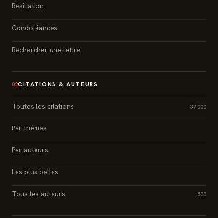
Résiliation
Condoléances
Rechercher une lettre
CITATIONS & AUTEURS
02
Toutes les citations
37 000
Par thèmes
Par auteurs
Les plus belles
Tous les auteurs
500