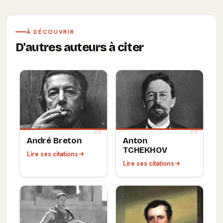
À DÉCOUVRIR
D'autres auteurs à citer
André Breton
Anton
TCHEKHOV
Lire ses citations
Lire ses citations