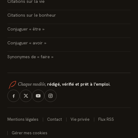
Citations sur la vie
Citations sur le bonheur
Conjuguer « être »
Conjuguer « avoir »
Synonymes de « faire »
rédigé, vérifié et prêt à l'emploi.
Chaque modèle,
Mentions légales
Contact
Vie privée
Flux RSS
Gérer mes cookies