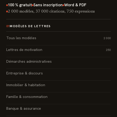
100 % gratuit
Sans inscription
Word & PDF
2 000 modèles, 37 000 citations, 750 expressions
MODÈLES DE LETTRES
01
Tous les modèles
2 000
Lettres de motivation
250
Démarches administratives
Entreprise & discours
Immobilier & habitation
Famille & consommation
Banque & assurance