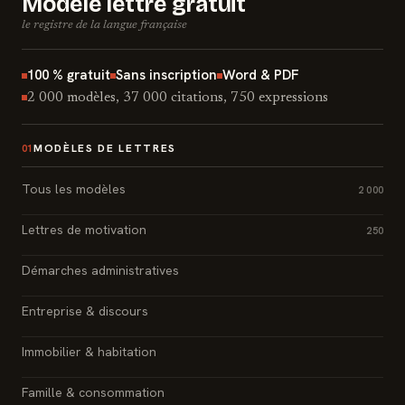
Modèle lettre gratuit
le registre de la langue française
100 % gratuit
Sans inscription
Word & PDF
2 000 modèles, 37 000 citations, 750 expressions
MODÈLES DE LETTRES
01
Tous les modèles
2 000
Lettres de motivation
250
Démarches administratives
Entreprise & discours
Immobilier & habitation
Famille & consommation