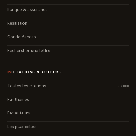
Banque & assurance
Résiliation
Condoléances
Rechercher une lettre
CITATIONS & AUTEURS
02
Toutes les citations
37 000
Par thèmes
Par auteurs
Les plus belles