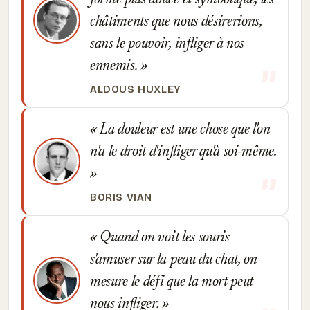
forme plus douce et symbolique, les
châtiments que nous désirerions,
sans le pouvoir, infliger à nos
ennemis.
ALDOUS HUXLEY
La douleur est une chose que l'on
n'a le droit d'infliger qu'à soi-même.
BORIS VIAN
Quand on voit les souris
s'amuser sur la peau du chat, on
mesure le défi que la mort peut
nous infliger.