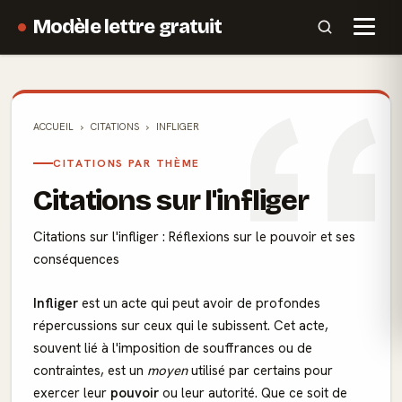
Modèle lettre gratuit
ACCUEIL
CITATIONS
INFLIGER
CITATIONS PAR THÈME
Citations sur l'infliger
Citations sur l'infliger : Réflexions sur le pouvoir et ses
conséquences
Infliger
est un acte qui peut avoir de profondes
répercussions sur ceux qui le subissent. Cet acte,
souvent lié à l'imposition de souffrances ou de
contraintes, est un
moyen
utilisé par certains pour
exercer leur
pouvoir
ou leur autorité. Que ce soit de