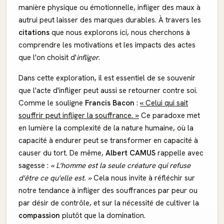
manière physique ou émotionnelle, infliger des maux à
autrui peut laisser des marques durables. À travers les
citations
que nous explorons ici, nous cherchons à
comprendre les motivations et les impacts des actes
que l'on choisit d'
infliger
.
Dans cette exploration, il est essentiel de se souvenir
que l'acte d'infliger peut aussi se retourner contre soi.
Comme le souligne
Francis Bacon
:
« Celui qui sait
souffrir peut infliger la souffrance. »
Ce paradoxe met
en lumière la complexité de la nature humaine, où la
capacité à endurer peut se transformer en capacité à
causer du tort. De même,
Albert CAMUS
rappelle avec
sagesse :
« L'homme est la seule créature qui refuse
d'être ce qu'elle est. »
Cela nous invite à réfléchir sur
notre tendance à infliger des souffrances par peur ou
par désir de contrôle, et sur la nécessité de cultiver la
compassion
plutôt que la domination.