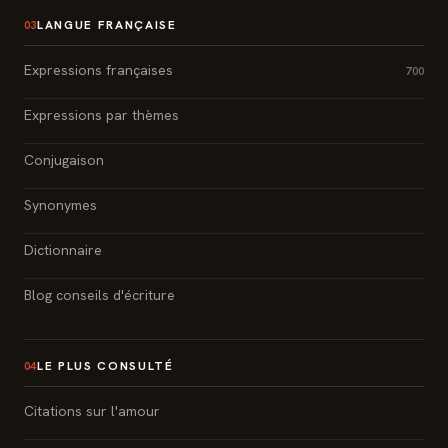
LANGUE FRANÇAISE
03
Expressions françaises
700
Expressions par thèmes
Conjugaison
Synonymes
Dictionnaire
Blog conseils d'écriture
LE PLUS CONSULTÉ
04
Citations sur l'amour