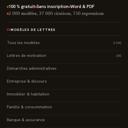
100 % gratuit
Sans inscription
Word & PDF
2 000 modèles, 37 000 citations, 750 expressions
MODÈLES DE LETTRES
01
Tous les modèles
2 000
Lettres de motivation
250
Démarches administratives
Entreprise & discours
Immobilier & habitation
Famille & consommation
Banque & assurance