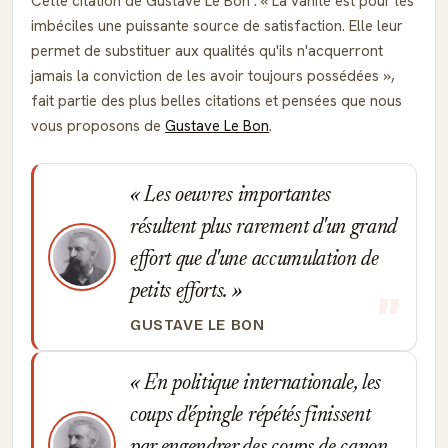
Cette citation de Gustave Le Bon :
La vanité est pour les
imbéciles une puissante source de satisfaction. Elle leur
permet de substituer aux qualités qu'ils n'acquerront
jamais la conviction de les avoir toujours possédées
,
fait partie des plus belles citations et pensées que nous
vous proposons de
Gustave Le Bon
.
Les oeuvres importantes
résultent plus rarement d'un grand
effort que d'une accumulation de
petits efforts.
GUSTAVE LE BON
En politique internationale, les
coups d'épingle répétés finissent