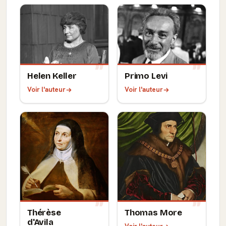
Helen Keller
Primo Levi
Voir l'auteur
Voir l'auteur
Thérèse
Thomas More
d'Avila