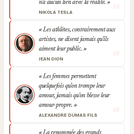
n'a aucun lien avec la réalité.
NIKOLA TESLA
Les athlètes, contrairement aux
artistes, ne disent jamais qu'ils
aiment leur public.
JEAN DION
Les femmes permettent
quelquefois qu'on trompe leur
amour, jamais qu'on blesse leur
amour-propre.
ALEXANDRE DUMAS FILS
La renommée des grands