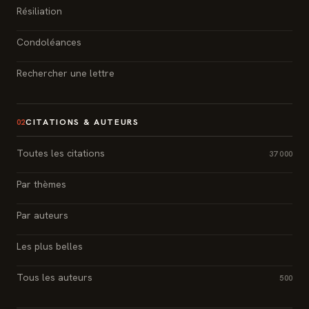
Résiliation
Condoléances
Rechercher une lettre
CITATIONS & AUTEURS
02
Toutes les citations
37 000
Par thèmes
Par auteurs
Les plus belles
Tous les auteurs
500