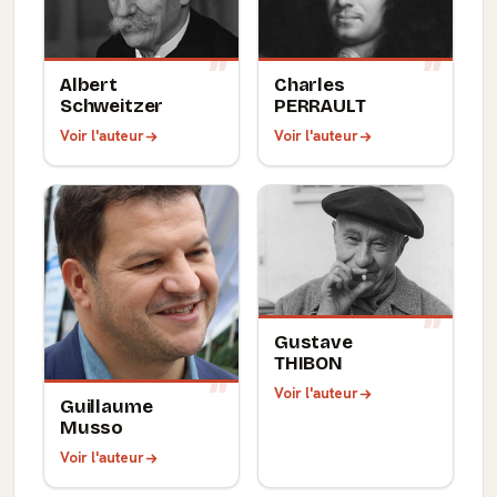
Albert
Charles
Schweitzer
PERRAULT
Voir l'auteur
Voir l'auteur
Gustave
THIBON
Voir l'auteur
Guillaume
Musso
Voir l'auteur