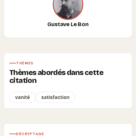
Gustave Le Bon
THÈMES
Thèmes abordés dans cette
citation
vanité
satisfaction
DÉCRYPTAGE