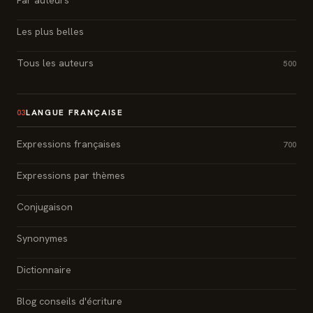
Par auteurs
Les plus belles
Tous les auteurs
500
LANGUE FRANÇAISE
03
Expressions françaises
700
Expressions par thèmes
Conjugaison
Synonymes
Dictionnaire
Blog conseils d'écriture