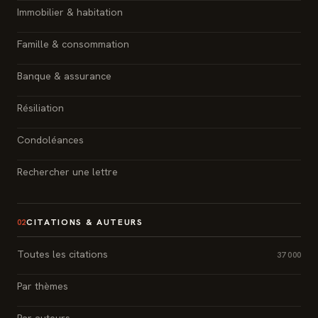
Immobilier & habitation
Famille & consommation
Banque & assurance
Résiliation
Condoléances
Rechercher une lettre
CITATIONS & AUTEURS
02
Toutes les citations
37 000
Par thèmes