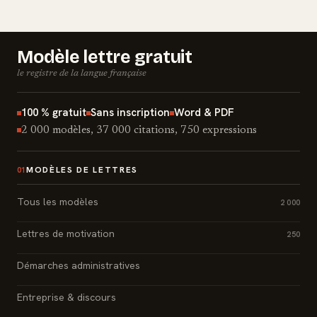
Modèle lettre gratuit
le registre de la langue française
100 % gratuit
Sans inscription
Word & PDF
2 000 modèles, 37 000 citations, 750 expressions
MODÈLES DE LETTRES
01
Tous les modèles
2 000
Lettres de motivation
250
Démarches administratives
Entreprise & discours