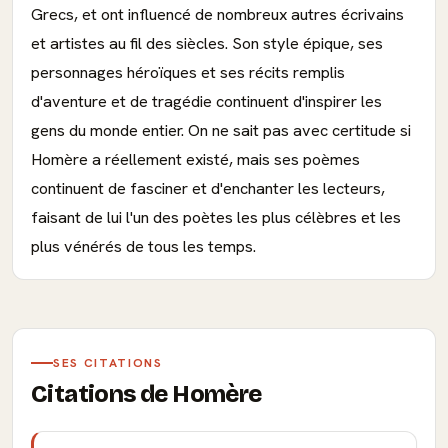
Grecs, et ont influencé de nombreux autres écrivains
et artistes au fil des siècles. Son style épique, ses
personnages héroïques et ses récits remplis
d'aventure et de tragédie continuent d'inspirer les
gens du monde entier. On ne sait pas avec certitude si
Homère a réellement existé, mais ses poèmes
continuent de fasciner et d'enchanter les lecteurs,
faisant de lui l'un des poètes les plus célèbres et les
plus vénérés de tous les temps.
SES CITATIONS
Citations de Homère