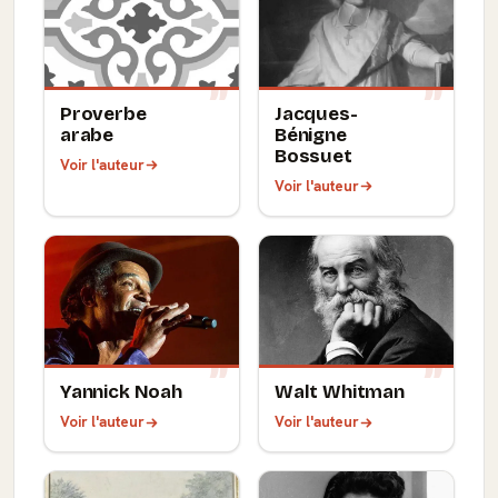
Proverbe
Jacques-
arabe
Bénigne
Bossuet
Voir l'auteur
Voir l'auteur
Yannick Noah
Walt Whitman
Voir l'auteur
Voir l'auteur