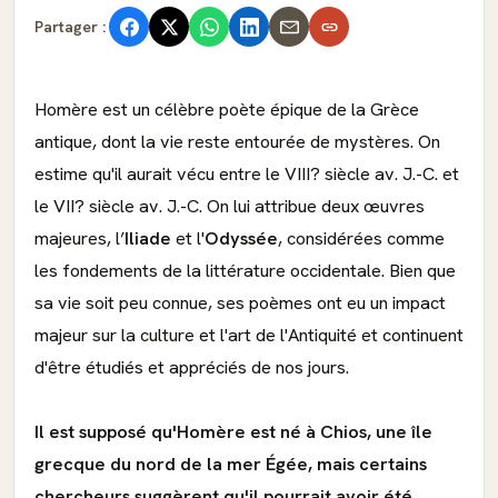
Partager :
Homère est un célèbre poète épique de la Grèce
antique, dont la vie reste entourée de mystères. On
estime qu'il aurait vécu entre le VIII? siècle av. J.-C. et
le VII? siècle av. J.-C. On lui attribue deux œuvres
majeures, l’
Iliade
et l'
Odyssée
, considérées comme
les fondements de la littérature occidentale. Bien que
sa vie soit peu connue, ses poèmes ont eu un impact
majeur sur la culture et l'art de l'Antiquité et continuent
d'être étudiés et appréciés de nos jours.
Il est supposé qu'Homère est né à Chios, une île
grecque du nord de la mer Égée, mais certains
chercheurs suggèrent qu'il pourrait avoir été