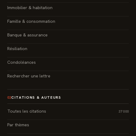
Immobilier & habitation
Famille & consommation
Banque & assurance
Résiliation
Condoléances
Rechercher une lettre
CITATIONS & AUTEURS
02
Toutes les citations
37 000
Par thèmes