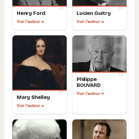
Henry Ford
Lucien Guitry
Voir l'auteur
Voir l'auteur
Philippe
BOUVARD
Voir l'auteur
Mary Shelley
Voir l'auteur