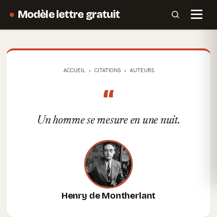
Modèle lettre gratuit
ACCUEIL
CITATIONS
AUTEURS
“
Un homme se mesure en une nuit.
Henry de Montherlant