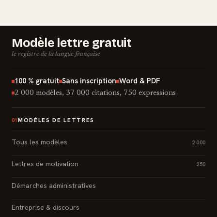
Modèle lettre gratuit
le registre de la langue française
100 % gratuit
Sans inscription
Word & PDF
2 000 modèles, 37 000 citations, 750 expressions
MODÈLES DE LETTRES
01
Tous les modèles
2 000
Lettres de motivation
250
Démarches administratives
Entreprise & discours