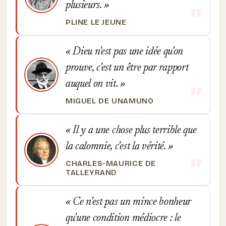
plusieurs.
PLINE LE JEUNE
Dieu n'est pas une idée qu'on
prouve, c'est un être par rapport
auquel on vit.
MIGUEL DE UNAMUNO
Il y a une chose plus terrible que
la calomnie, c'est la vérité.
CHARLES-MAURICE DE
TALLEYRAND
Ce n'est pas un mince bonheur
qu'une condition médiocre : le