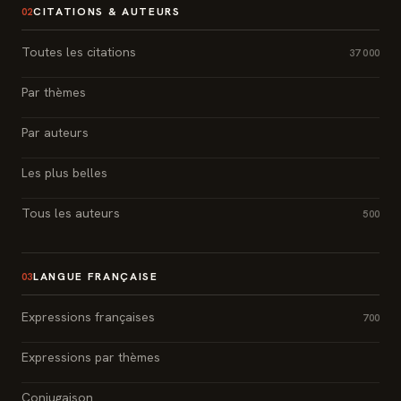
CITATIONS & AUTEURS
02
Toutes les citations
37 000
Par thèmes
Par auteurs
Les plus belles
Tous les auteurs
500
LANGUE FRANÇAISE
03
Expressions françaises
700
Expressions par thèmes
Conjugaison