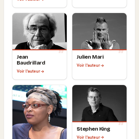
Jean
Julien Mari
Baudrillard
Voir l'auteur
Voir l'auteur
Stephen King
Voir l'auteur