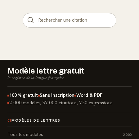
Modèle lettre gratuit
le registre de la langue française
100 % gratuit
Sans inscription
Word & PDF
2 000 modèles, 37 000 citations, 750 expressions
MODÈLES DE LETTRES
01
Tous les modèles
2 000