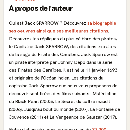
À propos de l'auteur
Qui est
Jack SPARROW
? Découvrez
sa biographie,
ses oeuvres ainsi que ses meilleures citations
.
Découvrez les répliques du plus célèbre des pirates,
le Capitaine Jack SPARROW, des citations extraites
de la saga du Pirate des Caraïbes. Jack Sparrow est
un pirate interprété par Johnny Depp dans la série
des Pirates des Caraïbes. Il est né le 11 janvier 1693
et originaire de l'Océan Indien. Les citations du
capitaine Jack Sparrow que nous vous proposons de
découvrir sont tirées des films suivants : Malédiction
du Black Pearl (2003), Le Secret du coffre maudit
(2006), Jusqu'au bout du monde (2007), La Fontaine de
Jouvence (2011) et La Vengeance de Salazar (2017).
Notre dictionnaire vous propose plus de
37 000