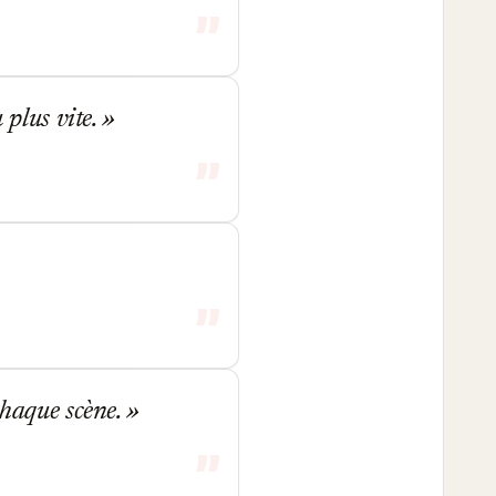
 plus vite.
chaque scène.