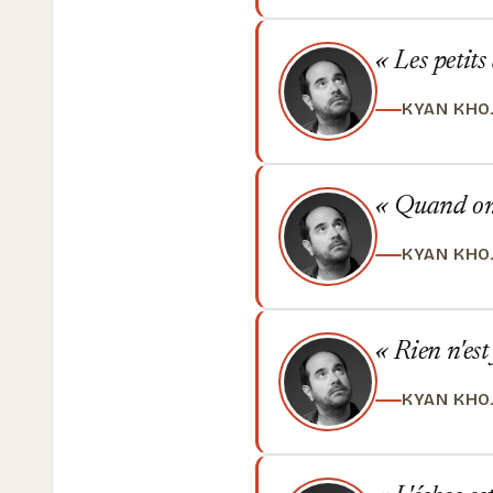
Les petits 
KYAN KHO
Quand on e
KYAN KHO
Rien n'est
KYAN KHO