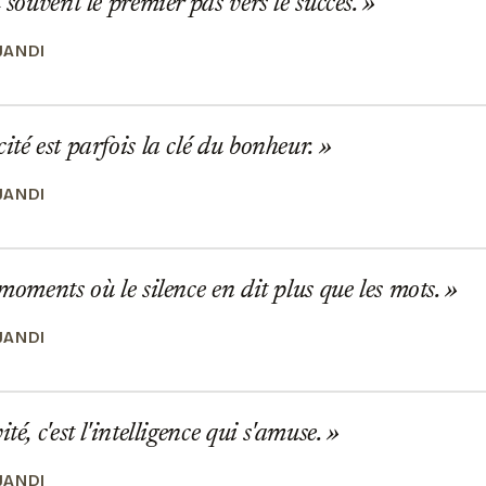
 souvent le premier pas vers le succès.
JANDI
ité est parfois la clé du bonheur.
JANDI
 moments où le silence en dit plus que les mots.
JANDI
té, c'est l'intelligence qui s'amuse.
JANDI