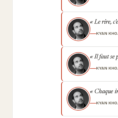
Le rire, c'
KYAN KHO
Il faut se
KYAN KHO
Chaque in
KYAN KHO