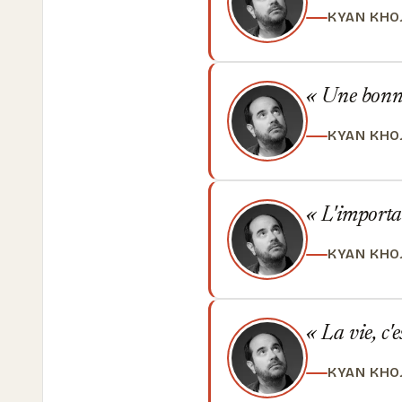
KYAN KHO
Une bonne h
KYAN KHO
L'important
KYAN KHO
La vie, c'
KYAN KHO