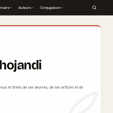
nnaire
Auteurs
Conjugaison
Khojandi
vous et tirées de ses œuvres, de ses articles et de