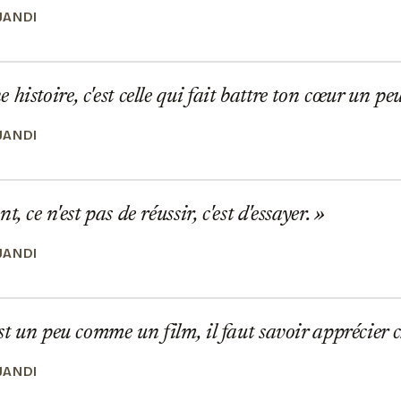
JANDI
istoire, c'est celle qui fait battre ton cœur un peu
JANDI
, ce n'est pas de réussir, c'est d'essayer.
JANDI
est un peu comme un film, il faut savoir apprécier 
JANDI