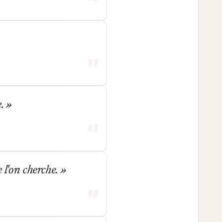
e.
 l'on cherche.