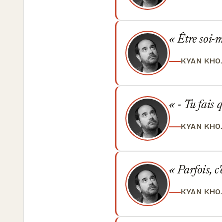
Être soi-m
KYAN KHO
- Tu fais 
KYAN KHO
Parfois, c
KYAN KHO