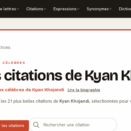
e lettres
Citations
Expressions
Synonymes
Dictio
ATIONS
S CÉLÈBRES
 citations de Kyan 
ons célèbres de Kyan Khojandi
Lire la biographie
les 21 plus belles citations de
Kyan Khojandi
, sélectionnées pour 
 les citations