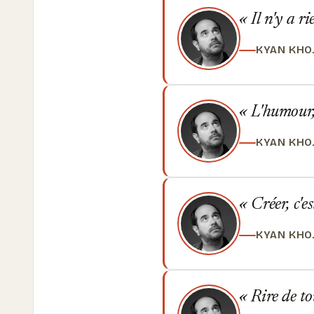
Il n'y a r
KYAN KHO
L'humour, 
KYAN KHO
Créer, c'es
KYAN KHO
Rire de to