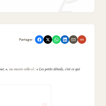
Partager :
out.
, ou encore celle-ci :
Les petits détails, c'est ce qui