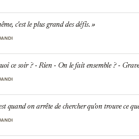
ême, c'est le plus grand des défis.
JANDI
quoi ce soir ? - Rien - On le fait ensemble ? - Grav
JANDI
'est quand on arrête de chercher qu'on trouve ce que
JANDI