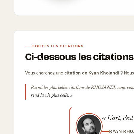
TOUTES LES CITATIONS
Ci-dessous les citation
Vous cherchez une
citation de Kyan Khojandi
? Nous 
Parmi les plus belles citations de
KHOJANDI
, nous vou
rend la vie plus belle.
.
L'art, c'es
KYAN KHO