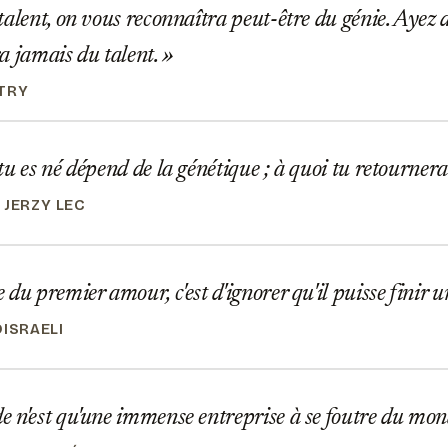
alent, on vous reconnaîtra peut-être du génie. Ayez 
a jamais du talent.
TRY
u es né dépend de la génétique ; à quoi tu retourneras
 JERZY LEC
du premier amour, c'est d'ignorer qu'il puisse finir u
ISRAELI
 n'est qu'une immense entreprise à se foutre du mon