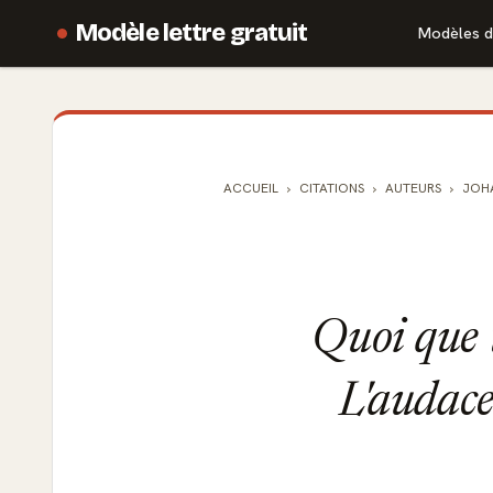
Modèle lettre gratuit
Modèles d
ACCUEIL
CITATIONS
AUTEURS
JOH
Quoi que 
L'audace