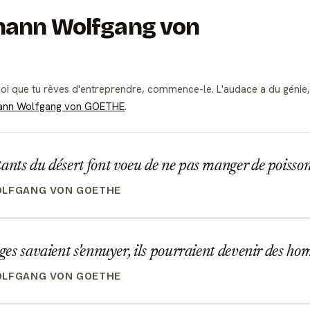
Johann Wolfgang von
i que tu rêves d'entreprendre, commence-le. L'audace a du génie,
ann Wolfgang von GOETHE
.
ants du désert font voeu de ne pas manger de poisso
OLFGANG VON GOETHE
nges savaient s'ennuyer, ils pourraient devenir des h
OLFGANG VON GOETHE