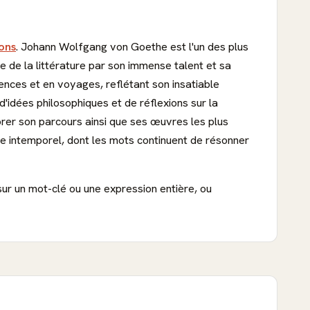
ions
. Johann Wolfgang von Goethe est l'un des plus
e de la littérature par son immense talent et sa
iences et en voyages, reflétant son insatiable
'idées philosophiques et de réflexions sur la
orer son parcours ainsi que ses œuvres les plus
ire intemporel, dont les mots continuent de résonner
sur un mot-clé ou une expression entière, ou