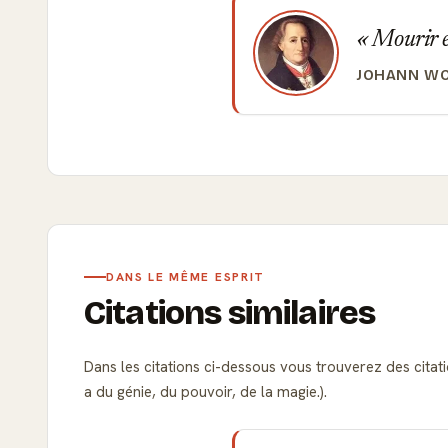
Mourir es
JOHANN W
DANS LE MÊME ESPRIT
Citations similaires
Dans les citations ci-dessous vous trouverez des cita
a du génie, du pouvoir, de la magie.).