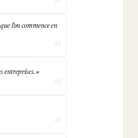
s que l'on commence en
es entreprises.