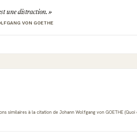
t une distraction.
OLFGANG VON GOETHE
tions similaires à la citation de Johann Wolfgang von GOETHE (Quo