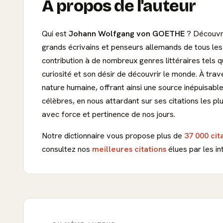
À propos de l'auteur
Qui est
Johann Wolfgang von GOETHE
? Découv
grands écrivains et penseurs allemands de tous les 
contribution à de nombreux genres littéraires tels q
curiosité et son désir de découvrir le monde. À trav
nature humaine, offrant ainsi une source inépuisabl
célèbres, en nous attardant sur ses citations les p
avec force et pertinence de nos jours.
Notre dictionnaire vous propose plus de
37 000 cit
consultez nos
meilleures citations
élues par les in