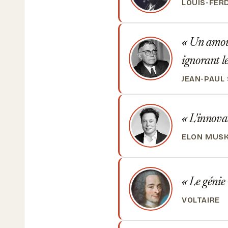
LOUIS-FER
Un amour,
ignorant l
JEAN-PAUL
L'innovat
ELON MUS
Le génie n
VOLTAIRE