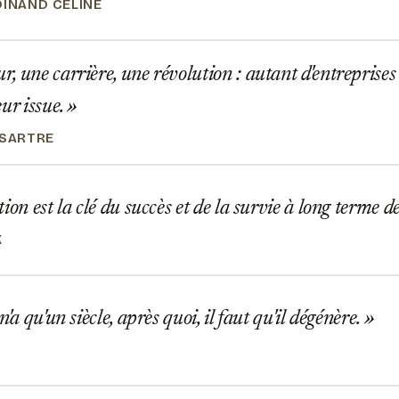
DINAND CÉLINE
 une carrière, une révolution : autant d'entreprise
eur issue.
 SARTRE
ion est la clé du succès et de la survie à long terme d
K
'a qu'un siècle, après quoi, il faut qu'il dégénère.