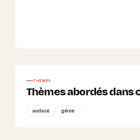
THÈMES
Thèmes abordés dans ce
audace
génie