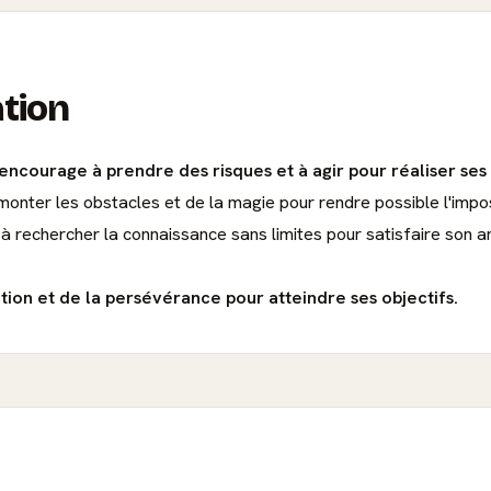
ation
courage à prendre des risques et à agir pour réaliser ses
onter les obstacles et de la magie pour rendre possible l'impos
 à rechercher la connaissance sans limites pour satisfaire son a
ction et de la persévérance pour atteindre ses objectifs.