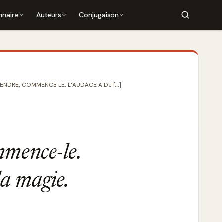
nnaire
Auteurs
Conjugaison
ENDRE, COMMENCE-LE. L'AUDACE A DU [...]
mmence-le.
la magie.