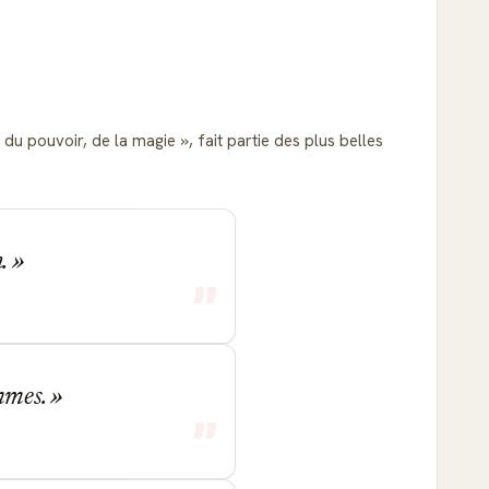
 du pouvoir, de la magie
, fait partie des plus belles
n.
ommes.