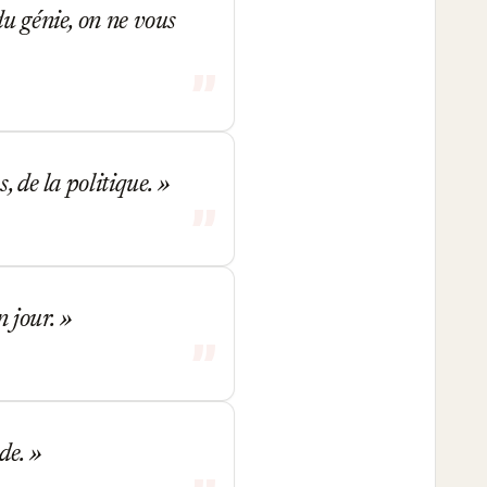
du génie, on ne vous
, de la politique.
n jour.
de.