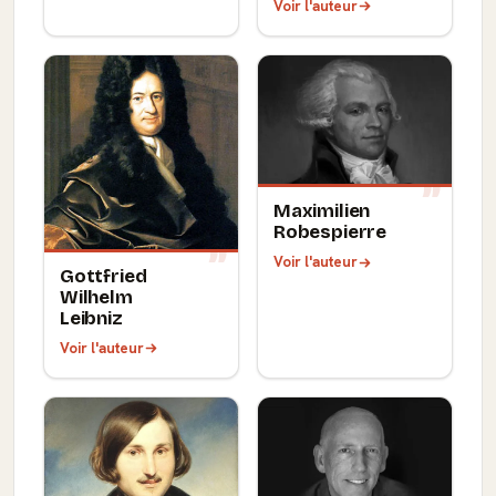
Voir l'auteur
Maximilien
Robespierre
Voir l'auteur
Gottfried
Wilhelm
Leibniz
Voir l'auteur