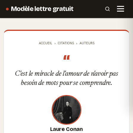
Modèle lettre gratuit
ACCUEIL
CITATIONS
AUTEURS
“
C'est le miracle de l'amour de n'avoir pas
besoin de mots pour se comprendre.
Laure Conan