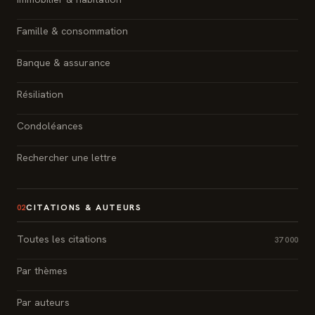
Famille & consommation
Banque & assurance
Résiliation
Condoléances
Rechercher une lettre
CITATIONS & AUTEURS
02
Toutes les citations
37 000
Par thèmes
Par auteurs