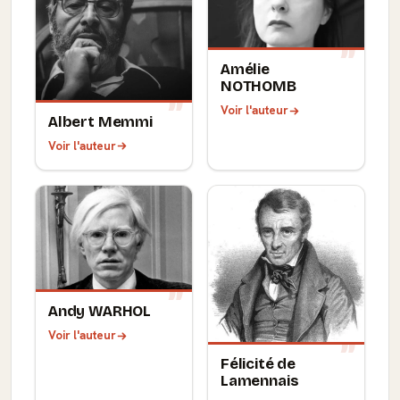
Amélie
NOTHOMB
Voir l'auteur
Albert Memmi
Voir l'auteur
Andy WARHOL
Voir l'auteur
Félicité de
Lamennais