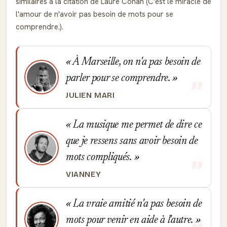
similaires à la citation de Laure Conan (C'est le miracle de
l'amour de n'avoir pas besoin de mots pour se
comprendre.).
À Marseille, on n'a pas besoin de
parler pour se comprendre.
JULIEN MARI
La musique me permet de dire ce
que je ressens sans avoir besoin de
mots compliqués.
VIANNEY
La vraie amitié n'a pas besoin de
mots pour venir en aide à l'autre.