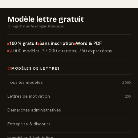
Modèle lettre gratuit
le registre de la langue française
100 % gratuit
Sans inscription
Word & PDF
2 000 modèles, 37 000 citations, 750 expressions
MODÈLES DE LETTRES
01
Tous les modèles
2 000
Lettres de motivation
250
Démarches administratives
Entreprise & discours
Immobilier & habitation