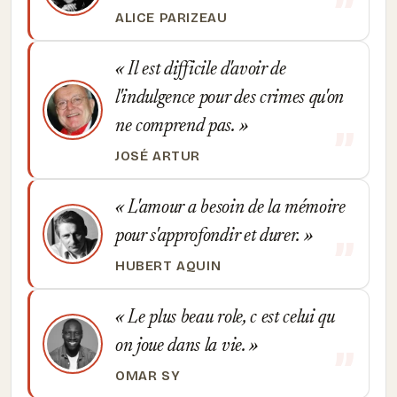
ALICE PARIZEAU
Il est difficile d'avoir de
l'indulgence pour des crimes qu'on
ne comprend pas.
JOSÉ ARTUR
L'amour a besoin de la mémoire
pour s'approfondir et durer.
HUBERT AQUIN
Le plus beau role, c est celui qu
on joue dans la vie.
OMAR SY