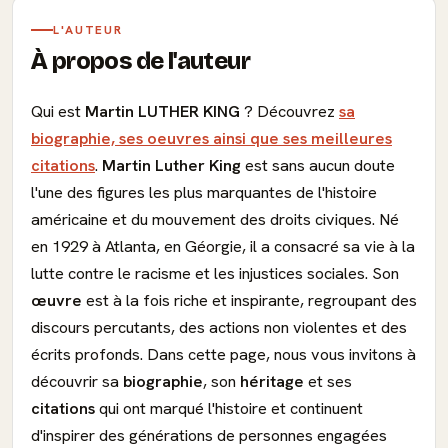
L'AUTEUR
À propos de l'auteur
Qui est
Martin LUTHER KING
? Découvrez
sa
biographie, ses oeuvres ainsi que ses meilleures
citations
.
Martin Luther King
est sans aucun doute
l'une des figures les plus marquantes de l'histoire
américaine et du mouvement des droits civiques. Né
en 1929 à Atlanta, en Géorgie, il a consacré sa vie à la
lutte contre le racisme et les injustices sociales. Son
œuvre
est à la fois riche et inspirante, regroupant des
discours percutants, des actions non violentes et des
écrits profonds. Dans cette page, nous vous invitons à
découvrir sa
biographie
, son
héritage
et ses
citations
qui ont marqué l'histoire et continuent
d'inspirer des générations de personnes engagées