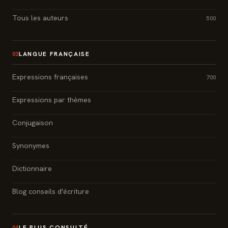
Tous les auteurs
500
LANGUE FRANÇAISE
03
Expressions françaises
700
Expressions par thèmes
Conjugaison
Synonymes
Dictionnaire
Blog conseils d'écriture
LE PLUS CONSULTÉ
04