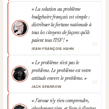
La solution au problème
budgétaire français est simple :
distribuer la fortune nationale à
tous les citoyens de façons qu'ils
paient tous l'ISF !
JEAN-FRANÇOIS KAHN
Le problème n'est pas le
problème. Le problème est votre
attitude envers le problème.
JACK SPARROW
J'avoue n'y rien comprendre,
absolument rien, et livre à d'autres