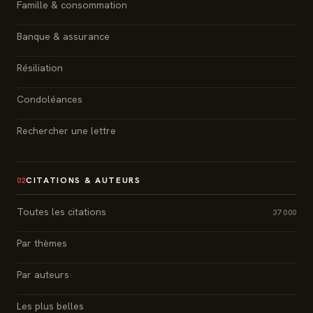
Famille & consommation
Banque & assurance
Résiliation
Condoléances
Rechercher une lettre
CITATIONS & AUTEURS
02
Toutes les citations
37 000
Par thèmes
Par auteurs
Les plus belles