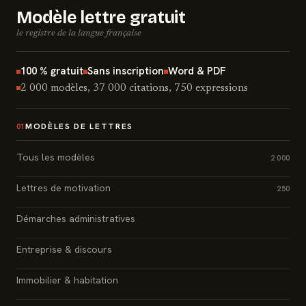
Modèle lettre gratuit
le registre de la langue française
100 % gratuit
Sans inscription
Word & PDF
2 000 modèles, 37 000 citations, 750 expressions
MODÈLES DE LETTRES
01
Tous les modèles
2 000
Lettres de motivation
250
Démarches administratives
Entreprise & discours
Immobilier & habitation