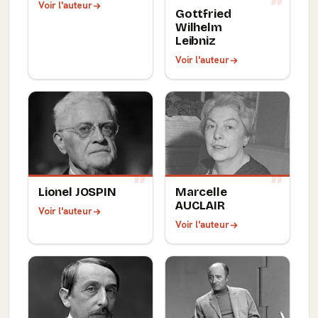
Voir l'auteur
Gottfried
Wilhelm
Leibniz
Voir l'auteur
Lionel JOSPIN
Marcelle
AUCLAIR
Voir l'auteur
Voir l'auteur