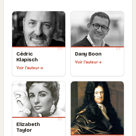
Cédric
Dany Boon
Klapisch
Voir l'auteur
Voir l'auteur
Elizabeth
Taylor