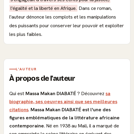
l'égalité et la liberté en Afrique.
Dans ce roman,
l'auteur dénonce les complots et les manipulations
des puissants pour conserver leur pouvoir et exploiter
les plus faibles.
L'AUTEUR
À propos de l'auteur
Qui est
Massa Makan DIABATÉ
? Découvrez
sa
biographie, ses oeuvres ainsi que ses meilleures
citations
.
Massa Makan DIABATÉ est l'une des
figures emblématiques de la littérature africaine
contemporaine
. Né en 1938 au Mali, il a marqué de
son empreinte la scène littéraire en écrivant des