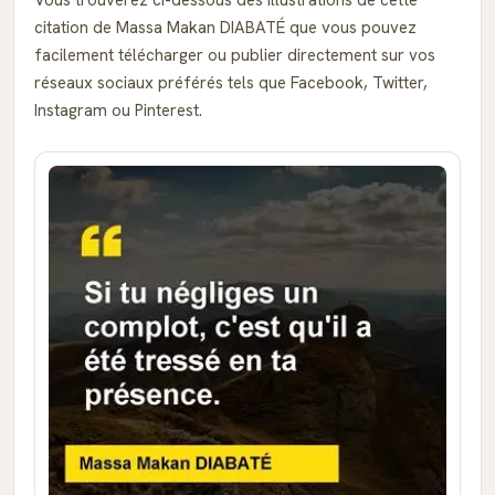
Vous trouverez ci-dessous des illustrations de cette
citation de Massa Makan DIABATÉ que vous pouvez
facilement télécharger ou publier directement sur vos
réseaux sociaux préférés tels que Facebook, Twitter,
Instagram ou Pinterest.