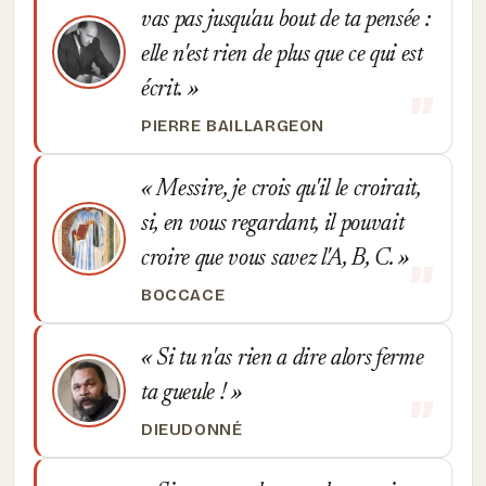
vas pas jusqu'au bout de ta pensée :
elle n'est rien de plus que ce qui est
écrit.
PIERRE BAILLARGEON
Messire, je crois qu'il le croirait,
si, en vous regardant, il pouvait
croire que vous savez l'A, B, C.
BOCCACE
Si tu n'as rien a dire alors ferme
ta gueule !
DIEUDONNÉ