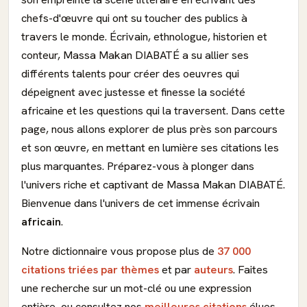
chefs-d'œuvre qui ont su toucher des publics à
travers le monde. Écrivain, ethnologue, historien et
conteur, Massa Makan DIABATÉ a su allier ses
différents talents pour créer des oeuvres qui
dépeignent avec justesse et finesse la société
africaine et les questions qui la traversent. Dans cette
page, nous allons explorer de plus près son parcours
et son œuvre, en mettant en lumière ses citations les
plus marquantes. Préparez-vous à plonger dans
l'univers riche et captivant de Massa Makan DIABATÉ.
Bienvenue dans l'univers de cet immense écrivain
africain
.
Notre dictionnaire vous propose plus de
37 000
citations triées par thèmes
et par
auteurs
. Faites
une recherche sur un mot-clé ou une expression
entière, ou consultez nos
meilleures citations
élues