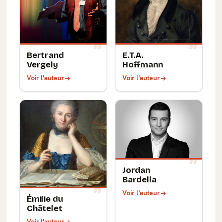
Bertrand
E.T.A.
Vergely
Hoffmann
Voir l'auteur
Voir l'auteur
Jordan
Bardella
Voir l'auteur
Émilie du
Châtelet
Voir l'auteur