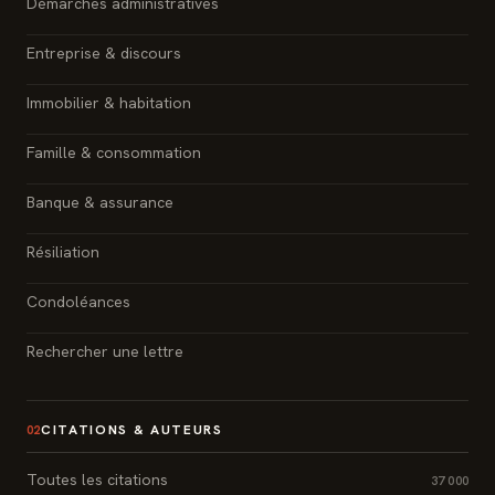
Démarches administratives
Entreprise & discours
Immobilier & habitation
Famille & consommation
Banque & assurance
Résiliation
Condoléances
Rechercher une lettre
CITATIONS & AUTEURS
02
Toutes les citations
37 000