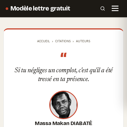
Modèle lettre gratuit
ACCUEIL
CITATIONS
AUTEURS
“
Si tu négliges un complot, c'est qu'il a été
tressé en ta présence.
Massa Makan DIABATÉ