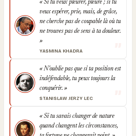
Si tu veux pleurer, pleure ; si tu
veux espérer, prie, mais, de grâce,
ne cherche pas de coupable là où tu
ne trouves pas de sens à ta douleur.
YASMINA KHADRA
N'oublie pas que si ta position est
indéfendable, tu peux toujours la
conquérir.
STANISLAW JERZY LEC
Si tu savais changer de nature
quand changent les circonstances,
ta fortune ne changerait point.