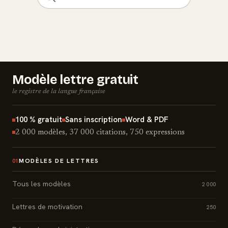
Modèle lettre gratuit
le registre de la langue française
100 % gratuit
Sans inscription
Word & PDF
2 000 modèles, 37 000 citations, 750 expressions
MODÈLES DE LETTRES
01
Tous les modèles
2 000
Lettres de motivation
250