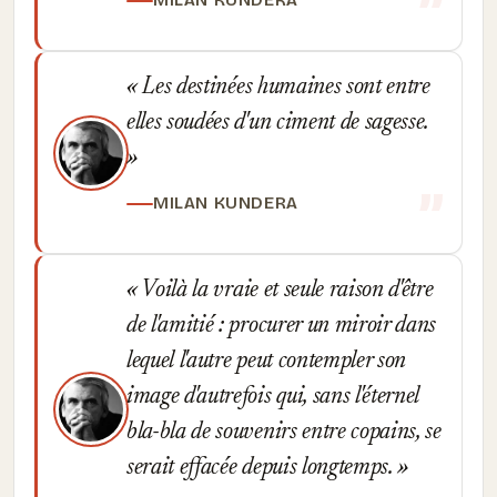
MILAN KUNDERA
Les destinées humaines sont entre
elles soudées d'un ciment de sagesse.
MILAN KUNDERA
Voilà la vraie et seule raison d'être
de l'amitié : procurer un miroir dans
lequel l'autre peut contempler son
image d'autrefois qui, sans l'éternel
bla-bla de souvenirs entre copains, se
serait effacée depuis longtemps.