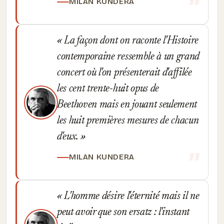
MILAN KUNDERA
La façon dont on raconte l'Histoire
contemporaine ressemble à un grand
concert où l'on présenterait d'affilée
les cent trente-huit opus de
Beethoven mais en jouant seulement
les huit premières mesures de chacun
d'eux.
MILAN KUNDERA
L'homme désire l'éternité mais il ne
peut avoir que son ersatz : l'instant