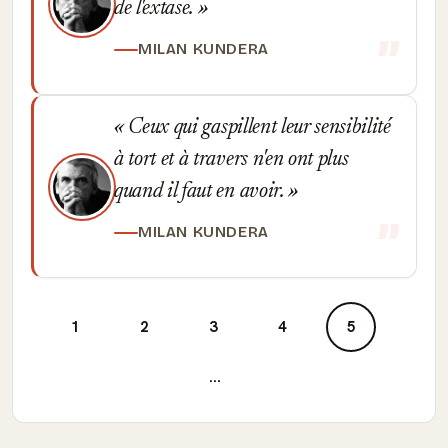
de l'extase.
MILAN KUNDERA
Ceux qui gaspillent leur sensibilité
à tort et à travers n'en ont plus
quand il faut en avoir.
MILAN KUNDERA
1
2
3
4
5
...