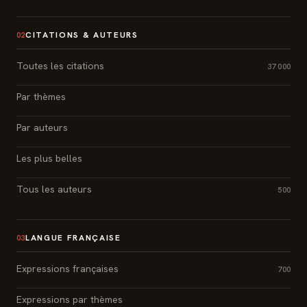
CITATIONS & AUTEURS
02
Toutes les citations
37 000
Par thèmes
Par auteurs
Les plus belles
Tous les auteurs
500
LANGUE FRANÇAISE
03
Expressions françaises
700
Expressions par thèmes