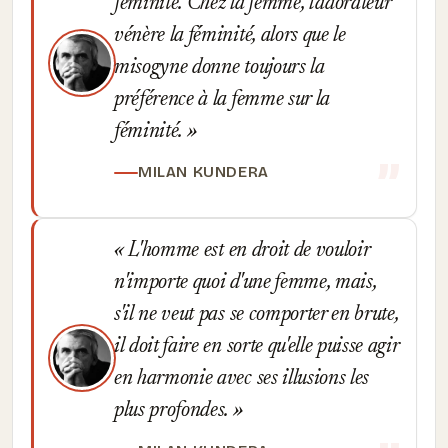
féminité. Chez la femme, l'adorateur
vénère la féminité, alors que le
misogyne donne toujours la
préférence à la femme sur la
féminité.
MILAN KUNDERA
L'homme est en droit de vouloir
n'importe quoi d'une femme, mais,
s'il ne veut pas se comporter en brute,
il doit faire en sorte qu'elle puisse agir
en harmonie avec ses illusions les
plus profondes.