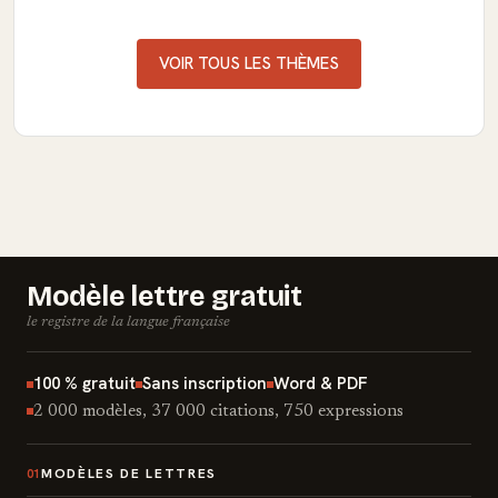
VOIR TOUS LES THÈMES
Modèle lettre gratuit
le registre de la langue française
100 % gratuit
Sans inscription
Word & PDF
2 000 modèles, 37 000 citations, 750 expressions
MODÈLES DE LETTRES
01