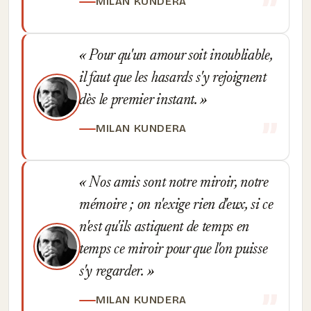
MILAN KUNDERA
Pour qu'un amour soit inoubliable,
il faut que les hasards s'y rejoignent
dès le premier instant.
MILAN KUNDERA
Nos amis sont notre miroir, notre
mémoire ; on n'exige rien d'eux, si ce
n'est qu'ils astiquent de temps en
temps ce miroir pour que l'on puisse
s'y regarder.
MILAN KUNDERA