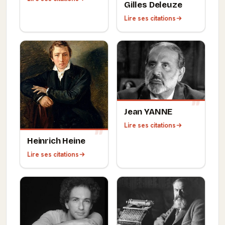
Gilles Deleuze
Lire ses citations
Jean YANNE
Lire ses citations
Heinrich Heine
Lire ses citations