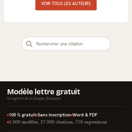
VOIR TOUS LES AUTEURS
Modèle lettre gratuit
le registre de la langue française
100 % gratuit
Sans inscription
Word & PDF
2 000 modèles, 37 000 citations, 750 expressions