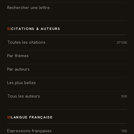
Rechercher une lettre
CITATIONS & AUTEURS
02
Toutes les citations
37 000
Par thèmes
Par auteurs
Les plus belles
Tous les auteurs
500
LANGUE FRANÇAISE
03
Expressions françaises
700