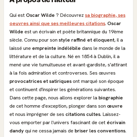
Qui est
Oscar Wilde
? Découvrez
sa biographie, ses
oeuvres ainsi que ses meilleures citations
.
Oscar
Wilde
est un écrivain et poète britannique du 19ème
siècle. Connu pour son
style raffiné et éloquent
, il a
laissé une
empreinte indélébile
dans le monde de la
littérature et de la culture. Né en 1854 à Dublin, il a
mené une vie tumultueuse et avant-gardiste, s'attirant
à la fois admiration et controverses. Ses œuvres
provocatrices et satiriques
ont marqué son époque
et continuent d'inspirer les générations suivantes.
Dans cette page, nous allons explorer la
biographie
de cet homme d'exception, plonger dans son
œuvre
et nous imprégner de ses
citations cultes
. Laissez-
vous emporter par l'univers fascinant de cet
écrivain
dandy
qui ne cessa jamais de
briser les conventions
.