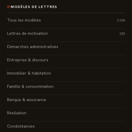
MODÈLES DE LETTRES
01
Tous les modèles
2 000
Lettres de motivation
250
Démarches administratives
Entreprise & discours
Immobilier & habitation
Famille & consommation
Banque & assurance
Résiliation
Condoléances