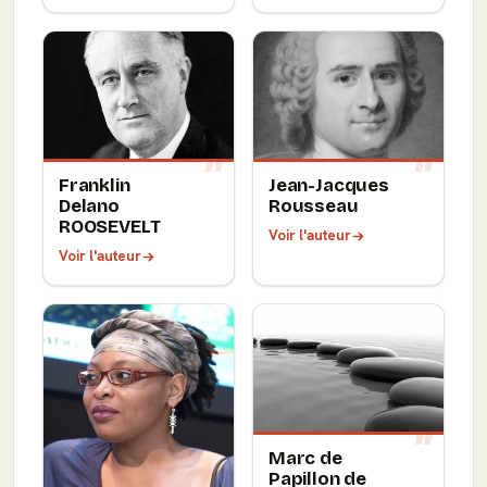
Franklin
Jean-Jacques
Delano
Rousseau
ROOSEVELT
Voir l'auteur
Voir l'auteur
Marc de
Papillon de