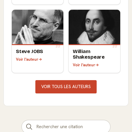
Steve JOBS
William
Shakespeare
Voir l'auteur
Voir l'auteur
VOIR TOUS LES AUTEURS