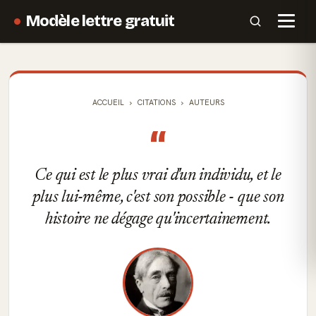
Modèle lettre gratuit
ACCUEIL
CITATIONS
AUTEURS
“
Ce qui est le plus vrai d'un individu, et le
plus lui-même, c'est son possible - que son
histoire ne dégage qu'incertainement.