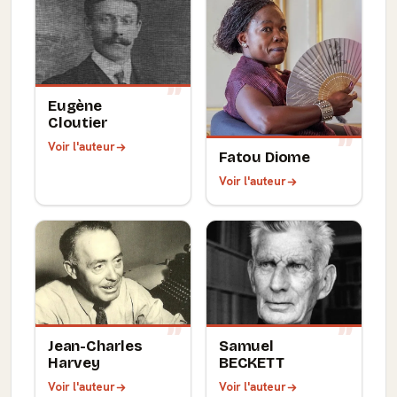
Eugène
Cloutier
Voir l'auteur
Fatou Diome
Voir l'auteur
Jean-Charles
Samuel
Harvey
BECKETT
Voir l'auteur
Voir l'auteur