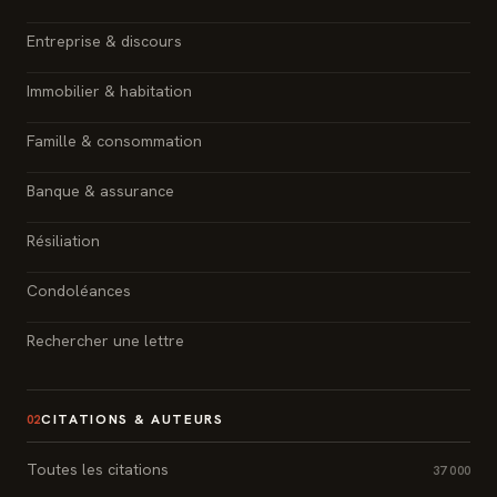
Entreprise & discours
Immobilier & habitation
Famille & consommation
Banque & assurance
Résiliation
Condoléances
Rechercher une lettre
CITATIONS & AUTEURS
02
Toutes les citations
37 000