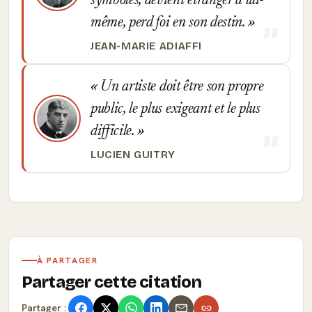
symboles, devient étranger à lui-
même, perd foi en son destin.
JEAN-MARIE ADIAFFI
Un artiste doit être son propre
public, le plus exigeant et le plus
difficile.
LUCIEN GUITRY
À PARTAGER
Partager cette citation
Partager :