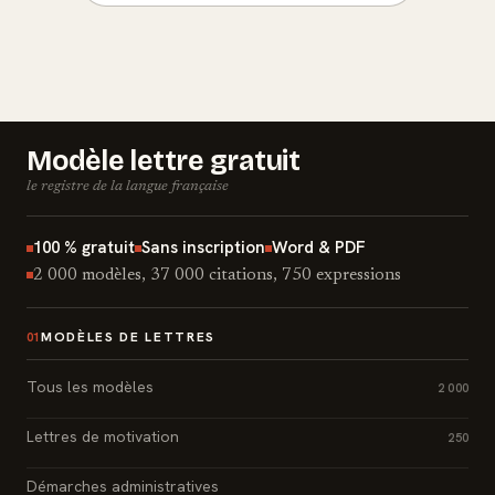
Modèle lettre gratuit
le registre de la langue française
100 % gratuit
Sans inscription
Word & PDF
2 000 modèles, 37 000 citations, 750 expressions
MODÈLES DE LETTRES
01
Tous les modèles
2 000
Lettres de motivation
250
Démarches administratives