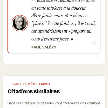
Tendresse est tendance à se livrer
en toute faiblesse à la douceur
d'être faible. mais d'où vient ce
"plaisir" ? cette faiblesse, il est vrai,
cet attendrissement - prépare un
coup d'extrême force.
PAUL VALÉRY
DANS LE MÊME ESPRIT
Citations similaires
Dans les citations ci-dessous vous trouverez des citations