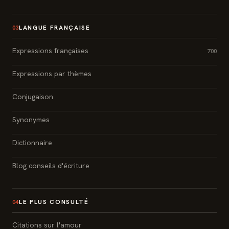
LANGUE FRANÇAISE
03
Expressions françaises
700
Expressions par thèmes
Conjugaison
Synonymes
Dictionnaire
Blog conseils d'écriture
LE PLUS CONSULTÉ
04
Citations sur l'amour