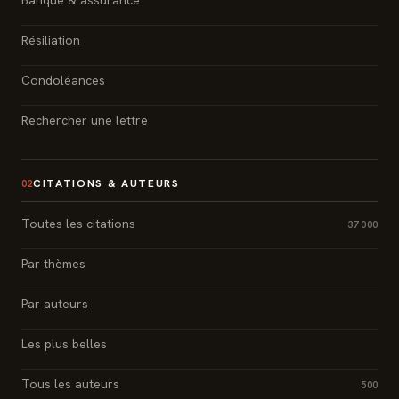
Banque & assurance
Résiliation
Condoléances
Rechercher une lettre
CITATIONS & AUTEURS
02
Toutes les citations
37 000
Par thèmes
Par auteurs
Les plus belles
Tous les auteurs
500