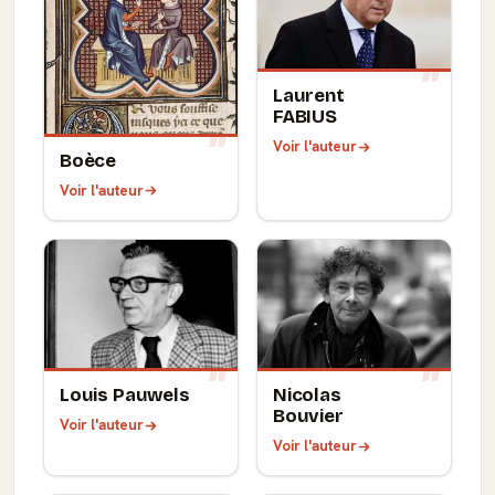
Laurent
FABIUS
Voir l'auteur
Boèce
Voir l'auteur
Louis Pauwels
Nicolas
Bouvier
Voir l'auteur
Voir l'auteur