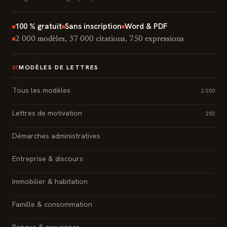
100 % gratuit
Sans inscription
Word & PDF
2 000 modèles, 37 000 citations, 750 expressions
MODÈLES DE LETTRES
01
Tous les modèles
2 000
Lettres de motivation
250
Démarches administratives
Entreprise & discours
Immobilier & habitation
Famille & consommation