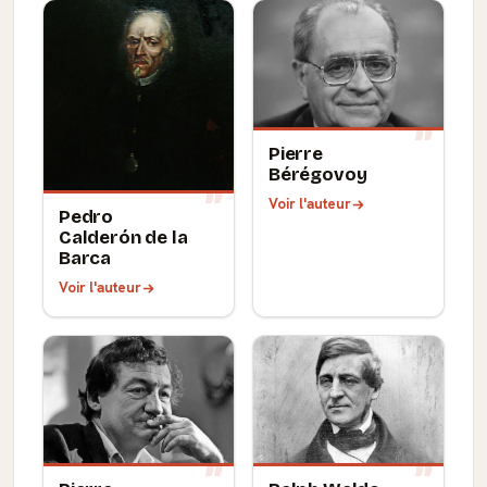
Pierre
Bérégovoy
Voir l'auteur
Pedro
Calderón de la
Barca
Voir l'auteur