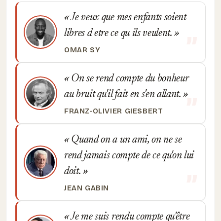
Je veux que mes enfants soient
libres d etre ce qu ils veulent.
OMAR SY
On se rend compte du bonheur
au bruit qu'il fait en s'en allant.
FRANZ-OLIVIER GIESBERT
Quand on a un ami, on ne se
rend jamais compte de ce qu'on lui
doit.
JEAN GABIN
Je me suis rendu compte qu'être