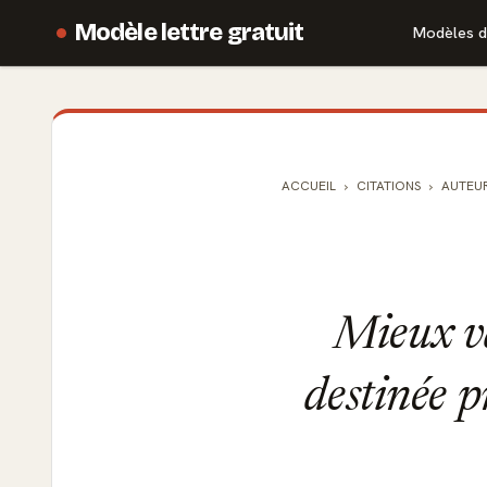
Modèle lettre gratuit
Modèles d
ACCUEIL
CITATIONS
AUTEU
Mieux va
destinée 