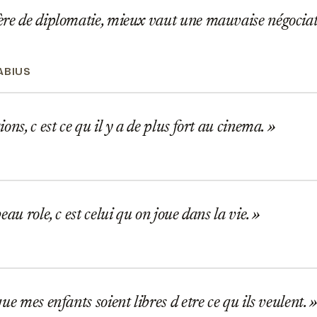
re de diplomatie, mieux vaut une mauvaise négociat
ABIUS
ons, c est ce qu il y a de plus fort au cinema.
eau role, c est celui qu on joue dans la vie.
ue mes enfants soient libres d etre ce qu ils veulent.