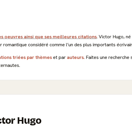
es oeuvres ainsi que ses meilleures citations
. Victor Hugo, n
r romantique considéré comme l’un des plus importants écrivain
ations triées par thèmes
et par
auteurs
. Faites une recherche 
ternautes.
ictor Hugo