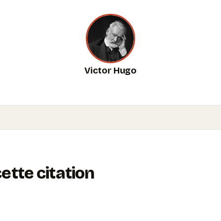
Victor Hugo
tte citation