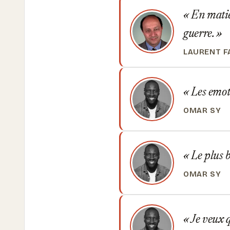
En matiè
guerre.
LAURENT F
Les emoti
OMAR SY
Le plus b
OMAR SY
Je veux q