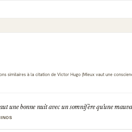
ions similaires à la citation de Victor Hugo (Mieux vaut une conscie
ut une bonne nuit avec un somnifère qu'une mauvai
NINOS