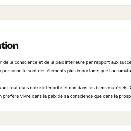
ation
 de la conscience et de la paix intérieure par rapport aux succès
tion personnelle sont des éléments plus importants que l'accumul
ant tout dans notre intériorité et non dans les biens matériels.
n préfère vivre dans la paix de sa conscience que dans la prospér