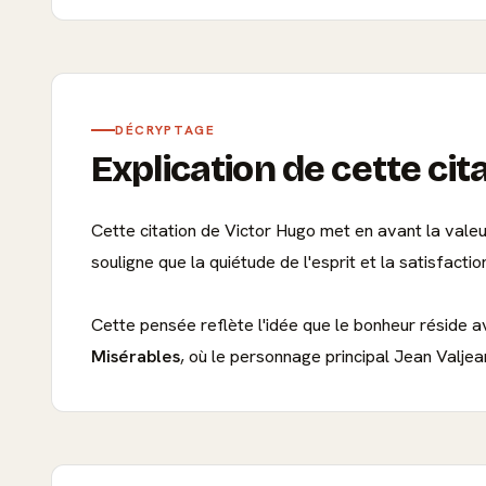
DÉCRYPTAGE
Explication de cette cit
Cette citation de Victor Hugo met en avant la valeur
souligne que la quiétude de l'esprit et la satisfac
Cette pensée reflète l'idée que le bonheur réside av
Misérables
, où le personnage principal Jean Valjea