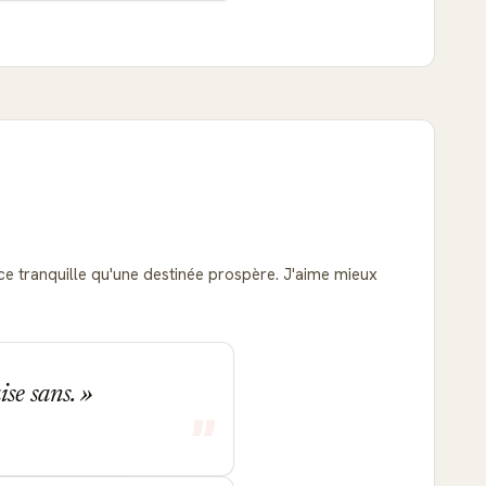
nce tranquille qu'une destinée prospère. J'aime mieux
se sans.