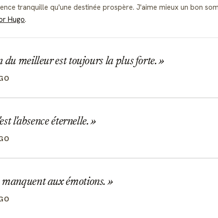
ence tranquille qu'une destinée prospère. J'aime mieux un bon som
tor Hugo
.
 du meilleur est toujours la plus forte.
GO
'est l'absence éternelle.
GO
 manquent aux émotions.
GO