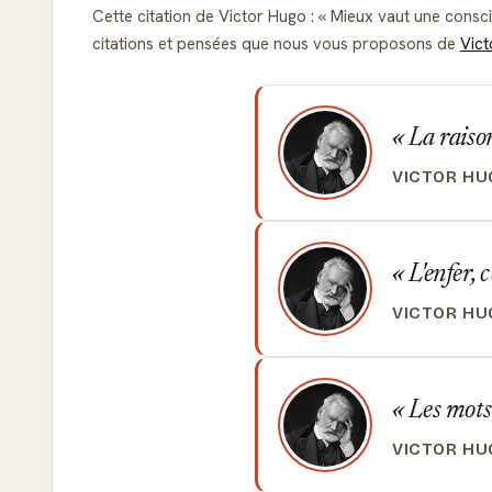
Cette citation de Victor Hugo :
Mieux vaut une consci
citations et pensées que nous vous proposons de
Vic
La raison
VICTOR HU
L'enfer, c
VICTOR HU
Les mots
VICTOR HU