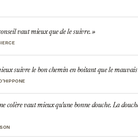
nseil vaut mieux que de le suivre.
IERCE
ieux suivre le bon chemin en boitant que le mauvais
D'HIPPONE
 colère vaut mieux qu'une bonne douche. La douche f
NSON