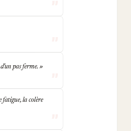
 d'un pas ferme.
atigue, la colère