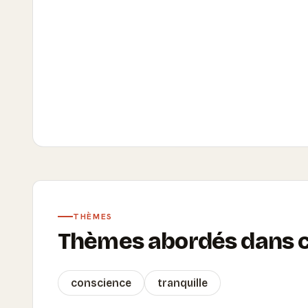
THÈMES
Thèmes abordés dans ce
conscience
tranquille