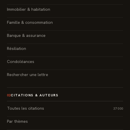
Immobilier & habitation
Famille & consommation
Banque & assurance
Résiliation
Condoléances
Rechercher une lettre
CITATIONS & AUTEURS
02
Toutes les citations
37 000
Par thèmes