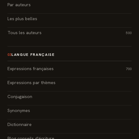
Par auteurs
Les plus belles
Tous les auteurs
500
LANGUE FRANÇAISE
03
Expressions françaises
700
Expressions par thèmes
Conjugaison
Synonymes
Dictionnaire
Blog conseils d'écriture