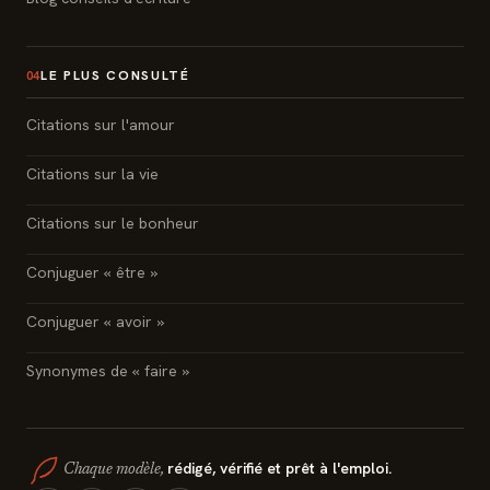
LE PLUS CONSULTÉ
04
Citations sur l'amour
Citations sur la vie
Citations sur le bonheur
Conjuguer « être »
Conjuguer « avoir »
Synonymes de « faire »
rédigé, vérifié et prêt à l'emploi.
Chaque modèle,