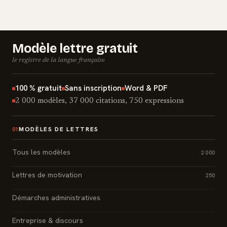
Modèle lettre gratuit
le registre de la langue française
100 % gratuit
Sans inscription
Word & PDF
2 000 modèles, 37 000 citations, 750 expressions
MODÈLES DE LETTRES
01
Tous les modèles
2 000
Lettres de motivation
250
Démarches administratives
Entreprise & discours