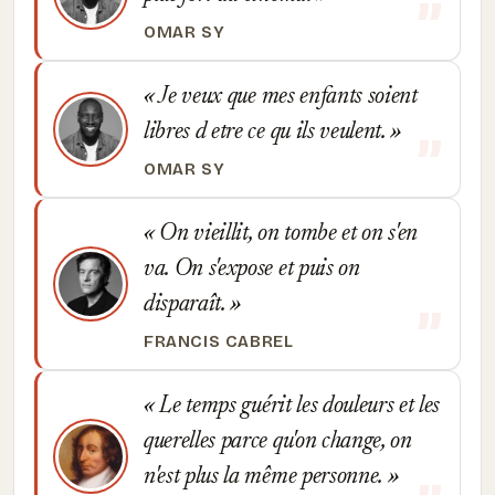
OMAR SY
Je veux que mes enfants soient
libres d etre ce qu ils veulent.
OMAR SY
On vieillit, on tombe et on s'en
va. On s'expose et puis on
disparaît.
FRANCIS CABREL
Le temps guérit les douleurs et les
querelles parce qu'on change, on
n'est plus la même personne.