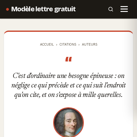
Modèle lettre gratuit
ACCUEIL
CITATIONS
AUTEURS
“
C'est d'ordinaire une besogne épineuse : on
néglige ce qui précède et ce qui suit l'endroit
qu'on cite, et on s'expose à mille querelles.