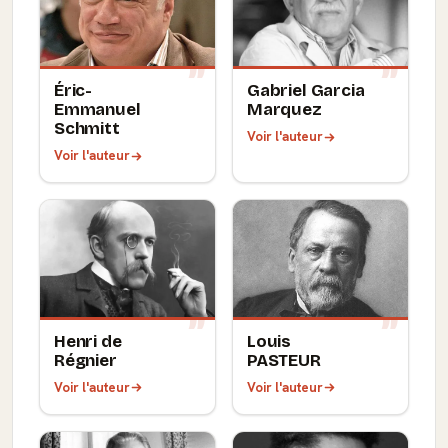
Éric-
Gabriel Garcia
Emmanuel
Marquez
Schmitt
Voir l'auteur
Voir l'auteur
Henri de
Louis
Régnier
PASTEUR
Voir l'auteur
Voir l'auteur