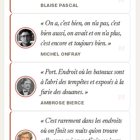
BLAISE PASCAL
On a, c'est bien, on n'a pas, c'est
bien aussi, on avait et on n'a plus,
c'est encore et toujours bien.
MICHEL ONFRAY
Port. Endroit où les bateaux sont
à l'abri des tempêtes et exposés à la
furie des douanes.
AMBROSE BIERCE
C'est rarement dans les endroits
où on finit ses nuits qu'on trouve