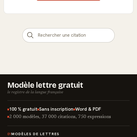
Modèle lettre gratuit
le registre de la langue française
100 % gratuit
Sans inscription
Word & PDF
2 000 modèles, 37 000 citations, 750 expressions
MODÈLES DE LETTRES
01