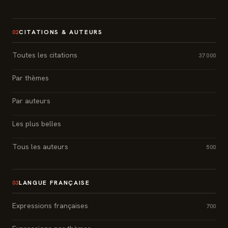
CITATIONS & AUTEURS
02
Toutes les citations
37 000
Par thèmes
Par auteurs
Les plus belles
Tous les auteurs
500
LANGUE FRANÇAISE
03
Expressions françaises
700