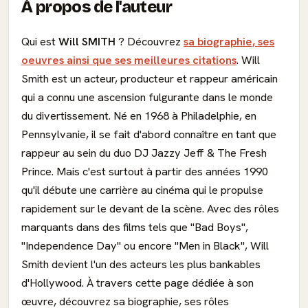
À propos de l'auteur
Qui est
Will SMITH
? Découvrez
sa biographie, ses
oeuvres ainsi que ses meilleures citations
. Will
Smith est un acteur, producteur et rappeur américain
qui a connu une ascension fulgurante dans le monde
du divertissement. Né en 1968 à Philadelphie, en
Pennsylvanie, il se fait d'abord connaître en tant que
rappeur au sein du duo DJ Jazzy Jeff & The Fresh
Prince. Mais c'est surtout à partir des années 1990
qu'il débute une carrière au cinéma qui le propulse
rapidement sur le devant de la scène. Avec des rôles
marquants dans des films tels que "Bad Boys",
"Independence Day" ou encore "Men in Black", Will
Smith devient l'un des acteurs les plus bankables
d'Hollywood. À travers cette page dédiée à son
œuvre, découvrez sa biographie, ses rôles