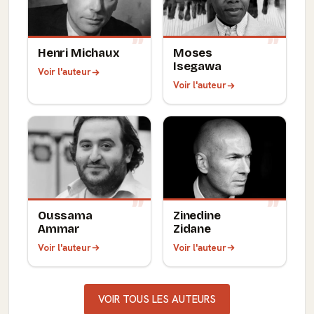
Henri Michaux
Moses
Isegawa
Voir l'auteur
Voir l'auteur
Oussama
Zinedine
Ammar
Zidane
Voir l'auteur
Voir l'auteur
VOIR TOUS LES AUTEURS