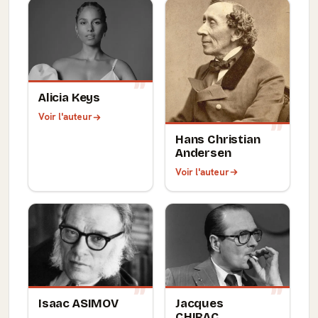
Alicia Keys
Voir l'auteur
Hans Christian
Andersen
Voir l'auteur
Isaac ASIMOV
Jacques
CHIRAC