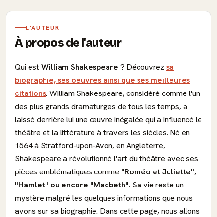
L'AUTEUR
À propos de l'auteur
Qui est
William Shakespeare
? Découvrez
sa
biographie, ses oeuvres ainsi que ses meilleures
citations
. William Shakespeare, considéré comme l'un
des plus grands dramaturges de tous les temps, a
laissé derrière lui une œuvre inégalée qui a influencé le
théâtre et la littérature à travers les siècles. Né en
1564 à Stratford-upon-Avon, en Angleterre,
Shakespeare a révolutionné l'art du théâtre avec ses
pièces emblématiques comme
"Roméo et Juliette",
"Hamlet" ou encore "Macbeth"
. Sa vie reste un
mystère malgré les quelques informations que nous
avons sur sa biographie. Dans cette page, nous allons