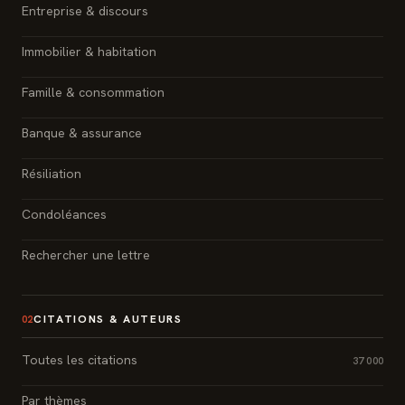
Entreprise & discours
Immobilier & habitation
Famille & consommation
Banque & assurance
Résiliation
Condoléances
Rechercher une lettre
CITATIONS & AUTEURS
02
Toutes les citations
37 000
Par thèmes