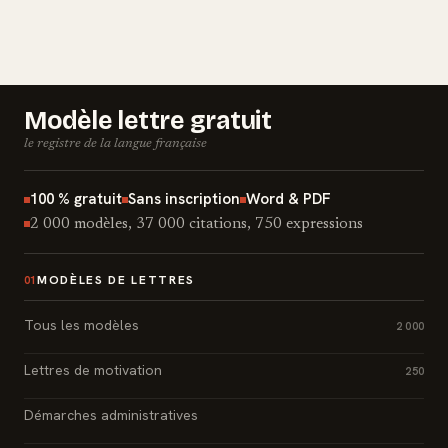
Modèle lettre gratuit
le registre de la langue française
100 % gratuit
Sans inscription
Word & PDF
2 000 modèles, 37 000 citations, 750 expressions
MODÈLES DE LETTRES
01
Tous les modèles
2 000
Lettres de motivation
250
Démarches administratives