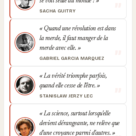
se voit seule au monde !
SACHA GUITRY
Quand une révolution est dans
la merde, il faut manger de la
merde avec elle.
GABRIEL GARCIA MARQUEZ
La vérité triomphe parfois,
quand elle cesse de l'être.
STANISLAW JERZY LEC
La science, surtout lorsqu'elle
devient dérangeante, ne relève que
d'une croyance parmi d'autres.