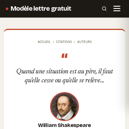
Modèle lettre gratuit
ACCUEIL
CITATIONS
AUTEURS
“
Quand une situation est au pire, il faut
qu'elle cesse ou qu'elle se relève...
William Shakespeare