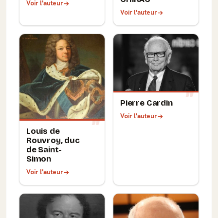
Voir l'auteur
Voir l'auteur
Pierre Cardin
Voir l'auteur
Louis de
Rouvroy, duc
de Saint-
Simon
Voir l'auteur