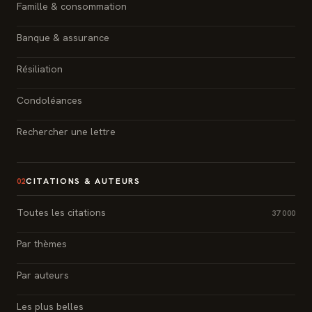
Famille & consommation
Banque & assurance
Résiliation
Condoléances
Rechercher une lettre
CITATIONS & AUTEURS
02
Toutes les citations
37 000
Par thèmes
Par auteurs
Les plus belles