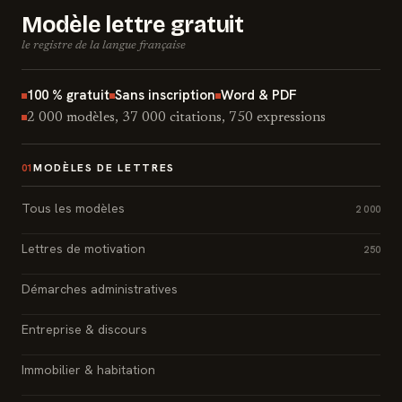
Modèle lettre gratuit
le registre de la langue française
100 % gratuit
Sans inscription
Word & PDF
2 000 modèles, 37 000 citations, 750 expressions
MODÈLES DE LETTRES
01
Tous les modèles
2 000
Lettres de motivation
250
Démarches administratives
Entreprise & discours
Immobilier & habitation