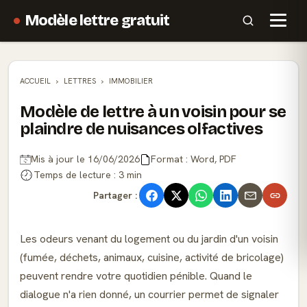
Modèle lettre gratuit
ACCUEIL
LETTRES
IMMOBILIER
Modèle de lettre à un voisin pour se
plaindre de nuisances olfactives
Mis à jour le 16/06/2026
Format : Word, PDF
Temps de lecture : 3 min
Partager :
Les odeurs venant du logement ou du jardin d'un voisin
(fumée, déchets, animaux, cuisine, activité de bricolage)
peuvent rendre votre quotidien pénible. Quand le
dialogue n'a rien donné, un courrier permet de signaler