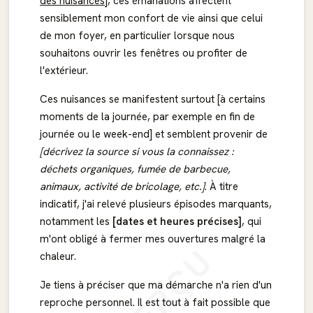
des nuisances]
, ces émanations affectent
sensiblement mon confort de vie ainsi que celui
de mon foyer, en particulier lorsque nous
souhaitons ouvrir les fenêtres ou profiter de
l'extérieur.
Ces nuisances se manifestent surtout [à certains
moments de la journée, par exemple en fin de
journée ou le week-end] et semblent provenir de
[décrivez la source si vous la connaissez :
déchets organiques, fumée de barbecue,
animaux, activité de bricolage, etc.]
. À titre
indicatif, j'ai relevé plusieurs épisodes marquants,
notamment les
[dates et heures précises]
, qui
m'ont obligé à fermer mes ouvertures malgré la
APERÇU
chaleur.
Je tiens à préciser que ma démarche n'a rien d'un
reproche personnel. Il est tout à fait possible que