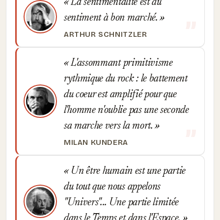
La sentimentalité est du
sentiment à bon marché.
ARTHUR SCHNITZLER
L'assommant primitivisme
rythmique du rock : le battement
du coeur est amplifié pour que
l'homme n'oublie pas une seconde
sa marche vers la mort.
MILAN KUNDERA
Un être humain est une partie
du tout que nous appelons
"Univers"... Une partie limitée
dans le Temps et dans l'Espace.