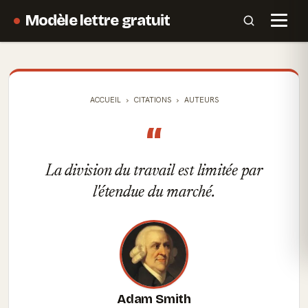
Modèle lettre gratuit
ACCUEIL
CITATIONS
AUTEURS
“
La division du travail est limitée par
l'étendue du marché.
Adam Smith