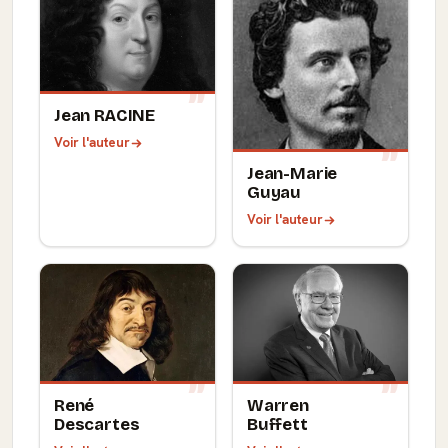
Jean RACINE
Voir l'auteur
Jean-Marie
Guyau
Voir l'auteur
René
Warren
Descartes
Buffett