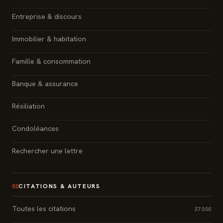
Entreprise & discours
Immobilier & habitation
Famille & consommation
Banque & assurance
Résiliation
Condoléances
Rechercher une lettre
CITATIONS & AUTEURS
02
Toutes les citations
37 000