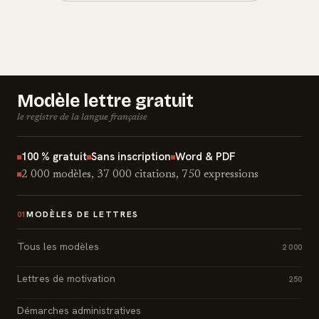
Modèle lettre gratuit
le registre de la langue française
100 % gratuit
Sans inscription
Word & PDF
2 000 modèles, 37 000 citations, 750 expressions
MODÈLES DE LETTRES
01
Tous les modèles
2 000
Lettres de motivation
250
Démarches administratives