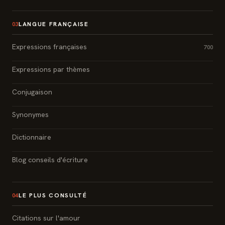
LANGUE FRANÇAISE
03
Expressions françaises
700
Expressions par thèmes
Conjugaison
Synonymes
Dictionnaire
Blog conseils d'écriture
LE PLUS CONSULTÉ
04
Citations sur l'amour