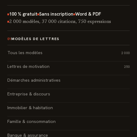
100 % gratuit
Sans inscription
Word & PDF
2 000 modèles, 37 000 citations, 750 expressions
MODÈLES DE LETTRES
01
Tous les modèles
2 000
Lettres de motivation
250
Démarches administratives
Entreprise & discours
Immobilier & habitation
Famille & consommation
Banque & assurance