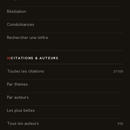
Résiliation
Condoléances
Rechercher une lettre
CITATIONS & AUTEURS
02
Toutes les citations
37 000
Par thèmes
Par auteurs
Les plus belles
Tous les auteurs
500