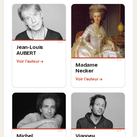
Jean-Louis
AUBERT
Voir l'auteur
Madame
Necker
Voir l'auteur
Michel
Vianney