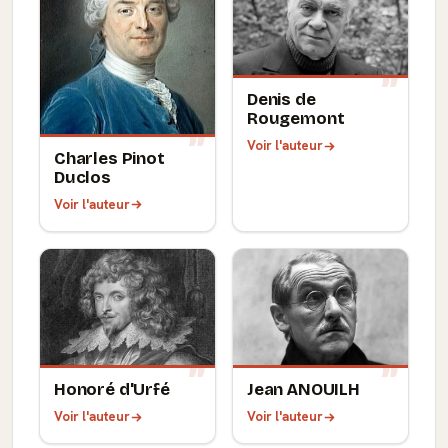
Denis de
Rougemont
Voir l'auteur
Charles Pinot
Duclos
Voir l'auteur
Honoré d'Urfé
Jean ANOUILH
Voir l'auteur
Voir l'auteur