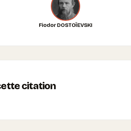
Fiodor DOSTOÏEVSKI
tte citation