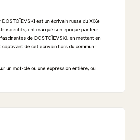
or DOSTOÏEVSKI est un écrivain russe du XIXe
ntrospectifs, ont marqué son époque par leur
vre fascinantes de DOSTOÏEVSKI, en mettant en
t captivant de cet écrivain hors du commun !
sur un mot-clé ou une expression entière, ou