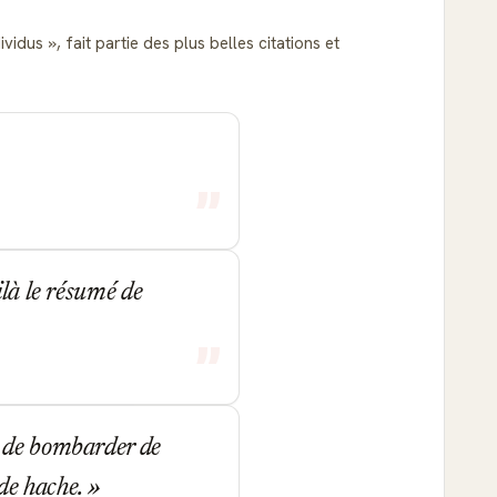
dividus
, fait partie des plus belles citations et
ilà le résumé de
x de bombarder de
 de hache.