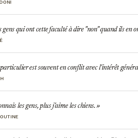
DONI
s gens qui ont cette faculté à dire "non" quand ils en o
É
particulier est souvent en conflit avec l'intérêt généra
TH
nnais les gens, plus j'aime les chiens.
POUTINE