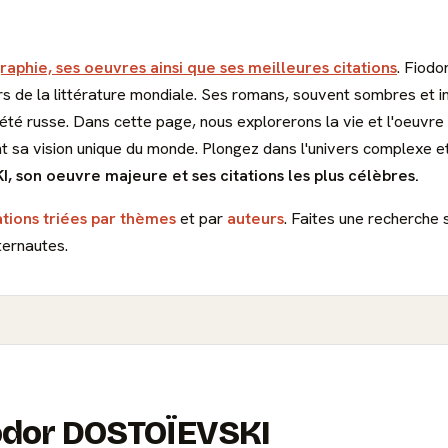
raphie, ses oeuvres ainsi que ses meilleures citations
. Fiod
rs de la littérature mondiale. Ses romans, souvent sombres et i
ciété russe. Dans cette page, nous explorerons la vie et l'oeu
nt sa vision unique du monde. Plongez dans l'univers complexe e
 son oeuvre majeure et ses citations les plus célèbres.
ations triées par thèmes
et par
auteurs
. Faites une recherche 
ternautes.
Fiodor DOSTOÏEVSKI