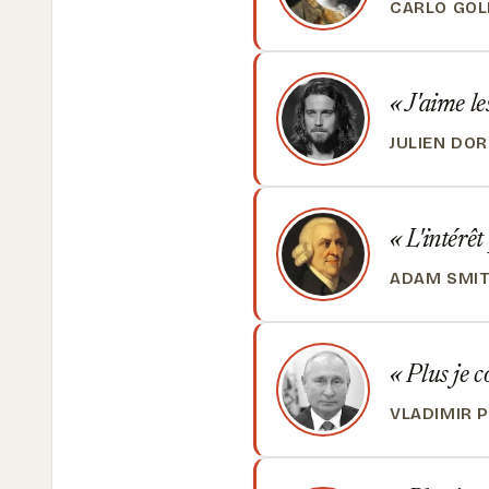
CARLO GOL
J'aime le
JULIEN DOR
L'intérêt 
ADAM SMI
Plus je co
VLADIMIR 