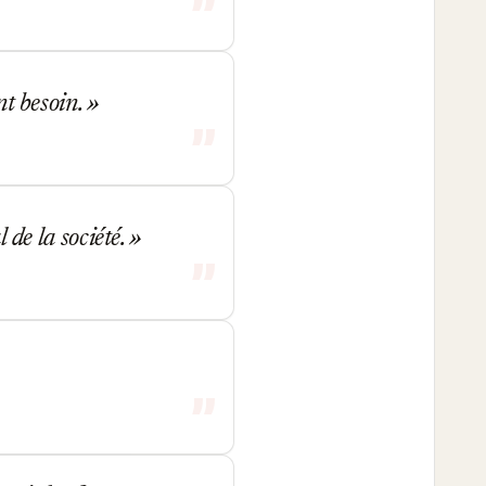
nt besoin.
l de la société.