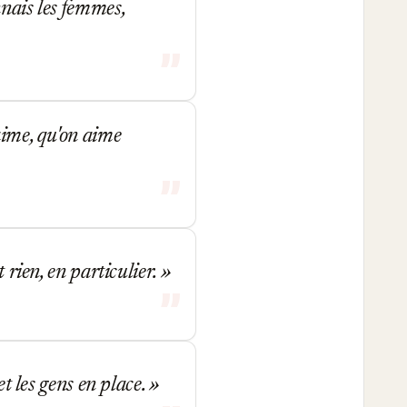
nnais les femmes,
aime, qu'on aime
 rien, en particulier.
et les gens en place.