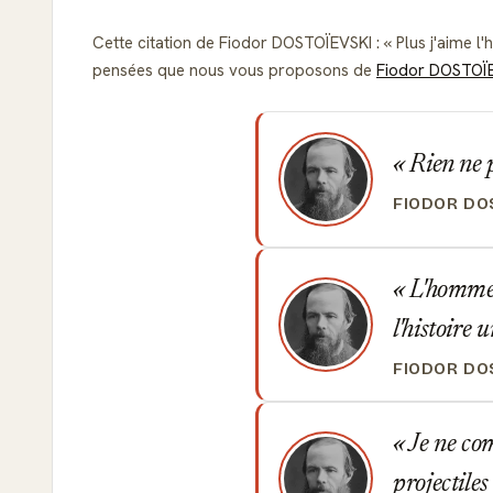
Cette citation de Fiodor DOSTOÏEVSKI :
Plus j'aime l
pensées que nous vous proposons de
Fiodor DOSTOÏ
Rien ne p
FIODOR DO
L'homme n
l'histoire
FIODOR DO
Je ne com
projectiles