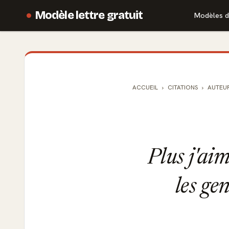
Modèle lettre gratuit
Modèles d
ACCUEIL
CITATIONS
AUTEU
Plus j'ai
les ge