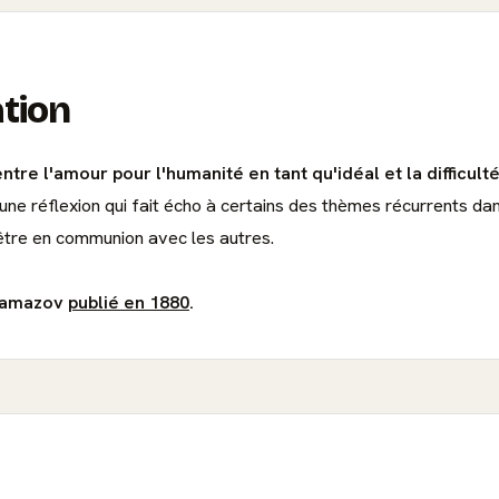
ation
ntre l'amour pour l'humanité en tant qu'idéal et la difficul
d'une réflexion qui fait écho à certains des thèmes récurrents da
d'être en communion avec les autres.
aramazov
publié en 1880
.