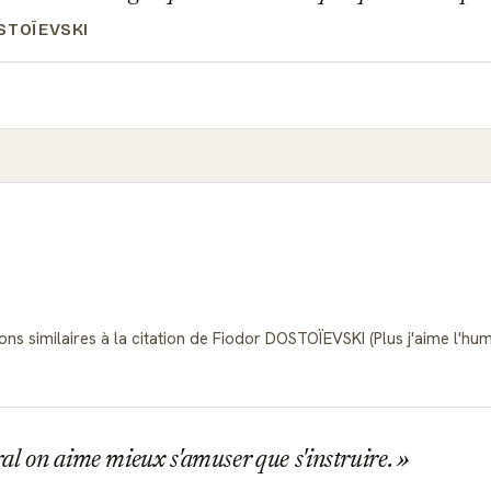
STOÏEVSKI
ns similaires à la citation de Fiodor DOSTOÏEVSKI (Plus j'aime l'hum
l on aime mieux s'amuser que s'instruire.