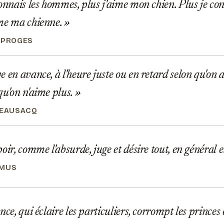
onnais les hommes, plus j'aime mon chien. Plus je co
ime ma chienne.
SPROGES
 en avance, à l'heure juste ou en retard selon qu'on 
qu'on n'aime plus.
BEAUSACQ
oir, comme l'absurde, juge et désire tout, en général et
AMUS
nce, qui éclaire les particuliers, corrompt les princes 