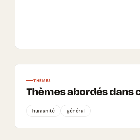
THÈMES
Thèmes abordés dans ce
humanité
général