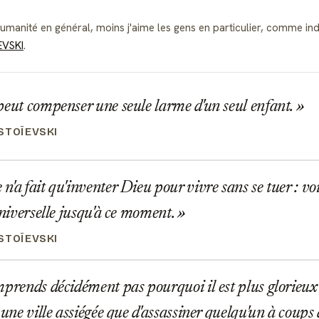
'humanité en général, moins j'aime les gens en particulier, comme in
EVSKI
.
eut compenser une seule larme d'un seul enfant.
STOÏEVSKI
'a fait qu'inventer Dieu pour vivre sans se tuer : vo
 universelle jusqu'à ce moment.
STOÏEVSKI
prends décidément pas pourquoi il est plus glorieu
 une ville assiégée que d'assassiner quelqu'un à coups