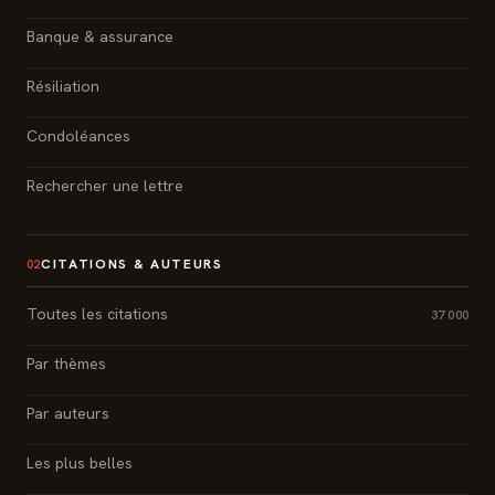
Banque & assurance
Résiliation
Condoléances
Rechercher une lettre
CITATIONS & AUTEURS
02
Toutes les citations
37 000
Par thèmes
Par auteurs
Les plus belles