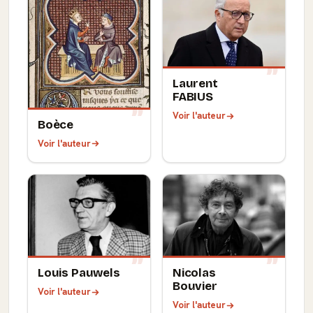
Laurent
FABIUS
Voir l'auteur
Boèce
Voir l'auteur
Louis Pauwels
Nicolas
Bouvier
Voir l'auteur
Voir l'auteur