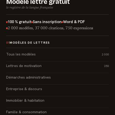
Modèle lettre gratuit
le registre de la langue française
100 % gratuit
Sans inscription
Word & PDF
2 000 modèles, 37 000 citations, 750 expressions
MODÈLES DE LETTRES
01
Tous les modèles
2 000
Lettres de motivation
250
Démarches administratives
Entreprise & discours
Immobilier & habitation
Famille & consommation