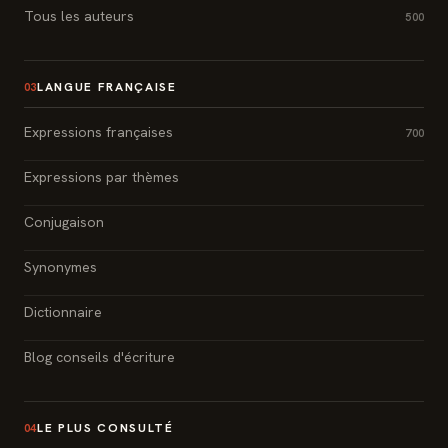
Tous les auteurs
500
LANGUE FRANÇAISE
03
Expressions françaises
700
Expressions par thèmes
Conjugaison
Synonymes
Dictionnaire
Blog conseils d'écriture
LE PLUS CONSULTÉ
04