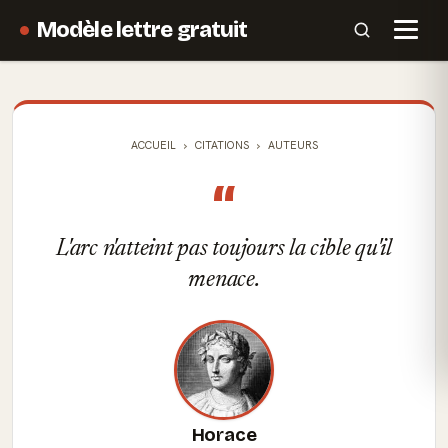
Modèle lettre gratuit
ACCUEIL
CITATIONS
AUTEURS
“
L'arc n'atteint pas toujours la cible qu'il
menace.
Horace