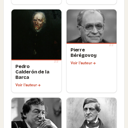
Pierre
Bérégovoy
Voir l'auteur
Pedro
Calderón de la
Barca
Voir l'auteur