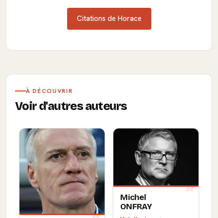
Citations de Horace
À DÉCOUVRIR
Voir d'autres auteurs
Michel
ONFRAY