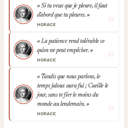
Si tu veux que je pleure, il faut
d'abord que tu pleures.
HORACE
La patience rend tolérable ce
qu'on ne peut empêcher.
HORACE
Tandis que nous parlons, le
temps jaloux aura fui ; Cueille le
jour, sans te fier le moins du
monde au lendemain.
HORACE