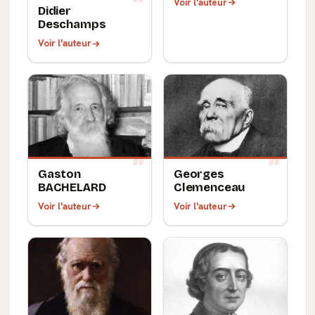
Voir l'auteur
Didier
Deschamps
Voir l'auteur
Gaston
Georges
BACHELARD
Clemenceau
Voir l'auteur
Voir l'auteur