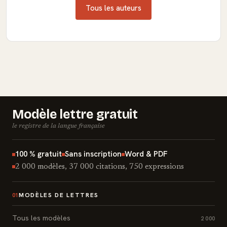
Tous les auteurs
Modèle lettre gratuit
le registre de la langue française
100 % gratuit
Sans inscription
Word & PDF
2 000 modèles, 37 000 citations, 750 expressions
MODÈLES DE LETTRES
01
Tous les modèles
2 000