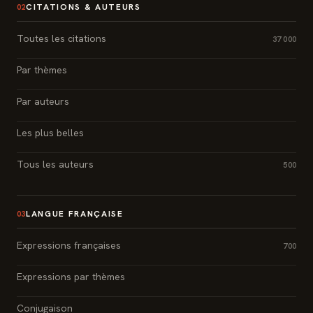
CITATIONS & AUTEURS
02
Toutes les citations
37 000
Par thèmes
Par auteurs
Les plus belles
Tous les auteurs
500
LANGUE FRANÇAISE
03
Expressions françaises
700
Expressions par thèmes
Conjugaison