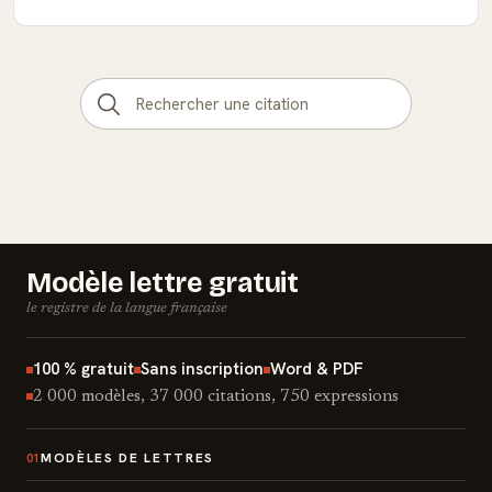
Modèle lettre gratuit
le registre de la langue française
100 % gratuit
Sans inscription
Word & PDF
2 000 modèles, 37 000 citations, 750 expressions
MODÈLES DE LETTRES
01