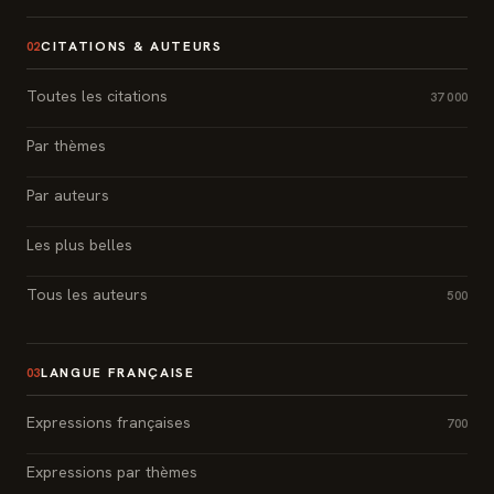
CITATIONS & AUTEURS
02
Toutes les citations
37 000
Par thèmes
Par auteurs
Les plus belles
Tous les auteurs
500
LANGUE FRANÇAISE
03
Expressions françaises
700
Expressions par thèmes