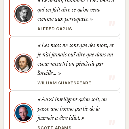
Le devoir, l'honneur ! Des mots à
qui on fait dire ce qu'on veut,
comme aux perroquets.
ALFRED CAPUS
Les mots ne sont que des mots, et
je n'ai jamais ouï dire que dans un
coeur meurtri on pénétrât par
l'oreille...
WILLIAM SHAKESPEARE
Aussi intelligent qu'on soit, on
passe une bonne partie de la
journée a être idiot.
SCOTT ADAMS