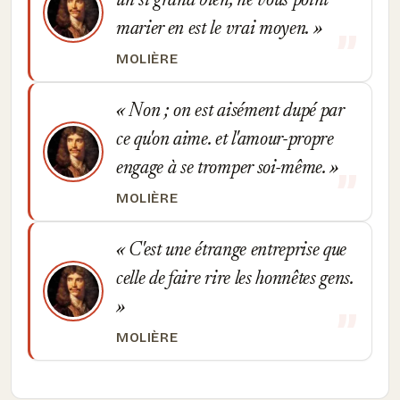
un si grand bien, ne vous point
marier en est le vrai moyen.
MOLIÈRE
Non ; on est aisément dupé par
ce qu'on aime. et l'amour-propre
engage à se tromper soi-même.
MOLIÈRE
C'est une étrange entreprise que
celle de faire rire les honnêtes gens.
MOLIÈRE