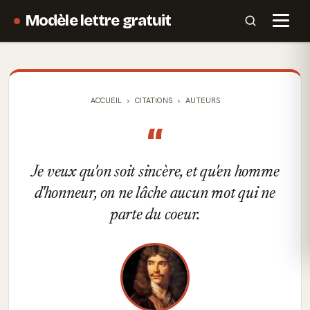
Modèle lettre gratuit
ACCUEIL
CITATIONS
AUTEURS
“
Je veux qu'on soit sincère, et qu'en homme
d'honneur, on ne lâche aucun mot qui ne
parte du coeur.