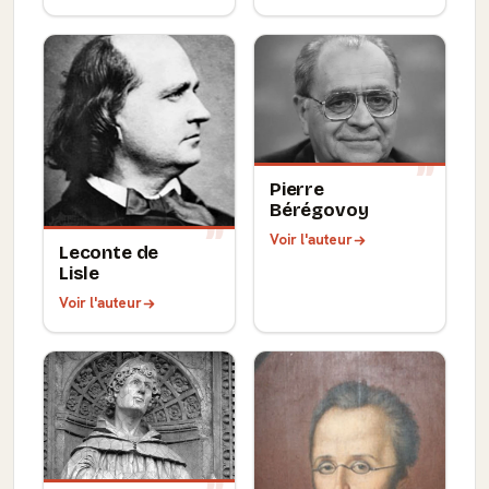
Pierre
Bérégovoy
Voir l'auteur
Leconte de
Lisle
Voir l'auteur