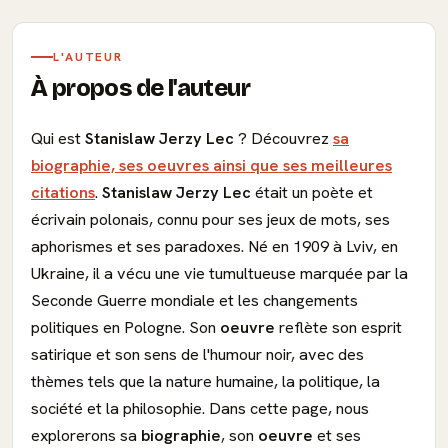
L'AUTEUR
À propos de l'auteur
Qui est
Stanislaw Jerzy Lec
? Découvrez
sa
biographie, ses oeuvres ainsi que ses meilleures
citations
.
Stanislaw Jerzy Lec
était un poète et
écrivain polonais, connu pour ses jeux de mots, ses
aphorismes et ses paradoxes. Né en 1909 à Lviv, en
Ukraine, il a vécu une vie tumultueuse marquée par la
Seconde Guerre mondiale et les changements
politiques en Pologne. Son
oeuvre
reflète son esprit
satirique et son sens de l'humour noir, avec des
thèmes tels que la nature humaine, la politique, la
société et la philosophie. Dans cette page, nous
explorerons sa
biographie
, son
oeuvre
et ses