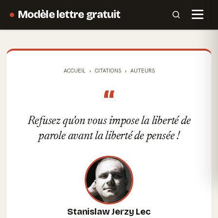
Modèle lettre gratuit
ACCUEIL
CITATIONS
AUTEURS
“
Refusez qu'on vous impose la liberté de
parole avant la liberté de pensée !
Stanislaw Jerzy Lec