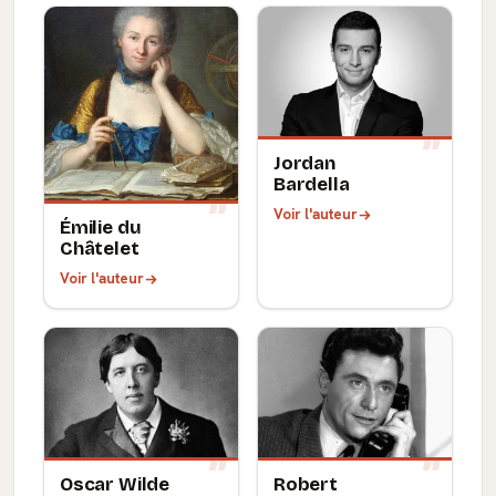
Jordan
Bardella
Voir l'auteur
Émilie du
Châtelet
Voir l'auteur
Oscar Wilde
Robert