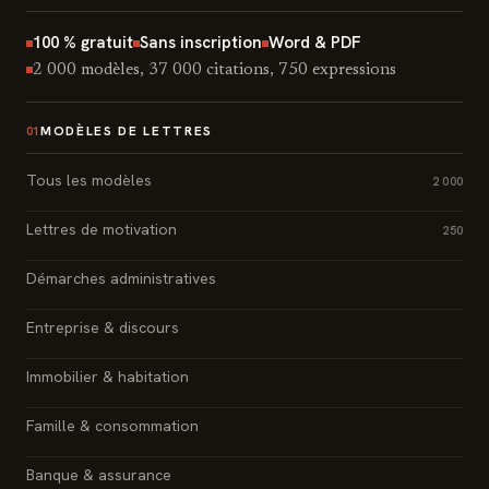
100 % gratuit
Sans inscription
Word & PDF
2 000 modèles, 37 000 citations, 750 expressions
MODÈLES DE LETTRES
01
Tous les modèles
2 000
Lettres de motivation
250
Démarches administratives
Entreprise & discours
Immobilier & habitation
Famille & consommation
Banque & assurance