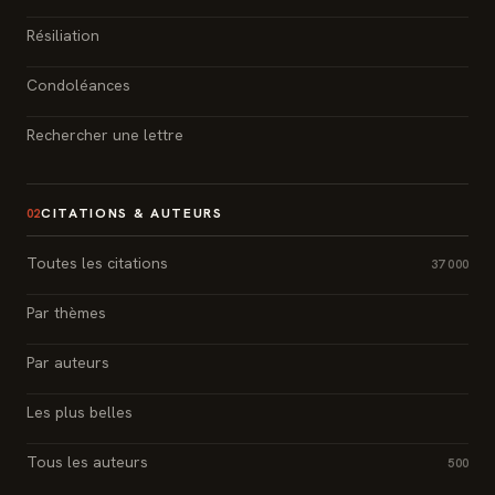
Résiliation
Condoléances
Rechercher une lettre
CITATIONS & AUTEURS
02
Toutes les citations
37 000
Par thèmes
Par auteurs
Les plus belles
Tous les auteurs
500