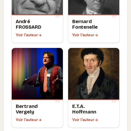
André
Bernard
FROSSARD
Fontenelle
Voir l'auteur
Voir l'auteur
Bertrand
E.T.A.
Vergely
Hoffmann
Voir l'auteur
Voir l'auteur