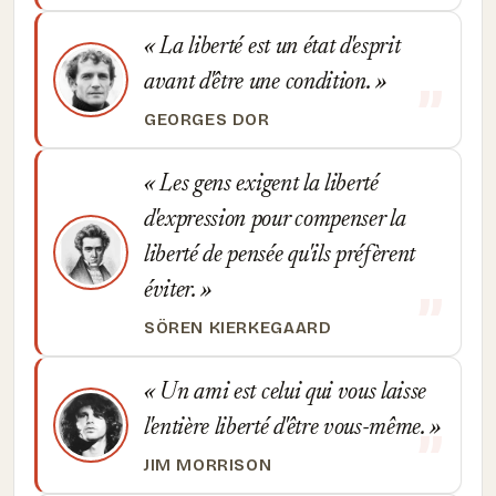
La liberté est un état d'esprit
avant d'être une condition.
GEORGES DOR
Les gens exigent la liberté
d'expression pour compenser la
liberté de pensée qu'ils préfèrent
éviter.
SÖREN KIERKEGAARD
Un ami est celui qui vous laisse
l'entière liberté d'être vous-même.
JIM MORRISON