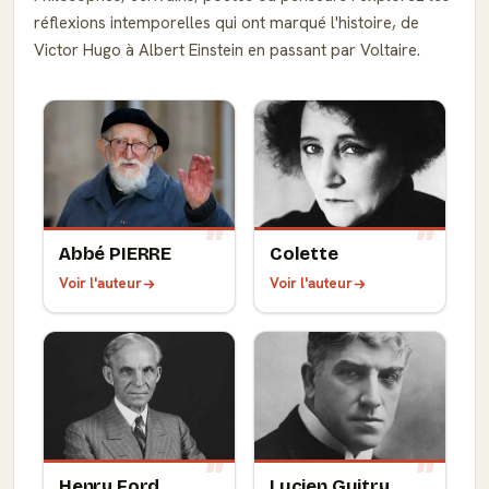
réflexions intemporelles qui ont marqué l'histoire, de
Victor Hugo à Albert Einstein en passant par Voltaire.
Abbé PIERRE
Colette
Voir l'auteur
Voir l'auteur
Henry Ford
Lucien Guitry