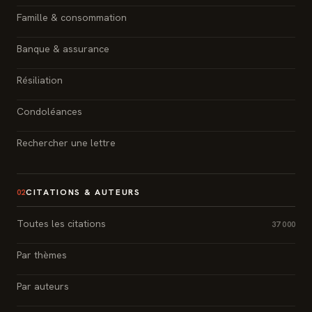
Famille & consommation
Banque & assurance
Résiliation
Condoléances
Rechercher une lettre
CITATIONS & AUTEURS
02
Toutes les citations
37 000
Par thèmes
Par auteurs