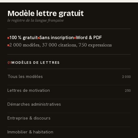
Modèle lettre gratuit
le registre de la langue française
100 % gratuit
Sans inscription
Word & PDF
2 000 modèles, 37 000 citations, 750 expressions
MODÈLES DE LETTRES
01
Tous les modèles
2 000
Lettres de motivation
250
Démarches administratives
Entreprise & discours
Immobilier & habitation