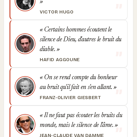
VICTOR HUGO
Certains hommes écoutent le
silence de Dieu, d'autres le bruit du
diable.
HAFID AGGOUNE
On se rend compte du bonheur
au bruit qu'il fait en s'en allant.
FRANZ-OLIVIER GIESBERT
Il ne faut pas écouter les bruits du
monde, mais le silence de l'âme.
JEAN-CLAUDE VAN DAMME