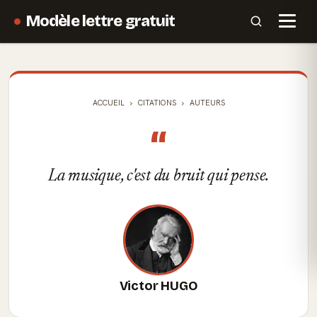
Modèle lettre gratuit
ACCUEIL
CITATIONS
AUTEURS
“
La musique, c'est du bruit qui pense.
Victor HUGO