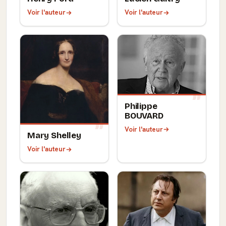
Voir l'auteur
Voir l'auteur
Philippe
BOUVARD
Voir l'auteur
Mary Shelley
Voir l'auteur