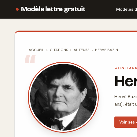
Modèle lettre gratuit
Modèles d
ACCUEIL
CITATIONS
AUTEURS
HERVÉ BAZIN
CITATION
He
Hervé Bazin
ans), était 
Voir ses 