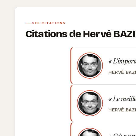
SES CITATIONS
Citations de Hervé BAZ
L'importan
HERVÉ BAZ
Le meilleu
HERVÉ BAZ