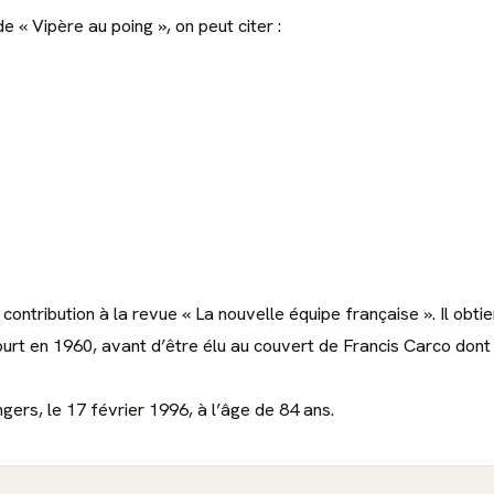
« Vipère au poing », on peut citer :
ontribution à la revue « La nouvelle équipe française ». Il obtie
 en 1960, avant d’être élu au couvert de Francis Carco dont i
gers, le 17 février 1996, à l’âge de 84 ans.