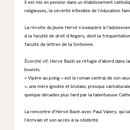
Il est mis en pension dans un établissement catholiqu
religieuses, la sévérité inflexible de l’éducation fami
La révolte du jeune Hervé s’exaspère à l’adolescen
à la faculté de droit d’Angers, dont la fréquentation 
faculté de lettres de la Sorbonne.
Écorché vif, Hervé Bazin se réfugie d’abord dans la
boulots.
« Vipère au poing » est le roman central de son œ
», une mère ignoble et brutale, presque caricaturale
quelque décades plus tard par la talentueuse Cathe
La rencontre d’Hervé Bazin avec Paul Valery, qui lui
l’écrivain et son accès à la célébrité.