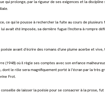
e qui prolonge, par la rigueur de ses exigences et la discipline 
liale.
ce, ce qui le pousse à rechercher la fuite au cours de plusieur
lui avait été imposée, sa dernière fugue l'incitera à rompre défin
 poésie avant d’écrire des romans d’une plume acerbe et vive, tr
uvre (1948) où il règle ses comptes avec son enfance malheureu
, dont le rôle sera magnifiquement porté à l’écran par la très gr
rine Frot.
 conseille de laisser la poésie pour se consacrer à la prose, fut