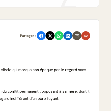
Partager :
e siècle qui marqua son époque par le regard sans
n du conflit permanent l’opposant à sa mère, dont il
egard indifférent d’un père fuyant.