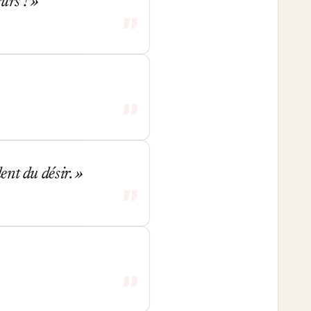
eurs !
dent du désir.