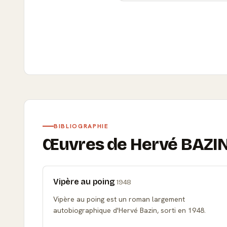
BIBLIOGRAPHIE
Œuvres de Hervé BAZI
Vipère au poing
1948
Vipère au poing est un roman largement
autobiographique d'Hervé Bazin, sorti en 1948.