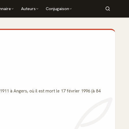
nnaire
Auteurs
Conjugaison
911 à Angers, où il est mort le 17 février 1996 (à 84