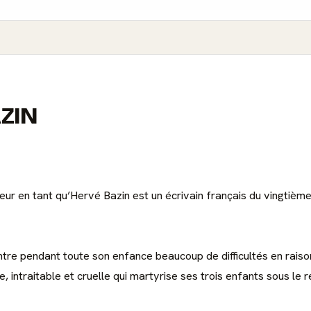
AZIN
ur en tant qu’Hervé Bazin est un écrivain français du vingtièm
ntre pendant toute son enfance beaucoup de difficultés en raiso
 intraitable et cruelle qui martyrise ses trois enfants sous le r