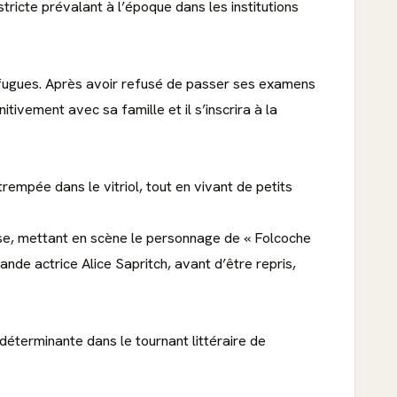
stricte prévalant à l’époque dans les institutions
s fugues. Après avoir refusé de passer ses examens
itivement avec sa famille et il s’inscrira à la
empée dans le vitriol, tout en vivant de petits
se, mettant en scène le personnage de « Folcoche
ande actrice Alice Sapritch, avant d’être repris,
 déterminante dans le tournant littéraire de