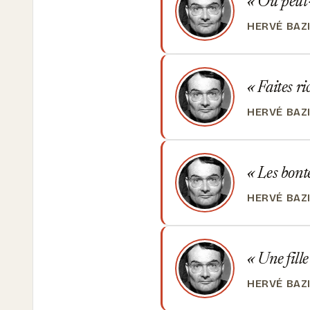
Où peut-o
HERVÉ BAZ
Faites ri
HERVÉ BAZ
Les bonté
HERVÉ BAZ
Une fille
HERVÉ BAZ